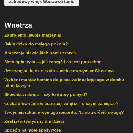
zabudowy wnęk Warszawa tanio
Wnętrza
Zaprojektuj swoje marzenia!
Jakie łóżko do małego pokoju?
Aranżacja niewielkich pomieszczeń
Metaloplastyka — jak zacząć i co jest potrzebne
Jest wnęka, będzie szafa – meble na wymiar Warszawa
Wybór i montaż komina do pieca wolnostojącego w domku
letniskowym
Siłownia w domu – czy to dobry pomysł?
Łóżka drewniane w aranżacji wnętrz – o czym pamiętać?
Twoje mieszkanie wymaga remontu. Na co zwrócić uwagę?
Zestaw artystyczny dla dzieci
Sposób na mole spożywcze