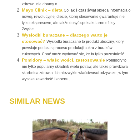
zdrowo, nie dbamy o...
Mayo Clinik – dieta
Co jakiś czas świat obiega informacja o
nowej, rewolucyjnej diecie, której stosowanie gwarantuje nie
tylko ekspresowe, ale także dosyć spektakularne efekty.
Zwykle...
Wysłodki buraczane – dlaczego warto je
stosować?
Wysłodki buraczane to produkt uboczny, który
powstaje podczas procesu produkcji cukru z buraków
cukrowych. Choć może wydawać się, że to tylko pozostałość...
Pomidory – właściwości, zastosowanie
Pomidory to
nie tylko popularny składnik wielu potraw, ale także prawdziwa
skarbnica zdrowia. Ich niezwykłe właściwości odżywcze, w tym
wysoka zawartość likopenu,...
SIMILAR NEWS