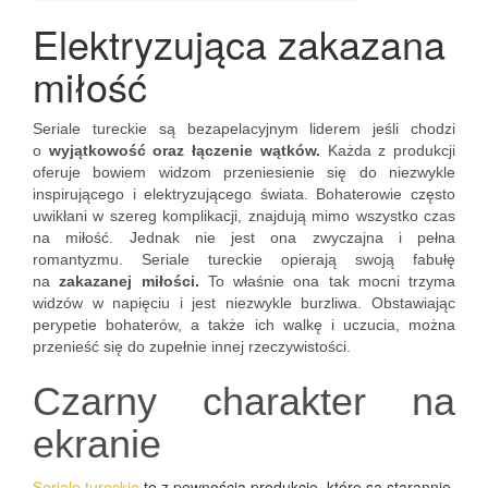
Elektryzująca zakazana
miłość
Seriale tureckie są bezapelacyjnym liderem jeśli chodzi
o
wyjątkowość oraz łączenie wątków.
Każda z produkcji
oferuje bowiem widzom przeniesienie się do niezwykle
inspirującego i elektryzującego świata. Bohaterowie często
uwikłani w szereg komplikacji, znajdują mimo wszystko czas
na miłość. Jednak nie jest ona zwyczajna i pełna
romantyzmu. Seriale tureckie opierają swoją fabułę
na
zakazanej miłości.
To właśnie ona tak mocni trzyma
widzów w napięciu i jest niezwykle burzliwa. Obstawiając
perypetie bohaterów, a także ich walkę i uczucia, można
przenieść się do zupełnie innej rzeczywistości.
Czarny charakter na
ekranie
Seriale tureckie
to z pewnością produkcje, które są starannie