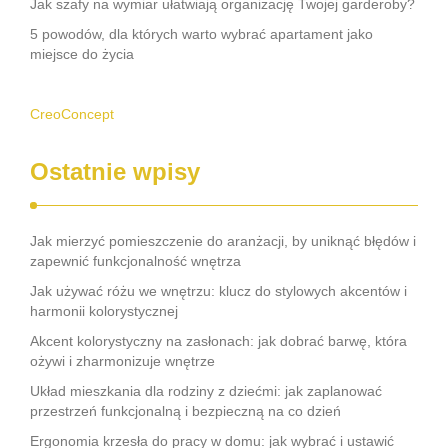
Jak szafy na wymiar ułatwiają organizację Twojej garderoby?
5 powodów, dla których warto wybrać apartament jako
miejsce do życia
CreoConcept
Ostatnie wpisy
Jak mierzyć pomieszczenie do aranżacji, by uniknąć błędów i
zapewnić funkcjonalność wnętrza
Jak używać różu we wnętrzu: klucz do stylowych akcentów i
harmonii kolorystycznej
Akcent kolorystyczny na zasłonach: jak dobrać barwę, która
ożywi i zharmonizuje wnętrze
Układ mieszkania dla rodziny z dziećmi: jak zaplanować
przestrzeń funkcjonalną i bezpieczną na co dzień
Ergonomia krzesła do pracy w domu: jak wybrać i ustawić