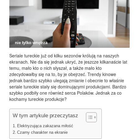
nie tylko wnętrza
Seriale tureckie już od kilku sezonów królują na naszych
ekranach. Nie da się jednak ukryć, że jeszcze kilkanaście lat
temu, mało kto o nich słyszał, a także mało kto
zdecydowałby się na to, by je obejrzeć. Trendy kinowe
jednak bardzo szybko ulegają zmianie i obecnie to właśnie
seriale tureckie stały się dominującymi produkcjami. Bardzo
szybko podbiły one również serca Polaków. Jednak za co
kochamy tureckie produkcje?
W tym artykule przeczytasz
Elektryzująca zakazana miłość
Czarny charakter na ekranie