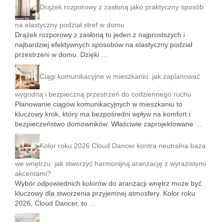
Drążek rozporowy z zasłoną jako praktyczny sposób
na elastyczny podział stref w domu
Drążek rozporowy z zasłoną to jeden z najprostszych i
najbardziej efektywnych sposobów na elastyczny podział
przestrzeni w domu. Dzięki …
Ciągi komunikacyjne w mieszkaniu: jak zaplanować
wygodną i bezpieczną przestrzeń do codziennego ruchu
Planowanie ciągów komunikacyjnych w mieszkaniu to
kluczowy krok, który ma bezpośredni wpływ na komfort i
bezpieczeństwo domowników. Właściwie zaprojektowane …
Kolor roku 2026 Cloud Dancer kontra neutralna baza
we wnętrzu: jak stworzyć harmonijną aranżację z wyrazistymi
akcentami?
Wybór odpowiednich kolorów do aranżacji wnętrz może być
kluczowy dla stworzenia przyjemnej atmosfery. Kolor roku
2026, Cloud Dancer, to …