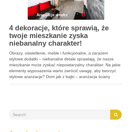
Aranżacje wnętrz
4 dekoracje, które sprawią, że
twoje mieszkanie zyska
niebanalny charakter!
Obrazy, oświetlenie, meble i funkcjonalne, a zarazem
stylowe dodatki – niebanalne detale sprawiają, że nasze
mieszkanie może zyskać niepowtarzalny charakter. Na jakie
elementy wyposażenia warto zwrócić uwagę, aby tworzyć
stylowe aranżacje? Dom jak z bajki – aranżacja ściany
Wśród nieustających wnętrzarskich trendów znajdziemy
obrazy i kultowe plakaty. Przemawia za nimi …