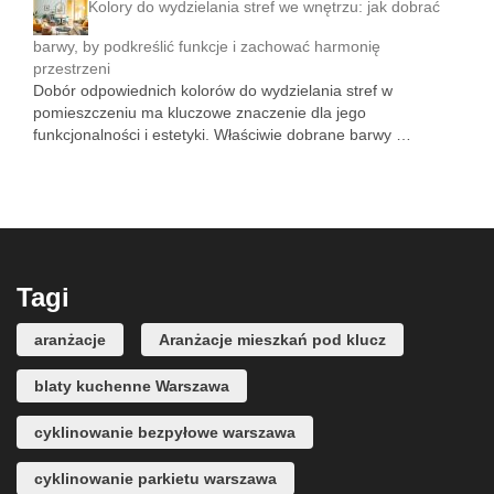
Kolory do wydzielania stref we wnętrzu: jak dobrać
barwy, by podkreślić funkcje i zachować harmonię
przestrzeni
Dobór odpowiednich kolorów do wydzielania stref w
pomieszczeniu ma kluczowe znaczenie dla jego
funkcjonalności i estetyki. Właściwie dobrane barwy …
Tagi
aranżacje
Aranżacje mieszkań pod klucz
blaty kuchenne Warszawa
cyklinowanie bezpyłowe warszawa
cyklinowanie parkietu warszawa