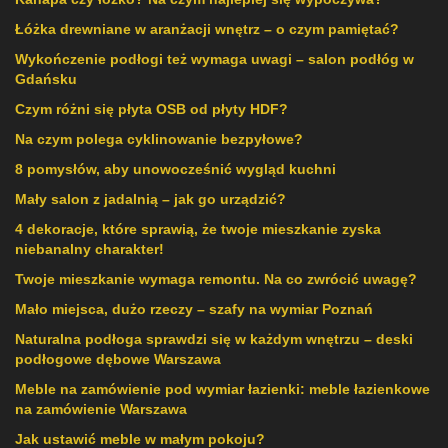
Łóżka drewniane w aranżacji wnętrz – o czym pamiętać?
Wykończenie podłogi też wymaga uwagi – salon podłóg w
Gdańsku
Czym różni się płyta OSB od płyty HDF?
Na czym polega cyklinowanie bezpyłowe?
8 pomysłów, aby unowocześnić wygląd kuchni
Mały salon z jadalnią – jak go urządzić?
4 dekoracje, które sprawią, że twoje mieszkanie zyska
niebanalny charakter!
Twoje mieszkanie wymaga remontu. Na co zwrócić uwagę?
Mało miejsca, dużo rzeczy – szafy na wymiar Poznań
Naturalna podłoga sprawdzi się w każdym wnętrzu – deski
podłogowe dębowe Warszawa
Meble na zamówienie pod wymiar łazienki: meble łazienkowe
na zamówienie Warszawa
Jak ustawić meble w małym pokoju?