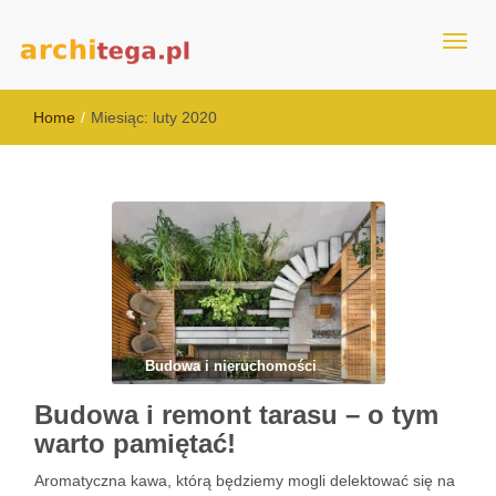
architega.pl
Home
/
Miesiąc:
luty 2020
Budowa i nieruchomości
Budowa i remont tarasu – o tym
warto pamiętać!
Aromatyczna kawa, którą będziemy mogli delektować się na