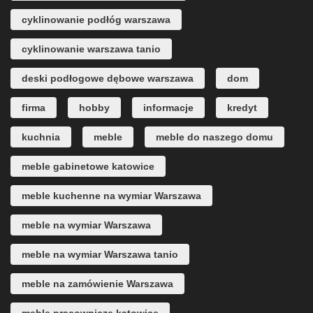
cyklinowanie podłóg warszawa
cyklinowanie warszawa tanio
deski podłogowe dębowe warszawa
dom
firma
hobby
informacje
kredyt
kuchnia
meble
meble do naszego domu
meble gabinetowe katowice
meble kuchenne na wymiar Warszawa
meble na wymiar Warszawa
meble na wymiar Warszawa tanio
meble na zamówienie Warszawa