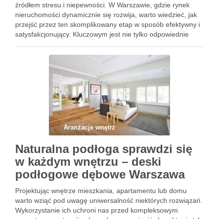
źródłem stresu i niepewności. W Warszawie, gdzie rynek
nieruchomości dynamicznie się rozwija, warto wiedzieć, jak
przejść przez ten skomplikowany etap w sposób efektywny i
satysfakcjonujący. Kluczowym jest nie tylko odpowiednie
zaplanowanie działań, ale także wybór wysokiej jakości
materiałów oraz współpraca z …
Aranżacje wnętrz
Naturalna podłoga sprawdzi się
w każdym wnętrzu – deski
podłogowe dębowe Warszawa
Projektując wnętrze mieszkania, apartamentu lub domu
warto wziąć pod uwagę uniwersalność niektórych rozwiązań.
Wykorzystanie ich uchroni nas przed kompleksowym