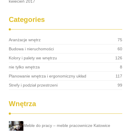
kwiecień 2017
Categories
Aranżacje wnętrz
75
Budowa i nieruchomości
60
Kolory i palety we wnętrzu
126
nie tylko wnętrza
8
Planowanie wnętrza i ergonomiczny układ
117
Strefy i podział przestrzeni
99
Wnętrza
Meble do pracy – meble pracownicze Katowice