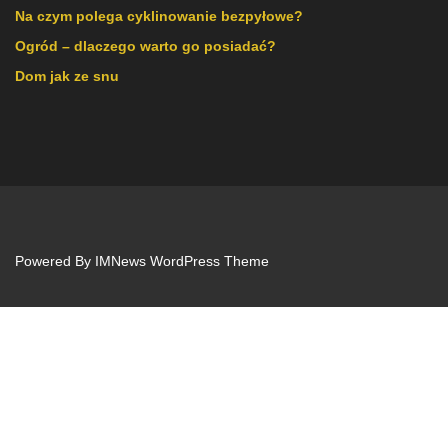
Na czym polega cyklinowanie bezpyłowe?
Ogród – dlaczego warto go posiadać?
Dom jak ze snu
Powered By
IMNews WordPress Theme