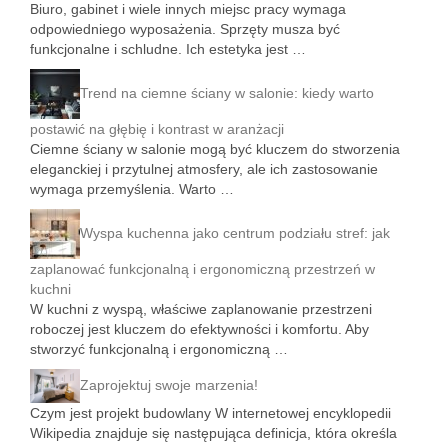
Biuro, gabinet i wiele innych miejsc pracy wymaga
odpowiedniego wyposażenia. Sprzęty musza być
funkcjonalne i schludne. Ich estetyka jest …
Trend na ciemne ściany w salonie: kiedy warto
postawić na głębię i kontrast w aranżacji
Ciemne ściany w salonie mogą być kluczem do stworzenia
eleganckiej i przytulnej atmosfery, ale ich zastosowanie
wymaga przemyślenia. Warto …
Wyspa kuchenna jako centrum podziału stref: jak
zaplanować funkcjonalną i ergonomiczną przestrzeń w
kuchni
W kuchni z wyspą, właściwe zaplanowanie przestrzeni
roboczej jest kluczem do efektywności i komfortu. Aby
stworzyć funkcjonalną i ergonomiczną …
Zaprojektuj swoje marzenia!
Czym jest projekt budowlany W internetowej encyklopedii
Wikipedia znajduje się następująca definicja, która określa