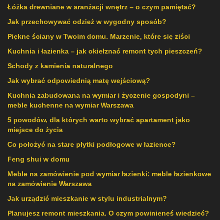
Łóżka drewniane w aranżacji wnętrz – o czym pamiętać?
Jak przechowywać odzież w wygodny sposób?
Piękne ściany w Twoim domu. Marzenie, które się ziści
Kuchnia i łazienka – jak okiełznać remont tych pieszczeń?
Schody z kamienia naturalnego
Jak wybrać odpowiednią matę wejściową?
Kuchnia zabudowana na wymiar i życzenie gospodyni –
meble kuchenne na wymiar Warszawa
5 powodów, dla których warto wybrać apartament jako
miejsce do życia
Co położyć na stare płytki podłogowe w łazience?
Feng shui w domu
Meble na zamówienie pod wymiar łazienki: meble łazienkowe
na zamówienie Warszawa
Jak urządzić mieszkanie w stylu industrialnym?
Planujesz remont mieszkania. O czym powinieneś wiedzieć?