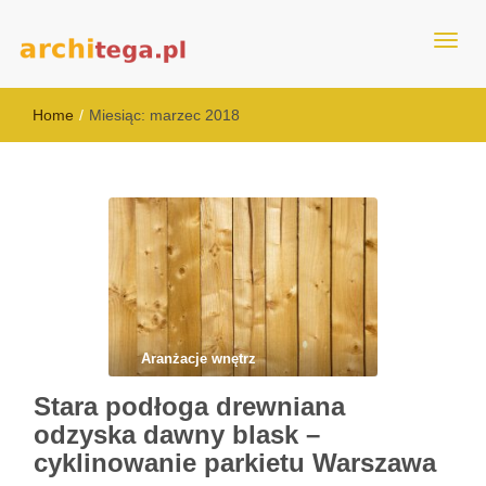
architega.pl
Home
/
Miesiąc:
marzec 2018
Aranżacje wnętrz
Stara podłoga drewniana
odzyska dawny blask –
cyklinowanie parkietu Warszawa