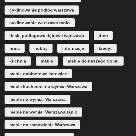
cyklinowanie podłóg warszawa
cyklinowanie warszawa tanio
deski podłogowe dębowe warszawa
dom
firma
hobby
informacje
kredyt
kuchnia
meble
meble do naszego domu
meble gabinetowe katowice
meble kuchenne na wymiar Warszawa
meble na wymiar Warszawa
meble na wymiar Warszawa tanio
meble na zamówienie Warszawa