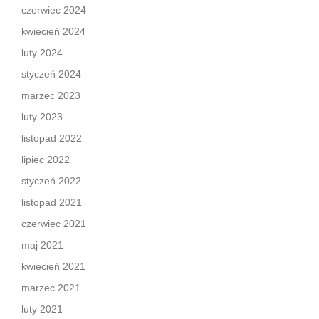
czerwiec 2024
kwiecień 2024
luty 2024
styczeń 2024
marzec 2023
luty 2023
listopad 2022
lipiec 2022
styczeń 2022
listopad 2021
czerwiec 2021
maj 2021
kwiecień 2021
marzec 2021
luty 2021