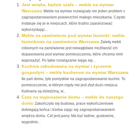
Jest wnęka, będzie szafa – meble na wymiar
Warszawa
Meble na wymiar rozwiązały nie jeden problem z
zagospodarowaniem powierzchni małego mieszkania. Często
instaluje się je w miejscach, które trudno zaaranżować
wykorzystując...
Meble na zamówienie pod wymiar łazienki: meble
łazienkowe na zamówienie Warszawa
Zaletą mebli
robionych na zamówienie jest niewątpliwie możliwość ich
dopasowania pod wymiar pomieszczenia, które chcemy nimi
wyposażyć. Po takie rozwiązanie sięga się...
Kuchnia zabudowana na wymiar i życzenie
gospodyni – meble kuchenne na wymiar Warszawa
Ile pań domu, tyle pomysłów na zagospodarowanie kuchni. To
pomieszczenie, w którym nigdy nie jest zbyt dużo miejsca.
Kulinaria są dziedziną, w...
Czas na wyposażenie domu – meble do naszego
domu
Zakończyła się budowa, prace wykończeniowe
dobiegają końca i trzeba zając się zagospodarowaniem
wnętrza domu. Cel jest jasny. Ma być ładnie, gustownie,
wygodnie...