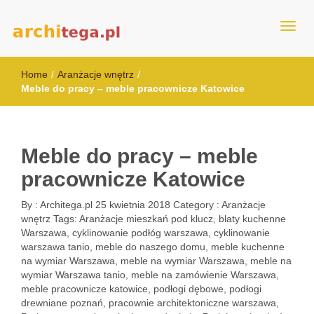
architega.pl
Home
/
Aranżacje wnętrz
/
Meble do pracy – meble pracownicze Katowice
Meble do pracy – meble
pracownicze Katowice
By :
Architega.pl
25 kwietnia 2018
Category :
Aranżacje
wnętrz
Tags:
Aranżacje mieszkań pod klucz
,
blaty kuchenne
Warszawa
,
cyklinowanie podłóg warszawa
,
cyklinowanie
warszawa tanio
,
meble do naszego domu
,
meble kuchenne
na wymiar Warszawa
,
meble na wymiar Warszawa
,
meble na
wymiar Warszawa tanio
,
meble na zamówienie Warszawa
,
meble pracownicze katowice
,
podłogi dębowe
,
podłogi
drewniane poznań
,
pracownie architektoniczne warszawa
,