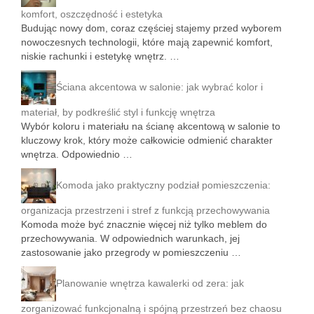
komfort, oszczędność i estetyka
Budując nowy dom, coraz częściej stajemy przed wyborem
nowoczesnych technologii, które mają zapewnić komfort,
niskie rachunki i estetykę wnętrz. …
Ściana akcentowa w salonie: jak wybrać kolor i
materiał, by podkreślić styl i funkcję wnętrza
Wybór koloru i materiału na ścianę akcentową w salonie to
kluczowy krok, który może całkowicie odmienić charakter
wnętrza. Odpowiednio …
Komoda jako praktyczny podział pomieszczenia:
organizacja przestrzeni i stref z funkcją przechowywania
Komoda może być znacznie więcej niż tylko meblem do
przechowywania. W odpowiednich warunkach, jej
zastosowanie jako przegrody w pomieszczeniu …
Planowanie wnętrza kawalerki od zera: jak
zorganizować funkcjonalną i spójną przestrzeń bez chaosu