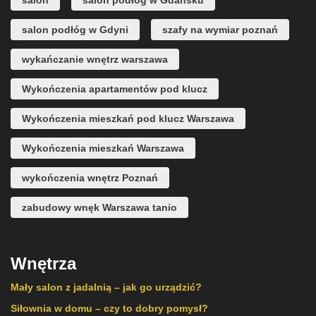
salon
salon podłóg w Gdańsku
salon podłóg w Gdyni
szafy na wymiar poznań
wykańczanie wnętrz warszawa
Wykończenia apartamentów pod klucz
Wykończenia mieszkań pod klucz Warszawa
Wykończenia mieszkań Warszawa
wykończenia wnętrz Poznań
zabudowy wnęk Warszawa tanio
Wnętrza
Mały salon z jadalnią – jak go urządzić?
Siłownia w domu – czy to dobry pomysł?