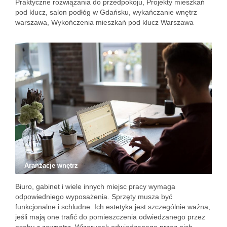
Praktyczne rozwiązania do przedpokoju
,
Projekty mieszkań
pod klucz
,
salon podłóg w Gdańsku
,
wykańczanie wnętrz
warszawa
,
Wykończenia mieszkań pod klucz Warszawa
Aranżacje wnętrz
Biuro, gabinet i wiele innych miejsc pracy wymaga
odpowiedniego wyposażenia. Sprzęty musza być
funkcjonalne i schludne. Ich estetyka jest szczególnie ważna,
jeśli mają one trafić do pomieszczenia odwiedzanego przez