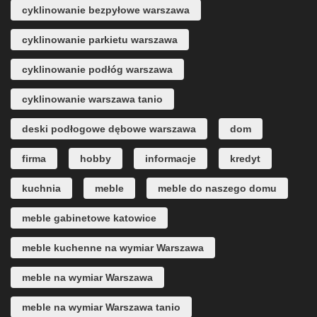
cyklinowanie bezpyłowe warszawa
cyklinowanie parkietu warszawa
cyklinowanie podłóg warszawa
cyklinowanie warszawa tanio
deski podłogowe dębowe warszawa
dom
firma
hobby
informacje
kredyt
kuchnia
meble
meble do naszego domu
meble gabinetowe katowice
meble kuchenne na wymiar Warszawa
meble na wymiar Warszawa
meble na wymiar Warszawa tanio