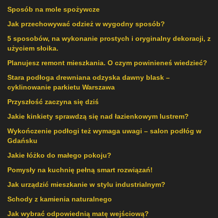
Sposób na mole spożywcze
Jak przechowywać odzież w wygodny sposób?
5 sposobów, na wykonanie prostych i oryginalny dekoracji, z
użyciem słoika.
Planujesz remont mieszkania. O czym powinieneś wiedzieć?
Stara podłoga drewniana odzyska dawny blask –
cyklinowanie parkietu Warszawa
Przyszłość zaczyna się dziś
Jakie kinkiety sprawdzą się nad łazienkowym lustrem?
Wykończenie podłogi też wymaga uwagi – salon podłóg w
Gdańsku
Jakie łóżko do małego pokoju?
Pomysły na kuchnię pełną smart rozwiązań!
Jak urządzić mieszkanie w stylu industrialnym?
Schody z kamienia naturalnego
Jak wybrać odpowiednią matę wejściową?