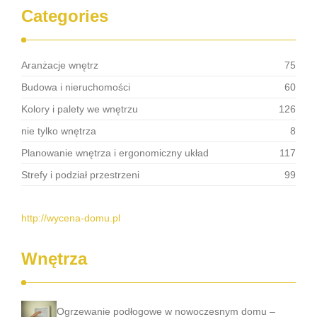
Categories
Aranżacje wnętrz
75
Budowa i nieruchomości
60
Kolory i palety we wnętrzu
126
nie tylko wnętrza
8
Planowanie wnętrza i ergonomiczny układ
117
Strefy i podział przestrzeni
99
http://wycena-domu.pl
Wnętrza
Ogrzewanie podłogowe w nowoczesnym domu –