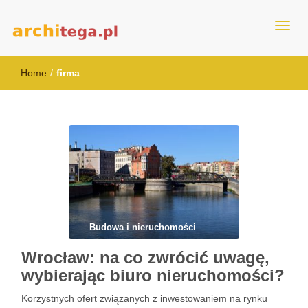
architega.pl
Home
/
firma
Budowa i nieruchomości
Wrocław: na co zwrócić uwagę,
wybierając biuro nieruchomości?
Korzystnych ofert związanych z inwestowaniem na rynku