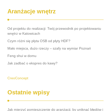
Aranżacje wnętrz
Od projektu do realizacji: Twój przewodnik po projektowaniu
wnętrz w Katowicach
Czym różni się płyta OSB od płyty HDF?
Mało miejsca, dużo rzeczy – szafy na wymiar Poznań
Feng shui w domu
Jak zadbać o ekspres do kawy?
CreoConcept
Ostatnie wpisy
Jak mierzyć pomieszczenie do aranżacji, by uniknąć błędów i