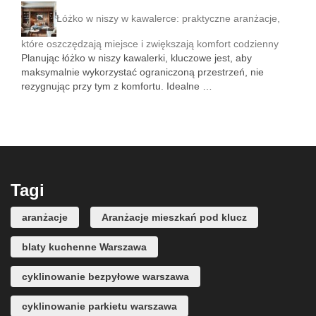
Łóżko w niszy w kawalerce: praktyczne aranżacje,
które oszczędzają miejsce i zwiększają komfort codzienny
Planując łóżko w niszy kawalerki, kluczowe jest, aby
maksymalnie wykorzystać ograniczoną przestrzeń, nie
rezygnując przy tym z komfortu. Idealne …
Tagi
aranżacje
Aranżacje mieszkań pod klucz
blaty kuchenne Warszawa
cyklinowanie bezpyłowe warszawa
cyklinowanie parkietu warszawa