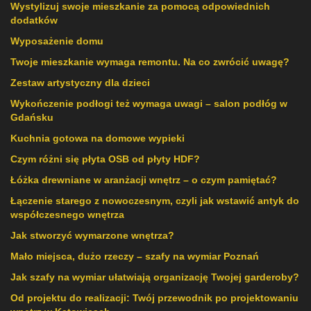
Wystylizuj swoje mieszkanie za pomocą odpowiednich
dodatków
Wyposażenie domu
Twoje mieszkanie wymaga remontu. Na co zwrócić uwagę?
Zestaw artystyczny dla dzieci
Wykończenie podłogi też wymaga uwagi – salon podłóg w
Gdańsku
Kuchnia gotowa na domowe wypieki
Czym różni się płyta OSB od płyty HDF?
Łóżka drewniane w aranżacji wnętrz – o czym pamiętać?
Łączenie starego z nowoczesnym, czyli jak wstawić antyk do
współczesnego wnętrza
Jak stworzyć wymarzone wnętrza?
Mało miejsca, dużo rzeczy – szafy na wymiar Poznań
Jak szafy na wymiar ułatwiają organizację Twojej garderoby?
Od projektu do realizacji: Twój przewodnik po projektowaniu