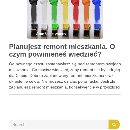
Aranżacje wnętrz
Planujesz remont mieszkania. O
czym powinieneś wiedzieć?
Od pewnego czasu zastanawiasz się nad remontem swojego
mieszkania. Co musisz wiedzieć, żeby remont nie był udręką
dla Ciebie. Dobrze zaplanowany remont mieszkania oraz
określenie celów. Nie możesz działać po omacku. Jeśli źle
zaplanujesz remont mieszkania, konsekwencje w przyszłości
będą złe. Na przykład zawalą się ściany, wykorzystane
materiały będą gorszej …