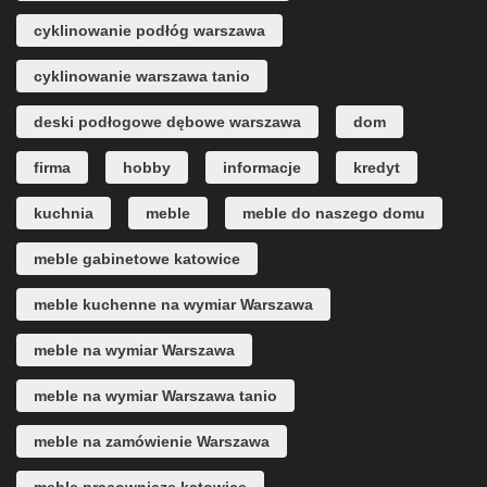
cyklinowanie podłóg warszawa
cyklinowanie warszawa tanio
deski podłogowe dębowe warszawa
dom
firma
hobby
informacje
kredyt
kuchnia
meble
meble do naszego domu
meble gabinetowe katowice
meble kuchenne na wymiar Warszawa
meble na wymiar Warszawa
meble na wymiar Warszawa tanio
meble na zamówienie Warszawa