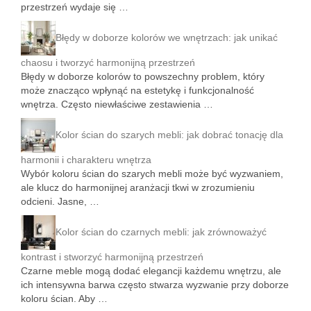
przestrzeń wydaje się …
Błędy w doborze kolorów we wnętrzach: jak unikać
chaosu i tworzyć harmonijną przestrzeń
Błędy w doborze kolorów to powszechny problem, który
może znacząco wpłynąć na estetykę i funkcjonalność
wnętrza. Często niewłaściwe zestawienia …
Kolor ścian do szarych mebli: jak dobrać tonację dla
harmonii i charakteru wnętrza
Wybór koloru ścian do szarych mebli może być wyzwaniem,
ale klucz do harmonijnej aranżacji tkwi w zrozumieniu
odcieni. Jasne, …
Kolor ścian do czarnych mebli: jak zrównoważyć
kontrast i stworzyć harmonijną przestrzeń
Czarne meble mogą dodać elegancji każdemu wnętrzu, ale
ich intensywna barwa często stwarza wyzwanie przy doborze
koloru ścian. Aby …