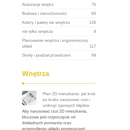
Aranżacje wnętrz
75
Budowa i nieruchomości
60
Kolory i palety we wnętrzu
126
nie tylko wnętrza
8
Planowanie wnętrza i ergonomiczny
układ
117
Strefy i podział przestrzeni
99
Wnętrza
Plan 2D mieszkania: jak krok
po kroku narysować rzut i
uniknąć typowych błędów
Aby narysować rzut 2D mieszkania,
kluczowe jest rozpoczęcie od
dokładnych pomiarów oraz
przemyślenia układu pomieszczeń.