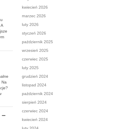
kwiecień 2026
marzec 2026
zu
luty 2026
 A
ejsze
styczeń 2026
nym
październik 2025
wrzesień 2025
czerwiec 2025
luty 2025
nalne
grudzień 2024
. Na
listopad 2024
acje?
w
październik 2024
sierpień 2024
czerwiec 2024
 –
kwiecień 2024
luty 2024