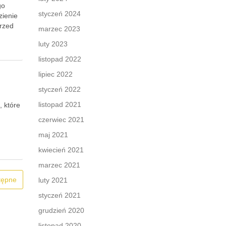
go
styczeń 2024
zienie
przed
marzec 2023
luty 2023
listopad 2022
lipiec 2022
styczeń 2022
listopad 2021
, które
czerwiec 2021
maj 2021
…
kwiecień 2021
marzec 2021
tępne
luty 2021
styczeń 2021
grudzień 2020
listopad 2020