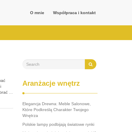
O mnie
Współpraca i kontakt
wać
Aranżacje wnętrz
i
ybrać …
Elegancja Drewna: Meble Salonowe,
Które Podkreślą Charakter Twojego
Wnętrza
Polskie lampy podbijają światowe rynki