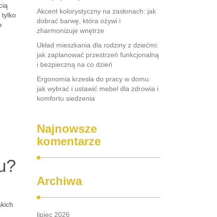
cią
Akcent kolorystyczny na zasłonach: jak
 tylko
dobrać barwę, która ożywi i
e
zharmonizuje wnętrze
Układ mieszkania dla rodziny z dziećmi:
jak zaplanować przestrzeń funkcjonalną
i bezpieczną na co dzień
Ergonomia krzesła do pracy w domu:
jak wybrać i ustawić mebel dla zdrowia i
komfortu siedzenia
Najnowsze
komentarze
u?
Archiwa
akich
lipiec 2026