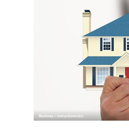
Budowa i nieruchomości