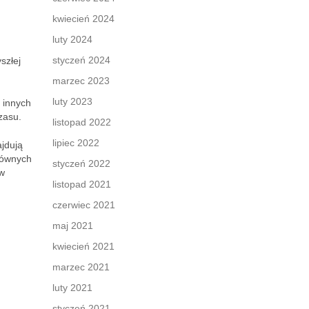
kwiecień 2024
luty 2024
styczeń 2024
szłej
marzec 2023
luty 2023
z innych
zasu.
listopad 2022
lipiec 2022
ajdują
łównych
styczeń 2022
ów
listopad 2021
czerwiec 2021
maj 2021
kwiecień 2021
marzec 2021
luty 2021
styczeń 2021