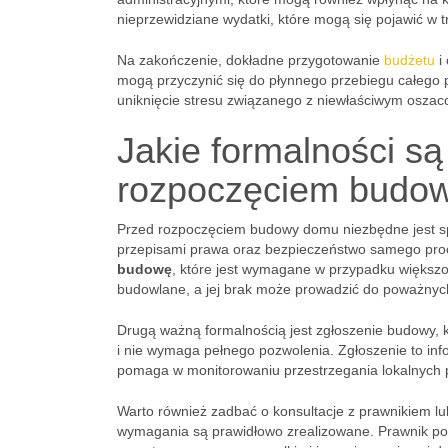
nieprzewidziane wydatki, które mogą się pojawić w tra
Na zakończenie, dokładne przygotowanie
budżetu
i
mogą przyczynić się do płynnego przebiegu całego 
uniknięcie stresu związanego z niewłaściwym osza
Jakie formalności s
rozpoczęciem budo
Przed rozpoczęciem budowy domu niezbędne jest spe
przepisami prawa oraz bezpieczeństwo samego pro
budowę
, które jest wymagane w przypadku większo
budowlane, a jej brak może prowadzić do poważnyc
Drugą ważną formalnością jest zgłoszenie budowy, 
i nie wymaga pełnego pozwolenia. Zgłoszenie to info
pomaga w monitorowaniu przestrzegania lokalnych
Warto również zadbać o konsultacje z prawnikiem lu
wymagania są prawidłowo zrealizowane. Prawnik po