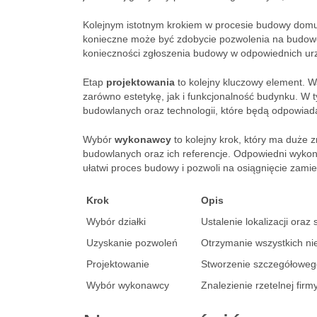
Kolejnym istotnym krokiem w procesie budowy domu
konieczne może być zdobycie pozwolenia na budowę,
konieczności zgłoszenia budowy w odpowiednich u
Etap
projektowania
to kolejny kluczowy element. Wa
zarówno estetykę, jak i funkcjonalność budynku. W 
budowlanych oraz technologii, które będą odpowia
Wybór
wykonawcy
to kolejny krok, który ma duże 
budowlanych oraz ich referencje. Odpowiedni wykon
ułatwi proces budowy i pozwoli na osiągnięcie zami
Krok
Opis
Wybór działki
Ustalenie lokalizacji or
Uzyskanie pozwoleń
Otrzymanie wszystkich n
Projektowanie
Stworzenie szczegółoweg
Wybór wykonawcy
Znalezienie rzetelnej firm