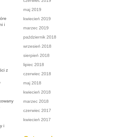
czerwiec 2019
maj 2019
tóre
kwiecień 2019
i i
marzec 2019
październik 2018
wrzesień 2018
sierpień 2018
lipiec 2018
ci z
czerwiec 2018
e
maj 2018
kwiecień 2018
ikowany
marzec 2018
o
czerwiec 2017
kwiecień 2017
y i