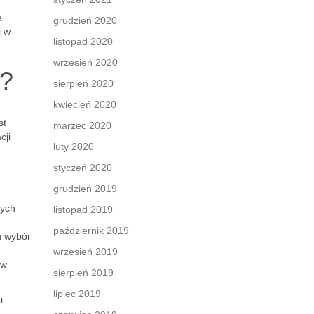
e
grudzień 2020
i w
listopad 2020
wrzesień 2020
ć?
sierpień 2020
kwiecień 2020
st
marzec 2020
cji
luty 2020
styczeń 2020
grudzień 2019
nych
listopad 2019
październik 2019
ch wybór
wrzesień 2019
 w
sierpień 2019
lipiec 2019
i