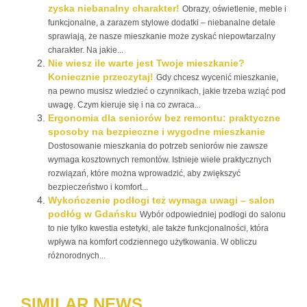
zyska niebanalny charakter!
Obrazy, oświetlenie, meble i
funkcjonalne, a zarazem stylowe dodatki – niebanalne detale
sprawiają, że nasze mieszkanie może zyskać niepowtarzalny
charakter. Na jakie...
Nie wiesz ile warte jest Twoje mieszkanie?
Koniecznie przeczytaj!
Gdy chcesz wycenić mieszkanie,
na pewno musisz wiedzieć o czynnikach, jakie trzeba wziąć pod
uwagę. Czym kieruje się i na co zwraca...
Ergonomia dla seniorów bez remontu: praktyczne
sposoby na bezpieczne i wygodne mieszkanie
Dostosowanie mieszkania do potrzeb seniorów nie zawsze
wymaga kosztownych remontów. Istnieje wiele praktycznych
rozwiązań, które można wprowadzić, aby zwiększyć
bezpieczeństwo i komfort...
Wykończenie podłogi też wymaga uwagi – salon
podłóg w Gdańsku
Wybór odpowiedniej podłogi do salonu
to nie tylko kwestia estetyki, ale także funkcjonalności, która
wpływa na komfort codziennego użytkowania. W obliczu
różnorodnych...
SIMILAR NEWS