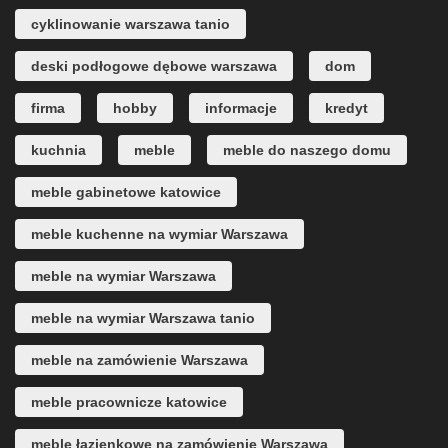
cyklinowanie warszawa tanio
deski podłogowe dębowe warszawa
dom
firma
hobby
informacje
kredyt
kuchnia
meble
meble do naszego domu
meble gabinetowe katowice
meble kuchenne na wymiar Warszawa
meble na wymiar Warszawa
meble na wymiar Warszawa tanio
meble na zamówienie Warszawa
meble pracownicze katowice
meble łazienkowe na zamówienie Warszawa