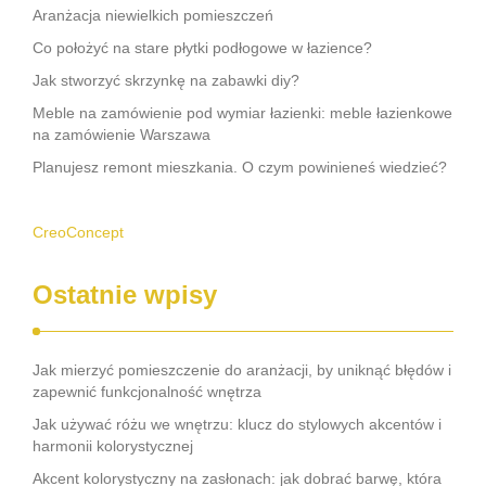
Aranżacja niewielkich pomieszczeń
Co położyć na stare płytki podłogowe w łazience?
Jak stworzyć skrzynkę na zabawki diy?
Meble na zamówienie pod wymiar łazienki: meble łazienkowe
na zamówienie Warszawa
Planujesz remont mieszkania. O czym powinieneś wiedzieć?
CreoConcept
Ostatnie wpisy
Jak mierzyć pomieszczenie do aranżacji, by uniknąć błędów i
zapewnić funkcjonalność wnętrza
Jak używać różu we wnętrzu: klucz do stylowych akcentów i
harmonii kolorystycznej
Akcent kolorystyczny na zasłonach: jak dobrać barwę, która