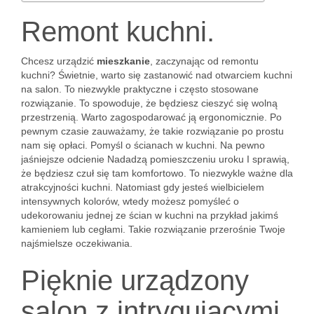
Remont kuchni.
Chcesz urządzić
mieszkanie
, zaczynając od remontu
kuchni? Świetnie, warto się zastanowić nad otwarciem kuchni
na salon. To niezwykle praktyczne i często stosowane
rozwiązanie. To spowoduje, że będziesz cieszyć się wolną
przestrzenią. Warto zagospodarować ją ergonomicznie. Po
pewnym czasie zauważamy, że takie rozwiązanie po prostu
nam się opłaci. Pomyśl o ścianach w kuchni. Na pewno
jaśniejsze odcienie Nadadzą pomieszczeniu uroku I sprawią,
że będziesz czuł się tam komfortowo. To niezwykle ważne dla
atrakcyjności kuchni. Natomiast gdy jesteś wielbicielem
intensywnych kolorów, wtedy możesz pomyśleć o
udekorowaniu jednej ze ścian w kuchni na przykład jakimś
kamieniem lub cegłami. Takie rozwiązanie przerośnie Twoje
najśmielsze oczekiwania.
Pięknie urządzony
salon z intrygującymi