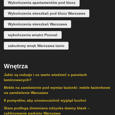
Wykończenia apartamentów pod klucz
Wykończenia mieszkań pod klucz Warszawa
Wykończenia mieszkań Warszawa
wykończenia wnętrz Poznań
zabudowy wnęk Warszawa tanio
Wnętrza
Jakie są rodzaje i co warto wiedzieć o panelach
laminowanych?
Meble na zamówienie pod wymiar łazienki: meble łazienkowe
na zamówienie Warszawa
8 pomysłów, aby unowocześnić wygląd kuchni
Stara podłoga drewniana odzyska dawny blask –
cyklinowanie parkietu Warszawa