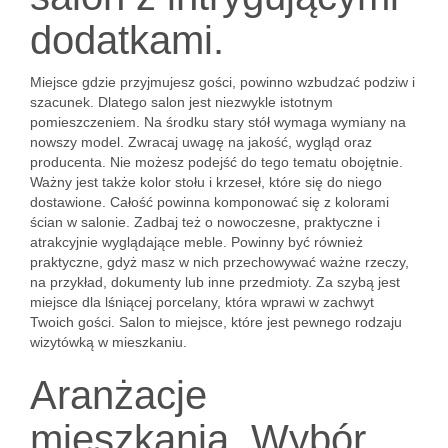
dodatkami.
Miejsce gdzie przyjmujesz gości, powinno wzbudzać podziw i
szacunek. Dlatego salon jest niezwykle istotnym
pomieszczeniem. Na środku stary stół wymaga wymiany na
nowszy model. Zwracaj uwagę na jakość, wygląd oraz
producenta. Nie możesz podejść do tego tematu obojętnie.
Ważny jest także kolor stołu i krzeseł, które się do niego
dostawione. Całość powinna komponować się z kolorami
ścian w salonie. Zadbaj też o nowoczesne, praktyczne i
atrakcyjnie wyglądające meble. Powinny być również
praktyczne, gdyż masz w nich przechowywać ważne rzeczy,
na przykład, dokumenty lub inne przedmioty. Za szybą jest
miejsce dla lśniącej porcelany, która wprawi w zachwyt
Twoich gości. Salon to miejsce, które jest pewnego rodzaju
wizytówką w mieszkaniu.
Aranżacje
mieszkania. Wybór