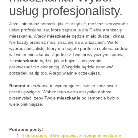
usług profesjonalisty.
Jeżeli nie masz pomysłu jak je urządzić, możesz skorzystać z
usług profesjonalisty, które zaplanuje dla Ciebie aranżację
mieszkania. Wtedy
mieszkanie
będzie miało duszę i klimat.
Nie każdy przecież musi znać się na aranżacjach. Warto
wybrać specjalistę, który ma bogate portfolio i dokona cudów
w Twoim mieszkaniu. Zgodnie z Twoimi wytycznymi sprawi,
że
mieszkanie
będzie jak w bajce – połączenie
praktyczności z elegancją. Wszędzie będzie panować
porządek na tip top. A tego właśnie oczekujesz.
Remont
mieszkania to wymagające i często kosztowne
przedsięwzięcie. Wobec tego warto wszystko dobrze
przemyśleć, żeby Twoje
mieszkanie
po remoncie było o
wiele piękniejsze.
Podobne posty:
4 dekoracje, które sprawią, że twoje mieszkanie