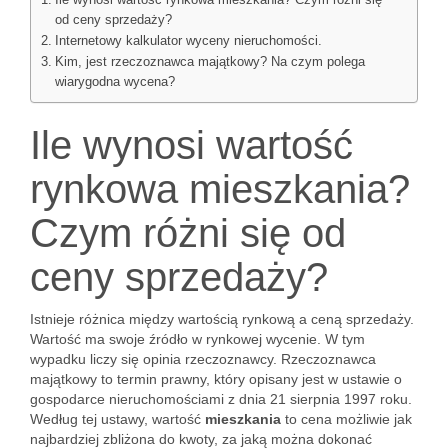
Ile wynosi wartość rynkowa mieszkania? Czym różni się
od ceny sprzedaży?
Internetowy kalkulator wyceny nieruchomości.
Kim, jest rzeczoznawca majątkowy? Na czym polega
wiarygodna wycena?
Ile wynosi wartość
rynkowa mieszkania?
Czym różni się od
ceny sprzedaży?
Istnieje różnica między wartością rynkową a ceną sprzedaży.
Wartość ma swoje źródło w rynkowej wycenie. W tym
wypadku liczy się opinia rzeczoznawcy. Rzeczoznawca
majątkowy to termin prawny, który opisany jest w ustawie o
gospodarce nieruchomościami z dnia 21 sierpnia 1997 roku.
Według tej ustawy, wartość
mieszkania
to cena możliwie jak
najbardziej zbliżona do kwoty, za jaką można dokonać