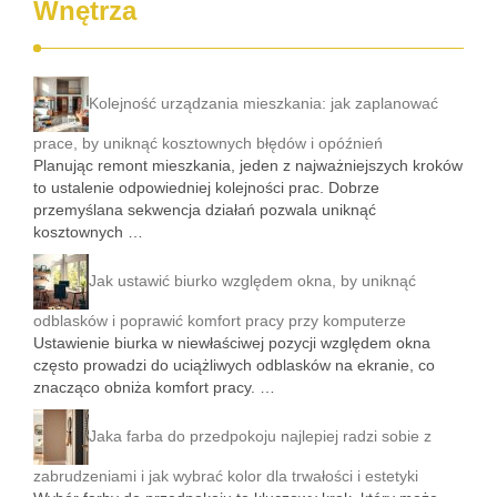
Wnętrza
Kolejność urządzania mieszkania: jak zaplanować
prace, by uniknąć kosztownych błędów i opóźnień
Planując remont mieszkania, jeden z najważniejszych kroków
to ustalenie odpowiedniej kolejności prac. Dobrze
przemyślana sekwencja działań pozwala uniknąć
kosztownych …
Jak ustawić biurko względem okna, by uniknąć
odblasków i poprawić komfort pracy przy komputerze
Ustawienie biurka w niewłaściwej pozycji względem okna
często prowadzi do uciążliwych odblasków na ekranie, co
znacząco obniża komfort pracy. …
Jaka farba do przedpokoju najlepiej radzi sobie z
zabrudzeniami i jak wybrać kolor dla trwałości i estetyki