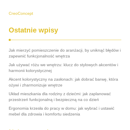
CreoConcept
Ostatnie wpisy
Jak mierzyć pomieszczenie do aranżacji, by uniknąć błędów i
zapewnić funkcjonalność wnętrza
Jak używać różu we wnętrzu: klucz do stylowych akcentów i
harmonii kolorystycznej
Akcent kolorystyczny na zasłonach: jak dobrać barwę, która
ożywi i zharmonizuje wnętrze
Układ mieszkania dla rodziny z dziećmi: jak zaplanować
przestrzeń funkcjonalną i bezpieczną na co dzień
Ergonomia krzesła do pracy w domu: jak wybrać i ustawić
mebel dla zdrowia i komfortu siedzenia