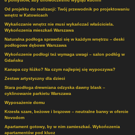
8 pomysłów, aby unowocześnić wygląd kuchni
Od projektu do realizacji: Twój przewodnik po projektowaniu
wnętrz w Katowicach
Wykańczanie wnętrz nie musi wykańczać właściciela.
Wykończenia mieszkań Warszawa
Naturalna podłoga sprawdzi się w każdym wnętrzu – deski
podłogowe dębowe Warszawa
Wykończenie podłogi też wymaga uwagi – salon podłóg w
Gdańsku
Kanapa czy łóżko? Na czym najlepiej się wypoczywa?
Zestaw artystyczny dla dzieci
Stara podłoga drewniana odzyska dawny blask –
cyklinowanie parkietu Warszawa
Wyposażenie domu
Krzesła szare, beżowe i brązowe – neutralne barwy w ofercie
Novodom
Apartament gotowy, by w nim zamieszkać. Wykończenia
apartamentów pod klucz