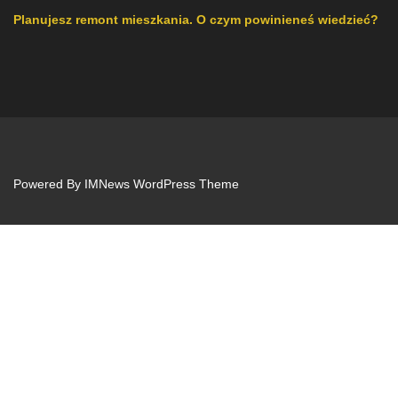
Planujesz remont mieszkania. O czym powinieneś wiedzieć?
Powered By
IMNews WordPress Theme