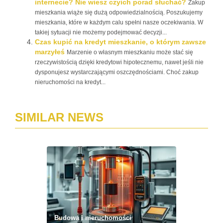
internecie? Nie wiesz czyich porad słuchać?
Zakup
mieszkania wiąże się dużą odpowiedzialnością. Poszukujemy
mieszkania, które w każdym calu spełni nasze oczekiwania. W
takiej sytuacji nie możemy podejmować decyzji...
Czas kupić na kredyt mieszkanie, o którym zawsze
marzyłeś
Marzenie o własnym mieszkaniu może stać się
rzeczywistością dzięki kredytowi hipotecznemu, nawet jeśli nie
dysponujesz wystarczającymi oszczędnościami. Choć zakup
nieruchomości na kredyt...
SIMILAR NEWS
Budowa i nieruchomości