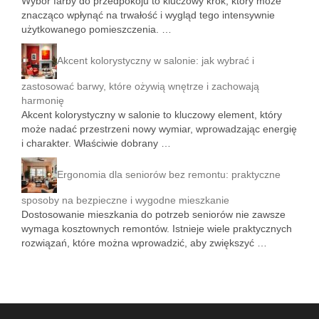
Wybór farby do przedpokoju to kluczowy krok, który może
znacząco wpłynąć na trwałość i wygląd tego intensywnie
użytkowanego pomieszczenia. …
Akcent kolorystyczny w salonie: jak wybrać i
zastosować barwy, które ożywią wnętrze i zachowają
harmonię
Akcent kolorystyczny w salonie to kluczowy element, który
może nadać przestrzeni nowy wymiar, wprowadzając energię
i charakter. Właściwie dobrany …
Ergonomia dla seniorów bez remontu: praktyczne
sposoby na bezpieczne i wygodne mieszkanie
Dostosowanie mieszkania do potrzeb seniorów nie zawsze
wymaga kosztownych remontów. Istnieje wiele praktycznych
rozwiązań, które można wprowadzić, aby zwiększyć …