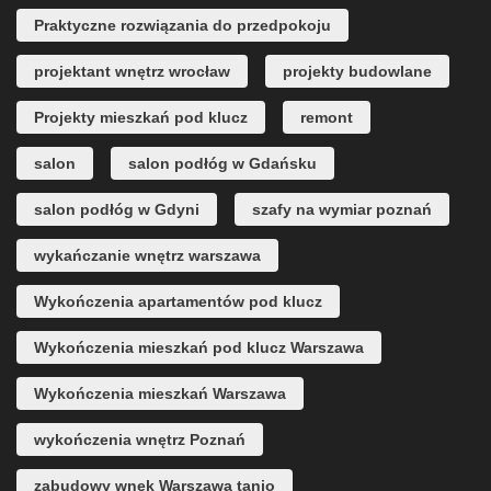
Praktyczne rozwiązania do przedpokoju
projektant wnętrz wrocław
projekty budowlane
Projekty mieszkań pod klucz
remont
salon
salon podłóg w Gdańsku
salon podłóg w Gdyni
szafy na wymiar poznań
wykańczanie wnętrz warszawa
Wykończenia apartamentów pod klucz
Wykończenia mieszkań pod klucz Warszawa
Wykończenia mieszkań Warszawa
wykończenia wnętrz Poznań
zabudowy wnęk Warszawa tanio