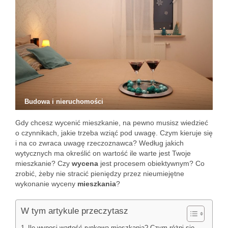
Budowa i nieruchomości
Gdy chcesz wycenić mieszkanie, na pewno musisz wiedzieć
o czynnikach, jakie trzeba wziąć pod uwagę. Czym kieruje się
i na co zwraca uwagę rzeczoznawca? Według jakich
wytycznych ma określić on wartość ile warte jest Twoje
mieszkanie? Czy
wycena
jest procesem obiektywnym? Co
zrobić, żeby nie stracić pieniędzy przez nieumiejętne
wykonanie wyceny
mieszkania
?
W tym artykule przeczytasz