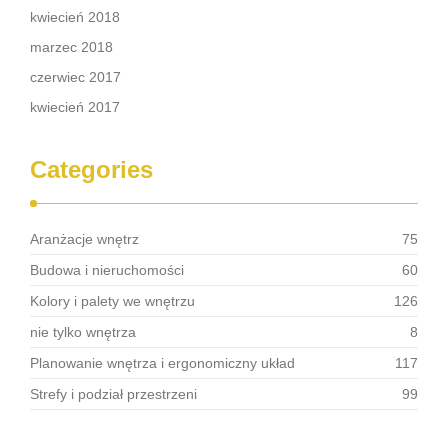
kwiecień 2018
marzec 2018
czerwiec 2017
kwiecień 2017
Categories
Aranżacje wnętrz
75
Budowa i nieruchomości
60
Kolory i palety we wnętrzu
126
nie tylko wnętrza
8
Planowanie wnętrza i ergonomiczny układ
117
Strefy i podział przestrzeni
99