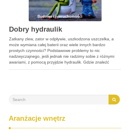
Budowa i nieruchomości
Dobry hydraulik
Zatkany zlew, zator w odpływie, uszkodzona uszczelka, a
może wymiana całej baterii oraz wiele innych bardzo
prostych czynności? Podstawowe problemy to nic
nadzwyczajnego, jeśli jednak nie radzimy sobie z różnymi
awariami, z pomocą przyjdzie hydraulik. Gdzie znaleźć
odpowiedniego fachowca? Usługi hydrauliczne to hasło wielu
specjalistów w swojej dziedzinie. Jak znaleźć …
Aranżacje wnętrz