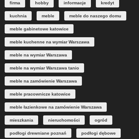
firma
hobby
informacje
kredyt
kuchnia
meble
meble do naszego domu
meble gabinetowe katowice
meble kuchenne na wymiar Warszawa
meble na wymiar Warszawa
meble na wymiar Warszawa tanio
meble na zamówienie Warszawa
meble pracownicze katowice
meble łazienkowe na zamówienie Warszawa
mieszkania
nieruchomości
ogród
podłogi drewniane poznań
podłogi dębowe