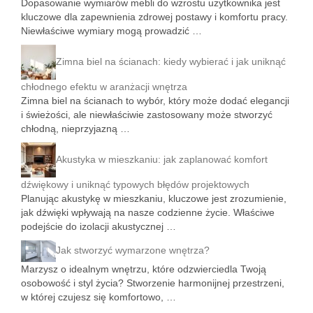
Dopasowanie wymiarów mebli do wzrostu użytkownika jest
kluczowe dla zapewnienia zdrowej postawy i komfortu pracy.
Niewłaściwe wymiary mogą prowadzić …
Zimna biel na ścianach: kiedy wybierać i jak uniknąć
chłodnego efektu w aranżacji wnętrza
Zimna biel na ścianach to wybór, który może dodać elegancji
i świeżości, ale niewłaściwie zastosowany może stworzyć
chłodną, nieprzyjazną …
Akustyka w mieszkaniu: jak zaplanować komfort
dźwiękowy i uniknąć typowych błędów projektowych
Planując akustykę w mieszkaniu, kluczowe jest zrozumienie,
jak dźwięki wpływają na nasze codzienne życie. Właściwe
podejście do izolacji akustycznej …
Jak stworzyć wymarzone wnętrza?
Marzysz o idealnym wnętrzu, które odzwierciedla Twoją
osobowość i styl życia? Stworzenie harmonijnej przestrzeni,
w której czujesz się komfortowo, …