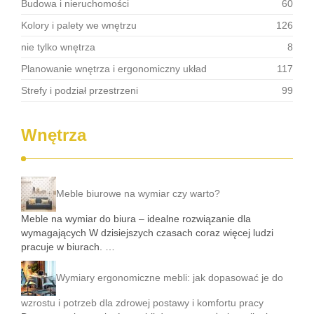
Budowa i nieruchomości
60
Kolory i palety we wnętrzu
126
nie tylko wnętrza
8
Planowanie wnętrza i ergonomiczny układ
117
Strefy i podział przestrzeni
99
Wnętrza
Meble biurowe na wymiar czy warto?
Meble na wymiar do biura – idealne rozwiązanie dla
wymagających W dzisiejszych czasach coraz więcej ludzi
pracuje w biurach. …
Wymiary ergonomiczne mebli: jak dopasować je do
wzrostu i potrzeb dla zdrowej postawy i komfortu pracy