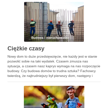
firma …
Budowa i nieruchomości
Ciężkie czasy
Nowy dom to duże przedsięwzięcie, nie każdy jest w stanie
pozwolić sobie na taki wydatek. Czasem zmusza nas
sytuacja, a czasem nasz kaprys wymaga na nas rozpoczęcie
budowy. Czy budowa domów to trudna sztuka? Fachowcy
twierdzą, że najtrudniejszy był pierwszy dom, następny i
kolejny był dużo łatwiejszy. Zanim budowlaniec stał …