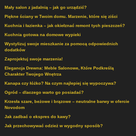
Mały salon z jadalnią – jak go urządzić?
Piękne ściany w Twoim domu. Marzenie, które się ziści
Kuchnia i łazienka – jak okiełznać remont tych pieszczeń?
Kuchnia gotowa na domowe wypieki
Wystylizuj swoje mieszkanie za pomocą odpowiednich
dodatków
Zaprojektuj swoje marzenia!
Elegancja Drewna: Meble Salonowe, Które Podkreślą
Charakter Twojego Wnętrza
Kanapa czy łóżko? Na czym najlepiej się wypoczywa?
Ogród – dlaczego warto go posiadać?
Krzesła szare, beżowe i brązowe – neutralne barwy w ofercie
Novodom
Jak zadbać o ekspres do kawy?
Jak przechowywać odzież w wygodny sposób?