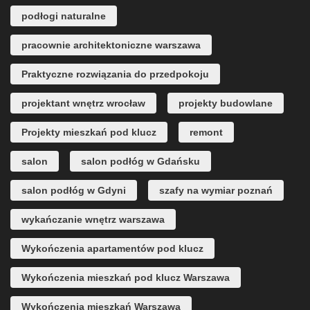
podłogi naturalne
pracownie architektoniczne warszawa
Praktyczne rozwiązania do przedpokoju
projektant wnętrz wrocław
projekty budowlane
Projekty mieszkań pod klucz
remont
salon
salon podłóg w Gdańsku
salon podłóg w Gdyni
szafy na wymiar poznań
wykańczanie wnętrz warszawa
Wykończenia apartamentów pod klucz
Wykończenia mieszkań pod klucz Warszawa
Wykończenia mieszkań Warszawa