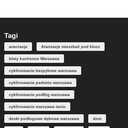
Tagi
aranżacje
Aranżacje mieszkań pod klucz
blaty kuchenne Warszawa
cyklinowanie bezpyłowe warszawa
cyklinowanie parkietu warszawa
cyklinowanie podłóg warszawa
cyklinowanie warszawa tanio
deski podłogowe dębowe warszawa
dom