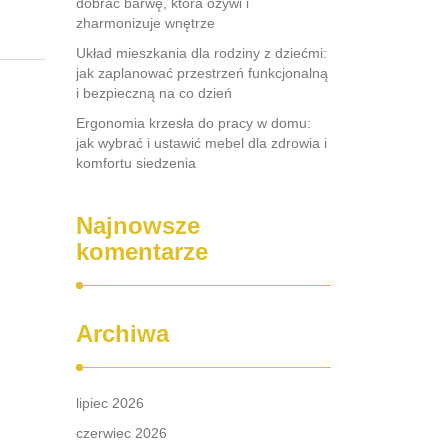
dobrać barwę, która ożywi i
zharmonizuje wnętrze
Układ mieszkania dla rodziny z dziećmi:
jak zaplanować przestrzeń funkcjonalną
i bezpieczną na co dzień
Ergonomia krzesła do pracy w domu:
jak wybrać i ustawić mebel dla zdrowia i
komfortu siedzenia
Najnowsze
komentarze
Archiwa
lipiec 2026
czerwiec 2026