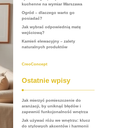
kuchenne na wymiar Warszawa
Ogród – dlaczego warto go
posiadać?
Jak wybrać odpowiednią matę
wejściową?
Kamień elewacyjny – zalety
naturalnych produktów
CreoConcept
Ostatnie wpisy
Jak mierzyć pomieszczenie do
aranżacji, by uniknąć błędów i
zapewnić funkcjonalność wnętrza
Jak używać różu we wnętrzu: klucz
do stylowych akcentów i harmonii