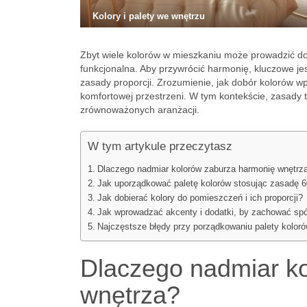
Kolory i palety we wnętrzu
Zbyt wiele kolorów w mieszkaniu może prowadzić do p
funkcjonalna. Aby przywrócić harmonię, kluczowe je
zasady proporcji. Zrozumienie, jak dobór kolorów wp
komfortowej przestrzeni. W tym kontekście, zasady
zrównoważonych aranżacji.
W tym artykule przeczytasz
Dlaczego nadmiar kolorów zaburza harmonię wnętrz
Jak uporządkować paletę kolorów stosując zasadę 6
Jak dobierać kolory do pomieszczeń i ich proporcji?
Jak wprowadzać akcenty i dodatki, by zachować spó
Najczęstsze błędy przy porządkowaniu palety kolorów
Dlaczego nadmiar k
wnętrza?