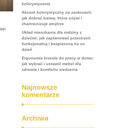
kolorystycznej
Akcent kolorystyczny na zasłonach:
jak dobrać barwę, która ożywi i
zharmonizuje wnętrze
ując
Układ mieszkania dla rodziny z
dziećmi: jak zaplanować przestrzeń
funkcjonalną i bezpieczną na co
dzień
Ergonomia krzesła do pracy w domu:
jak wybrać i ustawić mebel dla
zdrowia i komfortu siedzenia
Najnowsze
komentarze
Archiwa