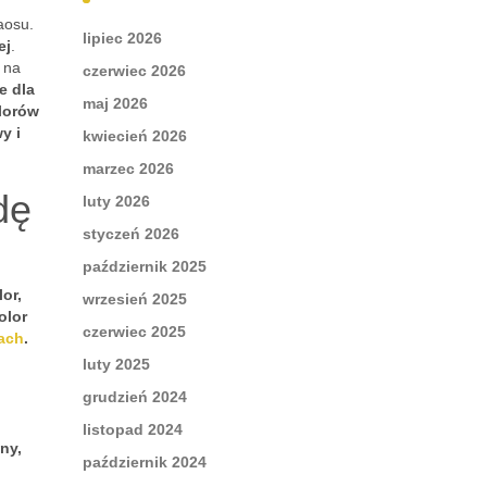
aosu.
lipiec 2026
ej
.
 na
czerwiec 2026
e dla
maj 2026
olorów
y i
kwiecień 2026
marzec 2026
dę
luty 2026
styczeń 2026
październik 2025
or,
wrzesień 2025
olor
czerwiec 2025
ach
.
luty 2025
grudzień 2024
listopad 2024
ny,
październik 2024