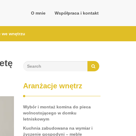
O mnie
Współpraca i kontakt
ę we wnętrzu
etę
Aranżacje wnętrz
Wybór i montaż komina do pieca
wolnostojącego w domku
letniskowym
Kuchnia zabudowana na wymiar i
życzenie gospodyni – meble