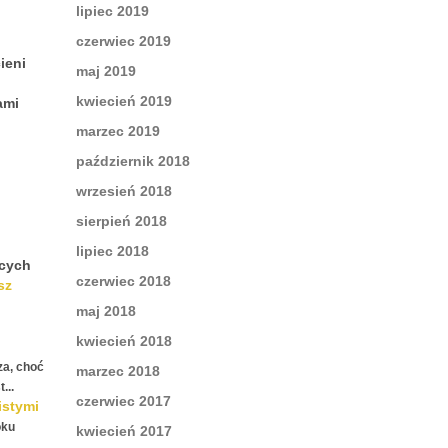
lipiec 2019
czerwiec 2019
ieni
maj 2019
kwiecień 2019
ami
marzec 2019
październik 2018
wrzesień 2018
sierpień 2018
lipiec 2018
ących
czerwiec 2018
sz
maj 2018
kwiecień 2018
za, choć
marzec 2018
...
czerwiec 2017
istymi
oku
kwiecień 2017