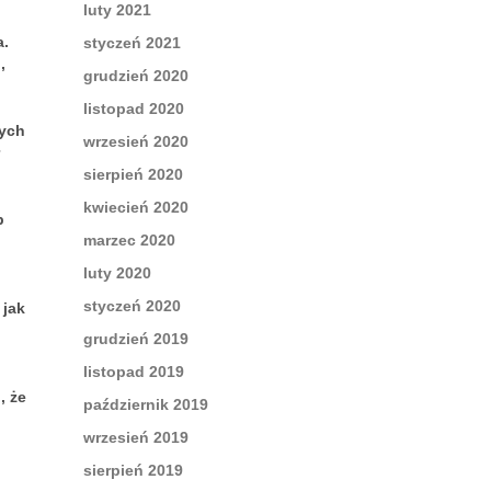
luty 2021
a.
styczeń 2021
,
grudzień 2020
listopad 2020
nych
wrzesień 2020
sierpień 2020
kwiecień 2020
b
marzec 2020
luty 2020
styczeń 2020
 jak
grudzień 2019
listopad 2019
, że
październik 2019
wrzesień 2019
sierpień 2019