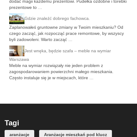
dodać magii każdemu prezentowi. Pudełka ozdobne i torebki
prezentowe to …
Gdzie znaleźć dobrego fachowca.
Zaplanowałeś gruntowne zmiany w Twoim mieszkaniu? Od
czego zacząć, jak rozpocząć prace remontowe, by wszyscy
byli zadowoleni. Warto zacząć …
Jest wnęka, będzie szafa – meble na wymiar
Warszawa
Meble na wymiar rozwiązały nie jeden problem z
zagospodarowaniem powierzchni małego mieszkania.
Często instaluje się je w miejscach, które …
Tagi
aranżacje
Aranżacje mieszkań pod klucz