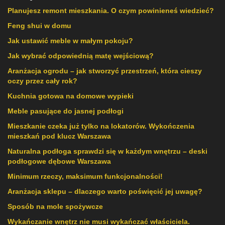
Planujesz remont mieszkania. O czym powinieneś wiedzieć?
Feng shui w domu
Jak ustawić meble w małym pokoju?
Jak wybrać odpowiednią matę wejściową?
Aranżacja ogrodu – jak stworzyć przestrzeń, która cieszy
oczy przez cały rok?
Kuchnia gotowa na domowe wypieki
Meble pasujące do jasnej podłogi
Mieszkanie czeka już tylko na lokatorów. Wykończenia
mieszkań pod klucz Warszawa
Naturalna podłoga sprawdzi się w każdym wnętrzu – deski
podłogowe dębowe Warszawa
Minimum rzeczy, maksimum funkcjonalności!
Aranżacja sklepu – dlaczego warto poświęcić jej uwagę?
Sposób na mole spożywcze
Wykańczanie wnętrz nie musi wykańczać właściciela.