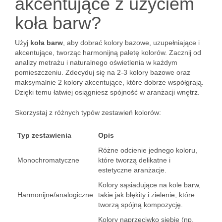
akcentujące z użyciem
koła barw?
Użyj
koła barw
, aby dobrać kolory bazowe, uzupełniające i
akcentujące, tworząc harmonijną paletę kolorów. Zacznij od
analizy metrażu i naturalnego oświetlenia w każdym
pomieszczeniu. Zdecyduj się na 2-3 kolory bazowe oraz
maksymalnie 2 kolory akcentujące, które dobrze współgrają.
Dzięki temu łatwiej osiągniesz spójność w aranżacji wnętrz.
Skorzystaj z różnych typów zestawień kolorów:
Typ zestawienia
Opis
Różne odcienie jednego koloru,
Monochromatyczne
które tworzą delikatne i
estetyczne aranżacje.
Kolory sąsiadujące na kole barw,
Harmonijne/analogiczne
takie jak błękity i zielenie, które
tworzą spójną kompozycję.
Kolory naprzeciwko siebie (np.