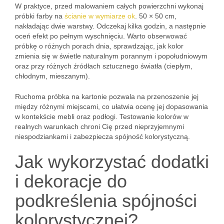
W praktyce, przed malowaniem całych powierzchni wykonaj
próbki farby na
ścianie w wymiarze ok
. 50 × 50 cm,
nakładając dwie warstwy. Odczekaj kilka godzin, a następnie
oceń efekt po pełnym wyschnięciu. Warto obserwować
próbkę o różnych porach dnia, sprawdzając, jak kolor
zmienia się w świetle naturalnym porannym i popołudniowym
oraz przy różnych źródłach sztucznego światła (ciepłym,
chłodnym, mieszanym).
Ruchoma próbka na kartonie pozwala na przenoszenie jej
między różnymi miejscami, co ułatwia ocenę jej dopasowania
w kontekście mebli oraz podłogi. Testowanie kolorów w
realnych warunkach chroni Cię przed nieprzyjemnymi
niespodziankami i zabezpiecza spójność kolorystyczną.
Jak wykorzystać dodatki
i dekoracje do
podkreślenia spójności
kolorystycznej?