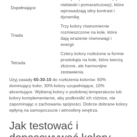
niebieski i pomarańczowy), które
Dopełniające
wprowadzają silny kontrast i
dynamikę.
Trzy kolory równomiernie
rozmieszczone na kole, które
Triada
dają wrażenie równowagi i
energii.
Cztery kolory rozłożone w formie
prostokąta na kole, które tworzą
Tetrada
złożone, ale harmonijne
zestawienia.
Użyj zasady
60-30-10
do rozłożenia kolorów: 60%
dominujący kolor, 30% kolory uzupełniające, 10%
akcentujące. Wybieraj kolory o podobnej temperaturze lub
kolory komplementarne, aby podkreślić ich różnice, nie
zapominając o zachowaniu spójności. Dobrze dobrane kolory
wpłyną na samopoczucie i atmosferę wnętrza.
Jak testować i