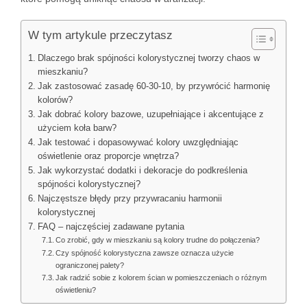
W tym artykule przeczytasz
Dlaczego brak spójności kolorystycznej tworzy chaos w
mieszkaniu?
Jak zastosować zasadę 60-30-10, by przywrócić harmonię
kolorów?
Jak dobrać kolory bazowe, uzupełniające i akcentujące z
użyciem koła barw?
Jak testować i dopasowywać kolory uwzględniając
oświetlenie oraz proporcje wnętrza?
Jak wykorzystać dodatki i dekoracje do podkreślenia
spójności kolorystycznej?
Najczęstsze błędy przy przywracaniu harmonii
kolorystycznej
FAQ – najczęściej zadawane pytania
Co zrobić, gdy w mieszkaniu są kolory trudne do połączenia?
Czy spójność kolorystyczna zawsze oznacza użycie
ograniczonej palety?
Jak radzić sobie z kolorem ścian w pomieszczeniach o różnym
oświetleniu?