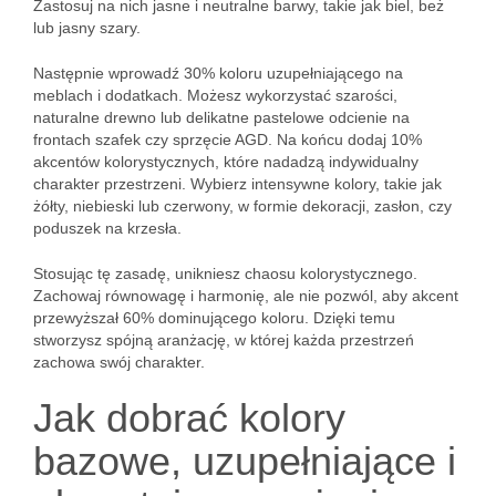
Zastosuj na nich jasne i neutralne barwy, takie jak biel, beż
lub jasny szary.
Następnie wprowadź 30% koloru uzupełniającego na
meblach i dodatkach. Możesz wykorzystać szarości,
naturalne drewno lub delikatne pastelowe odcienie na
frontach szafek czy sprzęcie AGD. Na końcu dodaj 10%
akcentów kolorystycznych, które nadadzą indywidualny
charakter przestrzeni. Wybierz intensywne kolory, takie jak
żółty, niebieski lub czerwony, w formie dekoracji, zasłon, czy
poduszek na krzesła.
Stosując tę zasadę, unikniesz chaosu kolorystycznego.
Zachowaj równowagę i harmonię, ale nie pozwól, aby akcent
przewyższał 60% dominującego koloru. Dzięki temu
stworzysz spójną aranżację, w której każda przestrzeń
zachowa swój charakter.
Jak dobrać kolory
bazowe, uzupełniające i