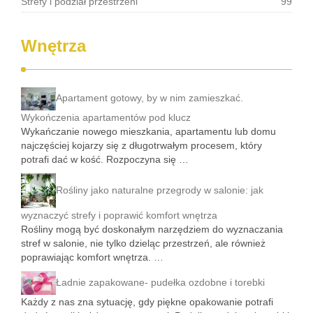
Strefy i podział przestrzeni
99
Wnętrza
Apartament gotowy, by w nim zamieszkać.
Wykończenia apartamentów pod klucz
Wykańczanie nowego mieszkania, apartamentu lub domu
najczęściej kojarzy się z długotrwałym procesem, który
potrafi dać w kość. Rozpoczyna się …
Rośliny jako naturalne przegrody w salonie: jak
wyznaczyć strefy i poprawić komfort wnętrza
Rośliny mogą być doskonałym narzędziem do wyznaczania
stref w salonie, nie tylko dzieląc przestrzeń, ale również
poprawiając komfort wnętrza. …
Ładnie zapakowane- pudełka ozdobne i torebki
Każdy z nas zna sytuację, gdy piękne opakowanie potrafi