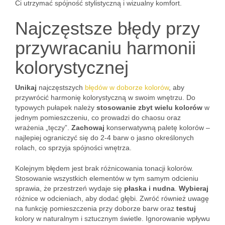
Ci utrzymać spójność stylistyczną i wizualny komfort.
Najczęstsze błędy przy
przywracaniu harmonii
kolorystycznej
Unikaj
najczęstszych
błędów w doborze kolorów
, aby
przywrócić harmonię kolorystyczną w swoim wnętrzu. Do
typowych pułapek należy
stosowanie zbyt wielu kolorów
w
jednym pomieszczeniu, co prowadzi do chaosu oraz
wrażenia „tęczy”.
Zachowaj
konserwatywną paletę kolorów –
najlepiej ograniczyć się do 2-4 barw o jasno określonych
rolach, co sprzyja spójności wnętrza.
Kolejnym błędem jest brak różnicowania tonacji kolorów.
Stosowanie wszystkich elementów w tym samym odcieniu
sprawia, że przestrzeń wydaje się
płaska i nudna
.
Wybieraj
różnice w odcieniach, aby dodać głębi. Zwróć również uwagę
na funkcję pomieszczenia przy doborze barw oraz
testuj
kolory w naturalnym i sztucznym świetle. Ignorowanie wpływu