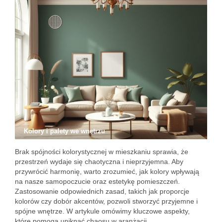
Kolory i palety we wnętrzu
Brak spójności kolorystycznej w mieszkaniu sprawia, że
przestrzeń wydaje się chaotyczna i nieprzyjemna. Aby
przywrócić harmonię, warto zrozumieć, jak kolory wpływają
na nasze samopoczucie oraz estetykę pomieszczeń.
Zastosowanie odpowiednich zasad, takich jak proporcje
kolorów czy dobór akcentów, pozwoli stworzyć przyjemne i
spójne wnętrze. W artykule omówimy kluczowe aspekty,
które pomogą uniknąć chaosu w aranżacji.