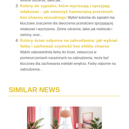
Modne odcienie, takie jak...
Kolory do sypialni, które wyciszają i sprzyjają
relaksowi – jak stworzyć harmonijną przestrzeń
bez chaosu wizualnego
Wybór kolorów do sypialni ma
kluczowe znaczenie dla stworzenia przestrzeni sprzyjającej
relaksowi i wyciszeniu. Zimne odcienie, takie jak niebieski i
zielony, oraz...
Kolory ścian odporne na zabrudzenia: jak wybrać
farbę i zachować czystość bez efektu chaosu
Wybór odpowiedniej farby do ścian, zwłaszcza w
pomieszczeniach narażonych na zabrudzenia, może być
kluczowy dla zachowania estetyki wnętrza. Farby odporne na
zabrudzenia...
SIMILAR NEWS