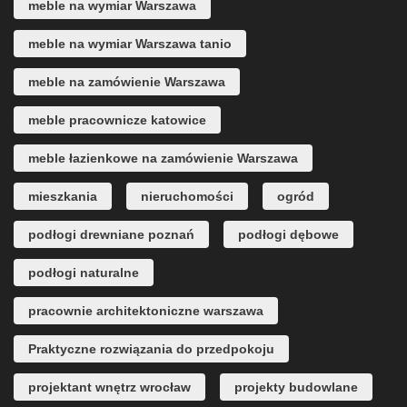
meble na wymiar Warszawa
meble na wymiar Warszawa tanio
meble na zamówienie Warszawa
meble pracownicze katowice
meble łazienkowe na zamówienie Warszawa
mieszkania
nieruchomości
ogród
podłogi drewniane poznań
podłogi dębowe
podłogi naturalne
pracownie architektoniczne warszawa
Praktyczne rozwiązania do przedpokoju
projektant wnętrz wrocław
projekty budowlane