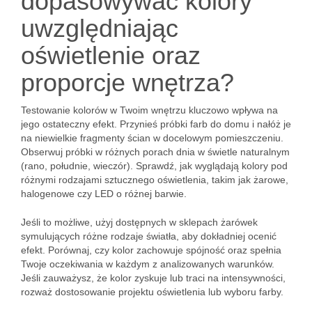
dopasowywać kolory
uwzględniając
oświetlenie oraz
proporcje wnętrza?
Testowanie kolorów w Twoim wnętrzu kluczowo wpływa na
jego ostateczny efekt. Przynieś próbki farb do domu i nałóż je
na niewielkie fragmenty ścian w docelowym pomieszczeniu.
Obserwuj próbki w różnych porach dnia w świetle naturalnym
(rano, południe, wieczór). Sprawdź, jak wyglądają kolory pod
różnymi rodzajami sztucznego oświetlenia, takim jak żarowe,
halogenowe czy LED o różnej barwie.
Jeśli to możliwe, użyj dostępnych w sklepach żarówek
symulujących różne rodzaje światła, aby dokładniej ocenić
efekt. Porównaj, czy kolor zachowuje spójność oraz spełnia
Twoje oczekiwania w każdym z analizowanych warunków.
Jeśli zauważysz, że kolor zyskuje lub traci na intensywności,
rozważ dostosowanie projektu oświetlenia lub wyboru farby.