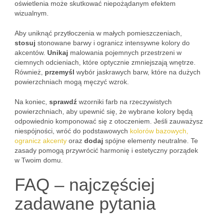
oświetlenia może skutkować niepożądanym efektem
wizualnym.
Aby uniknąć przytłoczenia w małych pomieszczeniach,
stosuj
stonowane barwy i ogranicz intensywne kolory do
akcentów.
Unikaj
malowania pojemnych przestrzeni w
ciemnych odcieniach, które optycznie zmniejszają wnętrze.
Również,
przemyśl
wybór jaskrawych barw, które na dużych
powierzchniach mogą męczyć wzrok.
Na koniec,
sprawdź
wzorniki farb na rzeczywistych
powierzchniach, aby upewnić się, że wybrane kolory będą
odpowiednio komponować się z otoczeniem. Jeśli zauważysz
niespójności, wróć do podstawowych
kolorów bazowych,
ogranicz akcenty
oraz
dodaj
spójne elementy neutralne. Te
zasady pomogą przywrócić harmonię i estetyczny porządek
w Twoim domu.
FAQ – najczęściej
zadawane pytania