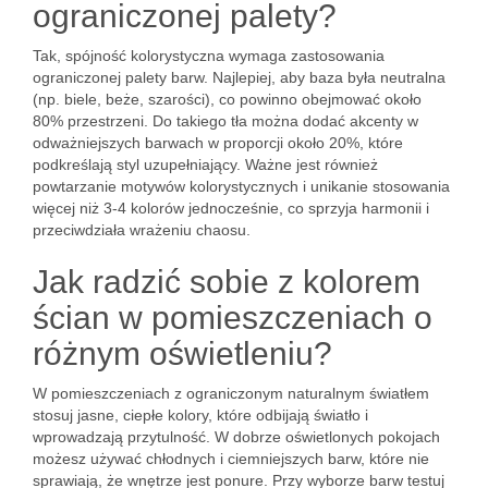
ograniczonej palety?
Tak, spójność kolorystyczna wymaga zastosowania
ograniczonej palety barw. Najlepiej, aby baza była neutralna
(np. biele, beże, szarości), co powinno obejmować około
80% przestrzeni. Do takiego tła można dodać akcenty w
odważniejszych barwach w proporcji około 20%, które
podkreślają styl uzupełniający. Ważne jest również
powtarzanie motywów kolorystycznych i unikanie stosowania
więcej niż 3-4 kolorów jednocześnie, co sprzyja harmonii i
przeciwdziała wrażeniu chaosu.
Jak radzić sobie z kolorem
ścian w pomieszczeniach o
różnym oświetleniu?
W pomieszczeniach z ograniczonym naturalnym światłem
stosuj jasne, ciepłe kolory, które odbijają światło i
wprowadzają przytulność. W dobrze oświetlonych pokojach
możesz używać chłodnych i ciemniejszych barw, które nie
sprawiają, że wnętrze jest ponure. Przy wyborze barw testuj