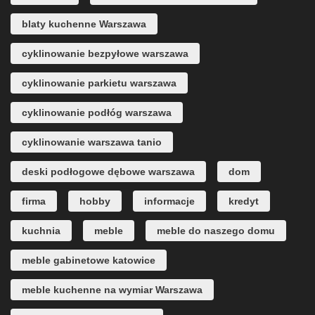
blaty kuchenne Warszawa
cyklinowanie bezpyłowe warszawa
cyklinowanie parkietu warszawa
cyklinowanie podłóg warszawa
cyklinowanie warszawa tanio
deski podłogowe dębowe warszawa
dom
firma
hobby
informacje
kredyt
kuchnia
meble
meble do naszego domu
meble gabinetowe katowice
meble kuchenne na wymiar Warszawa