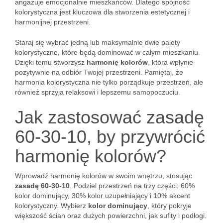
angażuje emocjonalnie mieszkańców. Dlatego spójność
kolorystyczna jest kluczowa dla stworzenia estetycznej i
harmonijnej przestrzeni.
Staraj się wybrać jedną lub maksymalnie dwie palety
kolorystyczne, które będą dominować w całym mieszkaniu.
Dzięki temu stworzysz
harmonię kolorów
, która wpłynie
pozytywnie na odbiór Twojej przestrzeni. Pamiętaj, że
harmonia kolorystyczna nie tylko porządkuje przestrzeń, ale
również sprzyja relaksowi i lepszemu samopoczuciu.
Jak zastosować zasadę
60-30-10, by przywrócić
harmonię kolorów?
Wprowadź harmonię kolorów w swoim wnętrzu, stosując
zasadę 60-30-10
. Podziel przestrzeń na trzy części: 60%
kolor dominujący, 30% kolor uzupełniający i 10% akcent
kolorystyczny. Wybierz
kolor dominujący
, który pokryje
większość ścian oraz dużych powierzchni, jak sufity i podłogi.