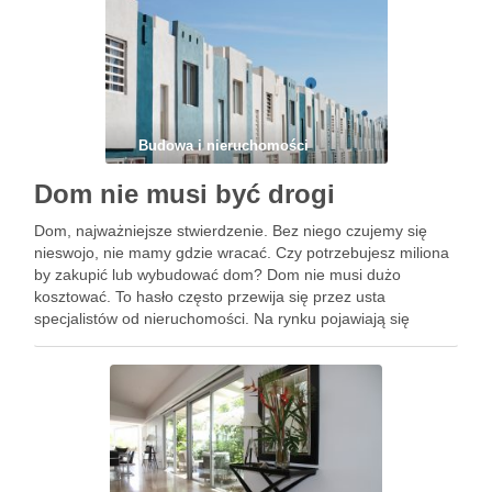
…
Budowa i nieruchomości
Dom nie musi być drogi
Dom, najważniejsze stwierdzenie. Bez niego czujemy się
nieswojo, nie mamy gdzie wracać. Czy potrzebujesz miliona
by zakupić lub wybudować dom? Dom nie musi dużo
kosztować. To hasło często przewija się przez usta
specjalistów od nieruchomości. Na rynku pojawiają się
perełki, które za kilka tysięcy są jak apartamenty z
najwyższej półki. …