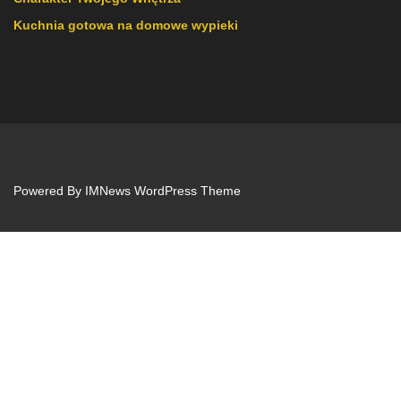
Kuchnia gotowa na domowe wypieki
Powered By
IMNews WordPress Theme