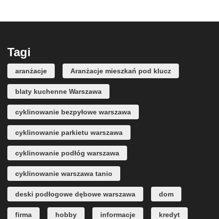
Tagi
aranżacje
Aranżacje mieszkań pod klucz
blaty kuchenne Warszawa
cyklinowanie bezpyłowe warszawa
cyklinowanie parkietu warszawa
cyklinowanie podłóg warszawa
cyklinowanie warszawa tanio
deski podłogowe dębowe warszawa
dom
firma
hobby
informacje
kredyt