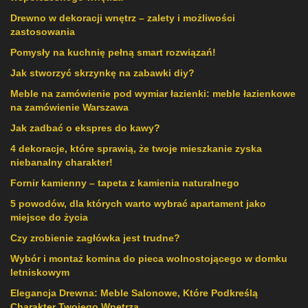
Drewno w dekoracji wnętrz – zalety i możliwości
zastosowania
Pomysły na kuchnię pełną smart rozwiązań!
Jak stworzyć skrzynkę na zabawki diy?
Meble na zamówienie pod wymiar łazienki: meble łazienkowe
na zamówienie Warszawa
Jak zadbać o ekspres do kawy?
4 dekoracje, które sprawią, że twoje mieszkanie zyska
niebanalny charakter!
Fornir kamienny – tapeta z kamienia naturalnego
5 powodów, dla których warto wybrać apartament jako
miejsce do życia
Czy zrobienie zagłówka jest trudne?
Wybór i montaż komina do pieca wolnostojącego w domku
letniskowym
Elegancja Drewna: Meble Salonowe, Które Podkreślą
Charakter Twojego Wnętrza