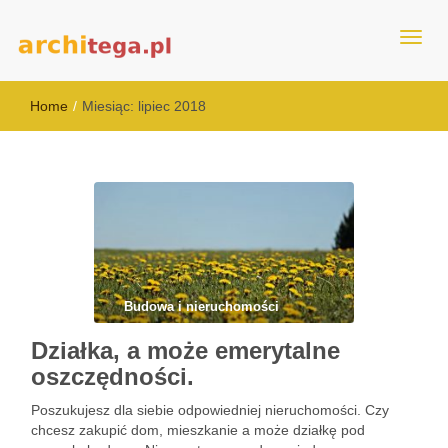
architega.pl
Home
/
Miesiąc:
lipiec 2018
Budowa i nieruchomości
Działka, a może emerytalne
oszczędności.
Poszukujesz dla siebie odpowiedniej nieruchomości. Czy
chcesz zakupić dom, mieszkanie a może działkę pod