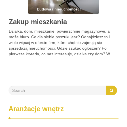
Budowa i nieruchomości
Zakup mieszkania
Działka, dom, mieszkanie, powierzchnie magazynowe, a
może biuro. Co dla siebie poszukujesz? Odnajdziesz to i
wiele więcej w ofercie firm, które chętnie zajmują się
sprzedażą nieruchomości. Gdzie szukać ogłoszeń? Po
pierwsze kryteria, co nas interesuje, działka czy dom? W
mieście, miasteczku a może na wsi. Wiele propozycji, szeroki
rynek. Czy …
Aranżacje wnętrz