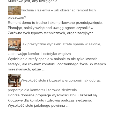
Kluczowe jest, aby uwzględnić …
Kuchnia i łazienka – jak okiełznać remont tych
pieszczeń?
Remont domu to trudne i skomplikowane przedsięwzięcie.
Planując, należy wziąć pod uwagę ogrom czynników.
Zarówno tych typowo technicznych, organizacyjnych, …
Jak praktycznie wydzielić strefę spania w salonie,
zachowując komfort i estetykę wnętrza
Wydzielanie strefy spania w salonie to nie tylko kwestia
estetyki, ale również komfortu codziennego życia. W małych
mieszkaniach, gdzie …
Wysokość stołu i krzeseł w ergonomii: jak dobrać
proporcje dla komfortu i zdrowia siedzenia
Dobrze dobrane proporcje wysokości stołu i krzeseł są
kluczowe dla komfortu i zdrowia podczas siedzenia.
Wysokość stołu jadalnego powinna …