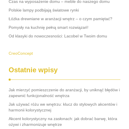
Czas na wyposażenie domu – meble do naszego domu
Polskie lampy podbijają światowe rynki
Łóżka drewniane w aranżacji wnętrz – o czym pamiętać?
Pomysły na kuchnię pełną smart rozwiązań!
Od klasyki do nowoczesności: Lacobel w Twoim domu
CreoConcept
Ostatnie wpisy
Jak mierzyć pomieszczenie do aranżacji, by uniknąć błędów i
zapewnić funkcjonalność wnętrza
Jak używać różu we wnętrzu: klucz do stylowych akcentów i
harmonii kolorystycznej
Akcent kolorystyczny na zasłonach: jak dobrać barwę, która
ożywi i zharmonizuje wnętrze