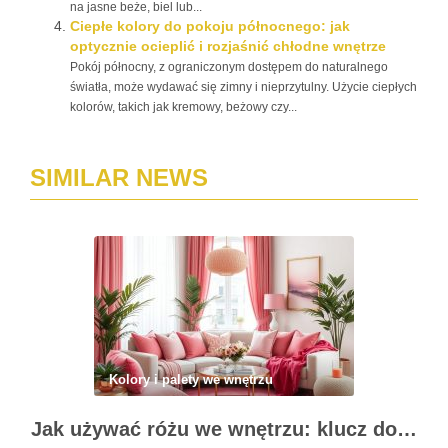
na jasne beże, biel lub...
Ciepłe kolory do pokoju północnego: jak
optycznie ocieplić i rozjaśnić chłodne wnętrze
Pokój północny, z ograniczonym dostępem do naturalnego
światła, może wydawać się zimny i nieprzytulny. Użycie ciepłych
kolorów, takich jak kremowy, beżowy czy...
SIMILAR NEWS
Kolory i palety we wnętrzu
Jak używać różu we wnętrzu: klucz do stylowych akcentów i harmonii kolorystycznej