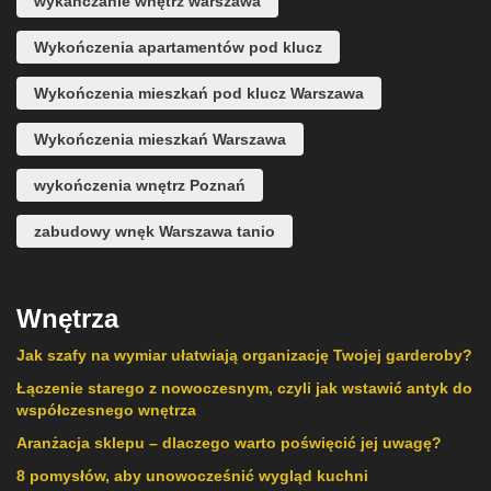
wykańczanie wnętrz warszawa
Wykończenia apartamentów pod klucz
Wykończenia mieszkań pod klucz Warszawa
Wykończenia mieszkań Warszawa
wykończenia wnętrz Poznań
zabudowy wnęk Warszawa tanio
Wnętrza
Jak szafy na wymiar ułatwiają organizację Twojej garderoby?
Łączenie starego z nowoczesnym, czyli jak wstawić antyk do
współczesnego wnętrza
Aranżacja sklepu – dlaczego warto poświęcić jej uwagę?
8 pomysłów, aby unowocześnić wygląd kuchni