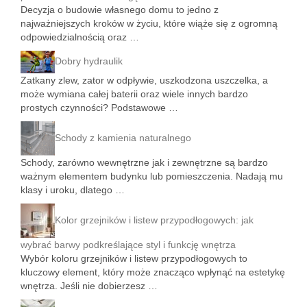
Decyzja o budowie własnego domu to jedno z
najważniejszych kroków w życiu, które wiąże się z ogromną
odpowiedzialnością oraz …
Dobry hydraulik
Zatkany zlew, zator w odpływie, uszkodzona uszczelka, a
może wymiana całej baterii oraz wiele innych bardzo
prostych czynności? Podstawowe …
Schody z kamienia naturalnego
Schody, zarówno wewnętrzne jak i zewnętrzne są bardzo
ważnym elementem budynku lub pomieszczenia. Nadają mu
klasy i uroku, dlatego …
Kolor grzejników i listew przypodłogowych: jak
wybrać barwy podkreślające styl i funkcję wnętrza
Wybór koloru grzejników i listew przypodłogowych to
kluczowy element, który może znacząco wpłynąć na estetykę
wnętrza. Jeśli nie dobierzesz …