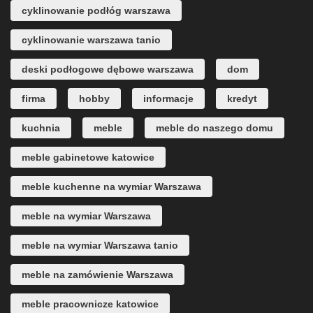
cyklinowanie podłóg warszawa
cyklinowanie warszawa tanio
deski podłogowe dębowe warszawa
dom
firma
hobby
informacje
kredyt
kuchnia
meble
meble do naszego domu
meble gabinetowe katowice
meble kuchenne na wymiar Warszawa
meble na wymiar Warszawa
meble na wymiar Warszawa tanio
meble na zamówienie Warszawa
meble pracownicze katowice