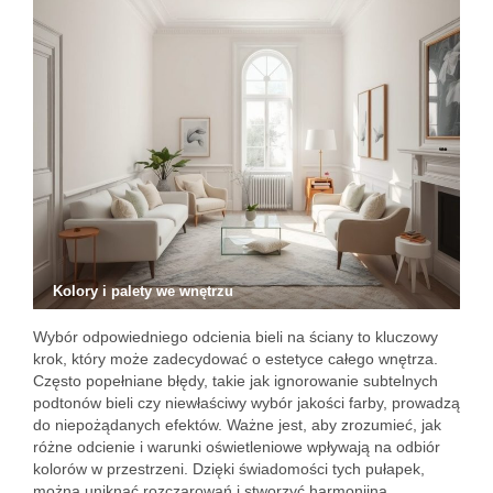
Kolory i palety we wnętrzu
Wybór odpowiedniego odcienia bieli na ściany to kluczowy
krok, który może zadecydować o estetyce całego wnętrza.
Często popełniane błędy, takie jak ignorowanie subtelnych
podtonów bieli czy niewłaściwy wybór jakości farby, prowadzą
do niepożądanych efektów. Ważne jest, aby zrozumieć, jak
różne odcienie i warunki oświetleniowe wpływają na odbiór
kolorów w przestrzeni. Dzięki świadomości tych pułapek,
można uniknąć rozczarowań i stworzyć harmonijną