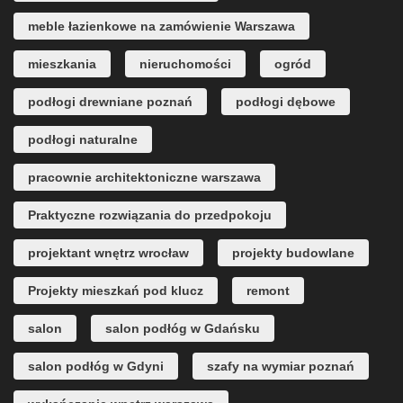
meble łazienkowe na zamówienie Warszawa
mieszkania
nieruchomości
ogród
podłogi drewniane poznań
podłogi dębowe
podłogi naturalne
pracownie architektoniczne warszawa
Praktyczne rozwiązania do przedpokoju
projektant wnętrz wrocław
projekty budowlane
Projekty mieszkań pod klucz
remont
salon
salon podłóg w Gdańsku
salon podłóg w Gdyni
szafy na wymiar poznań