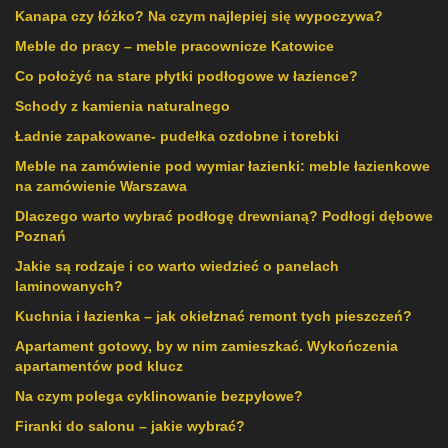
Kanapa czy łóżko? Na czym najlepiej się wypoczywa?
Meble do pracy – meble pracownicze Katowice
Co położyć na stare płytki podłogowe w łazience?
Schody z kamienia naturalnego
Ładnie zapakowane- pudełka ozdobne i torebki
Meble na zamówienie pod wymiar łazienki: meble łazienkowe
na zamówienie Warszawa
Dlaczego warto wybrać podłogę drewnianą? Podłogi dębowe
Poznań
Jakie są rodzaje i co warto wiedzieć o panelach
laminowanych?
Kuchnia i łazienka – jak okiełznać remont tych pieszczeń?
Apartament gotowy, by w nim zamieszkać. Wykończenia
apartamentów pod klucz
Na czym polega cyklinowanie bezpyłowe?
Firanki do salonu – jakie wybrać?