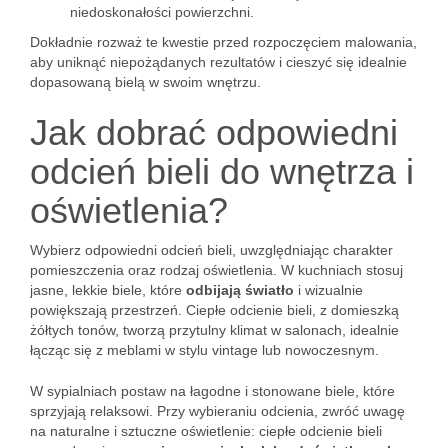
niedoskonałości powierzchni.
Dokładnie rozważ te kwestie przed rozpoczęciem malowania,
aby uniknąć niepożądanych rezultatów i cieszyć się idealnie
dopasowaną bielą w swoim wnętrzu.
Jak dobrać odpowiedni
odcień bieli do wnętrza i
oświetlenia?
Wybierz odpowiedni odcień bieli, uwzględniając charakter
pomieszczenia oraz rodzaj oświetlenia. W kuchniach stosuj
jasne, lekkie biele, które
odbijają światło
i wizualnie
powiększają przestrzeń. Ciepłe odcienie bieli, z domieszką
żółtych tonów, tworzą przytulny klimat w salonach, idealnie
łącząc się z meblami w stylu vintage lub nowoczesnym.
W sypialniach postaw na łagodne i stonowane biele, które
sprzyjają relaksowi. Przy wybieraniu odcienia, zwróć uwagę
na naturalne i sztuczne oświetlenie: ciepłe odcienie bieli