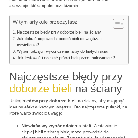
aranżację, która spełni oczekiwania.
W tym artykule przeczytasz
Najczęstsze błędy przy doborze bieli na ściany
Jak dobrać odpowiedni odcień bieli do wnętrza i
oświetlenia?
Wybór rodzaju i wykończenia farby do białych ścian
Jak testować i oceniać próbki bieli przed malowaniem?
Najczęstsze błędy przy
doborze bieli
na ściany
Unikaj
błędów przy doborze bieli
na ściany, aby osiągnąć
idealny efekt w każdym wnętrzu. Oto najczęstsze pułapki, na
które warto zwrócić uwagę:
Niewłaściwy wybór odcienia bieli
: Zestawianie
ciepłej bieli z zimną białą może prowadzić do