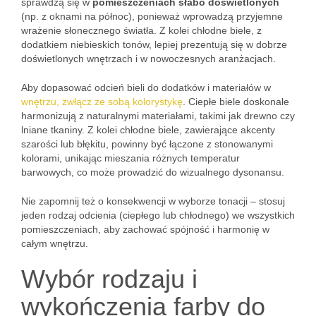
sprawdzą się w
pomieszczeniach słabo doświetlonych
(np. z oknami na północ), ponieważ wprowadzą przyjemne
wrażenie słonecznego światła. Z kolei chłodne biele, z
dodatkiem niebieskich tonów, lepiej prezentują się w dobrze
doświetlonych wnętrzach i w nowoczesnych aranżacjach.
Aby dopasować odcień bieli do dodatków i materiałów w
wnętrzu, zwłącz ze sobą kolorystykę
. Ciepłe biele doskonale
harmonizują z naturalnymi materiałami, takimi jak drewno czy
lniane tkaniny. Z kolei chłodne biele, zawierające akcenty
szarości lub błękitu, powinny być łączone z stonowanymi
kolorami, unikając mieszania różnych temperatur
barwowych, co może prowadzić do wizualnego dysonansu.
Nie zapomnij też o konsekwencji w wyborze tonacji – stosuj
jeden rodzaj odcienia (ciepłego lub chłodnego) we wszystkich
pomieszczeniach, aby zachować spójność i harmonię w
całym wnętrzu.
Wybór rodzaju i
wykończenia farby do