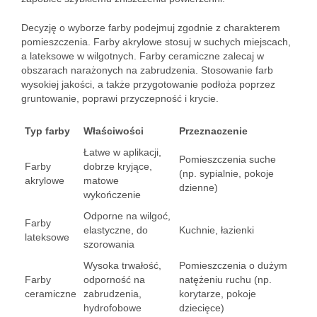
Decyzję o wyborze farby podejmuj zgodnie z charakterem
pomieszczenia. Farby akrylowe stosuj w suchych miejscach,
a lateksowe w wilgotnych. Farby ceramiczne zalecaj w
obszarach narażonych na zabrudzenia. Stosowanie farb
wysokiej jakości, a także przygotowanie podłoża poprzez
gruntowanie, poprawi przyczepność i krycie.
Typ farby
Właściwości
Przeznaczenie
Łatwe w aplikacji,
Pomieszczenia suche
Farby
dobrze kryjące,
(np. sypialnie, pokoje
akrylowe
matowe
dzienne)
wykończenie
Odporne na wilgoć,
Farby
elastyczne, do
Kuchnie, łazienki
lateksowe
szorowania
Wysoka trwałość,
Pomieszczenia o dużym
Farby
odporność na
natężeniu ruchu (np.
ceramiczne
zabrudzenia,
korytarze, pokoje
hydrofobowe
dziecięce)