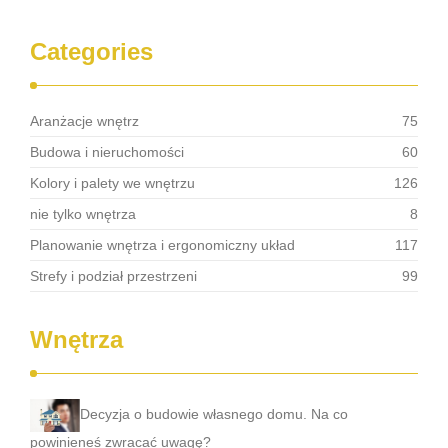
Categories
Aranżacje wnętrz
75
Budowa i nieruchomości
60
Kolory i palety we wnętrzu
126
nie tylko wnętrza
8
Planowanie wnętrza i ergonomiczny układ
117
Strefy i podział przestrzeni
99
Wnętrza
Decyzja o budowie własnego domu. Na co
powinieneś zwracać uwagę?