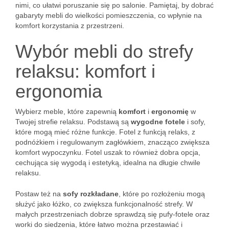
nimi, co ułatwi poruszanie się po salonie. Pamiętaj, by dobrać
gabaryty mebli do wielkości pomieszczenia, co wpłynie na
komfort korzystania z przestrzeni.
Wybór mebli do strefy
relaksu: komfort i
ergonomia
Wybierz meble, które zapewnią
komfort
i
ergonomię
w
Twojej strefie relaksu. Podstawą są
wygodne fotele
i sofy,
które mogą mieć różne funkcje. Fotel z funkcją relaks, z
podnóżkiem i regulowanym zagłówkiem, znacząco zwiększa
komfort wypoczynku. Fotel uszak to również dobra opcja,
cechująca się wygodą i estetyką, idealna na długie chwile
relaksu.
Postaw też na
sofy rozkładane
, które po rozłożeniu mogą
służyć jako łóżko, co zwiększa funkcjonalność strefy. W
małych przestrzeniach dobrze sprawdzą się pufy-fotele oraz
worki do siedzenia, które łatwo można przestawiać i