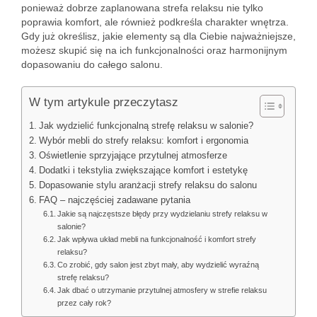
ponieważ dobrze zaplanowana strefa relaksu nie tylko
poprawia komfort, ale również podkreśla charakter wnętrza.
Gdy już określisz, jakie elementy są dla Ciebie najważniejsze,
możesz skupić się na ich funkcjonalności oraz harmonijnym
dopasowaniu do całego salonu.
W tym artykule przeczytasz
Jak wydzielić funkcjonalną strefę relaksu w salonie?
Wybór mebli do strefy relaksu: komfort i ergonomia
Oświetlenie sprzyjające przytulnej atmosferze
Dodatki i tekstylia zwiększające komfort i estetykę
Dopasowanie stylu aranżacji strefy relaksu do salonu
FAQ – najczęściej zadawane pytania
Jakie są najczęstsze błędy przy wydzielaniu strefy relaksu w
salonie?
Jak wpływa układ mebli na funkcjonalność i komfort strefy
relaksu?
Co zrobić, gdy salon jest zbyt mały, aby wydzielić wyraźną
strefę relaksu?
Jak dbać o utrzymanie przytulnej atmosfery w strefie relaksu
przez cały rok?