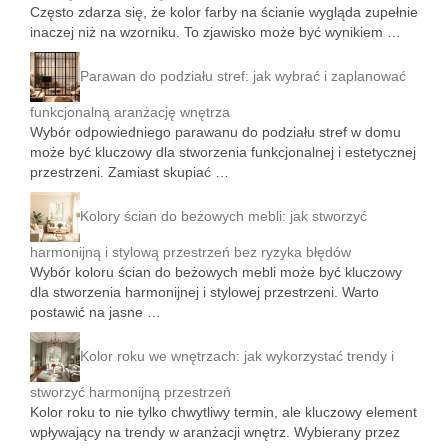
Często zdarza się, że kolor farby na ścianie wygląda zupełnie
inaczej niż na wzorniku. To zjawisko może być wynikiem …
Parawan do podziału stref: jak wybrać i zaplanować
funkcjonalną aranżację wnętrza
Wybór odpowiedniego parawanu do podziału stref w domu
może być kluczowy dla stworzenia funkcjonalnej i estetycznej
przestrzeni. Zamiast skupiać …
Kolory ścian do beżowych mebli: jak stworzyć
harmonijną i stylową przestrzeń bez ryzyka błędów
Wybór koloru ścian do beżowych mebli może być kluczowy
dla stworzenia harmonijnej i stylowej przestrzeni. Warto
postawić na jasne …
Kolor roku we wnętrzach: jak wykorzystać trendy i
stworzyć harmonijną przestrzeń
Kolor roku to nie tylko chwytliwy termin, ale kluczowy element
wpływający na trendy w aranżacji wnętrz. Wybierany przez