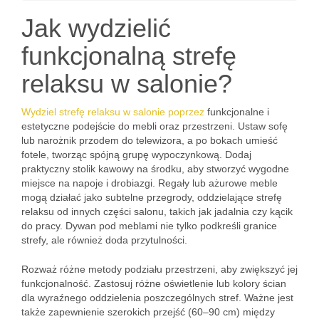
Jak wydzielić
funkcjonalną strefę
relaksu w salonie?
Wydziel strefę relaksu w salonie poprzez
funkcjonalne i
estetyczne podejście do mebli oraz przestrzeni. Ustaw sofę
lub narożnik przodem do telewizora, a po bokach umieść
fotele, tworząc spójną grupę wypoczynkową. Dodaj
praktyczny stolik kawowy na środku, aby stworzyć wygodne
miejsce na napoje i drobiazgi. Regały lub ażurowe meble
mogą działać jako subtelne przegrody, oddzielające strefę
relaksu od innych części salonu, takich jak jadalnia czy kącik
do pracy. Dywan pod meblami nie tylko podkreśli granice
strefy, ale również doda przytulności.
Rozważ różne metody podziału przestrzeni, aby zwiększyć jej
funkcjonalność. Zastosuj różne oświetlenie lub kolory ścian
dla wyraźnego oddzielenia poszczególnych stref. Ważne jest
także zapewnienie szerokich przejść (60–90 cm) między