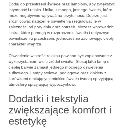
Dodaj do przestrzeni
świece
oraz lampiony, aby zwiększyć
intymność i relaks. Unikaj zimnego, jasnego światła, które
może negatywnie wpływać na przytulność. Dobrze jest
zróżnicować natężenie oświetlenia i regulować je w
zależności od pory dnia oraz potrzeb. Możesz wprowadzić
lustra, które pomogą w rozproszeniu światła i optycznym
powiększeniu przestrzeni, jednocześnie zachowując ciepły
charakter wnętrza.
Oświetlenie w strefie relaksu powinno być zaplanowane z
wykorzystaniem wielu źródeł światła. Stosuj kilka lamp o
ciepłej barwie zamiast jednego mocnego oświetlenia
sufitowego. Lampy stołowe, podłogowe oraz kinkiety z
żarówkami emitującymi miękkie światło tworzą sprzyjającą
atmosferę sprzyjającą wypoczynkowi.
Dodatki i tekstylia
zwiększające komfort i
estetykę