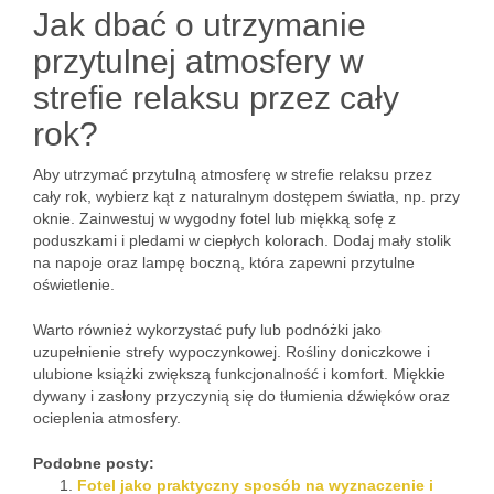
Jak dbać o utrzymanie
przytulnej atmosfery w
strefie relaksu przez cały
rok?
Aby utrzymać przytulną atmosferę w strefie relaksu przez
cały rok, wybierz kąt z naturalnym dostępem światła, np. przy
oknie. Zainwestuj w wygodny fotel lub miękką sofę z
poduszkami i pledami w ciepłych kolorach. Dodaj mały stolik
na napoje oraz lampę boczną, która zapewni przytulne
oświetlenie.
Warto również wykorzystać pufy lub podnóżki jako
uzupełnienie strefy wypoczynkowej. Rośliny doniczkowe i
ulubione książki zwiększą funkcjonalność i komfort. Miękkie
dywany i zasłony przyczynią się do tłumienia dźwięków oraz
ocieplenia atmosfery.
Podobne posty:
Fotel jako praktyczny sposób na wyznaczenie i