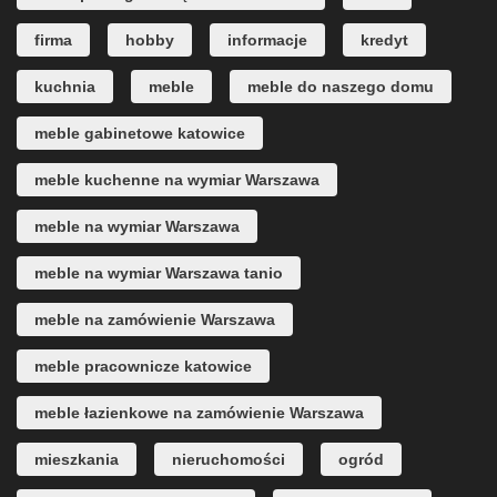
firma
hobby
informacje
kredyt
kuchnia
meble
meble do naszego domu
meble gabinetowe katowice
meble kuchenne na wymiar Warszawa
meble na wymiar Warszawa
meble na wymiar Warszawa tanio
meble na zamówienie Warszawa
meble pracownicze katowice
meble łazienkowe na zamówienie Warszawa
mieszkania
nieruchomości
ogród