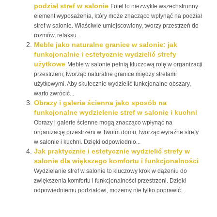
podział stref w salonie
Fotel to niezwykle wszechstronny
element wyposażenia, który może znacząco wpłynąć na podział
stref w salonie. Właściwie umiejscowiony, tworzy przestrzeń do
rozmów, relaksu...
Meble jako naturalne granice w salonie: jak
funkcjonalnie i estetycznie wydzielić strefy
użytkowe
Meble w salonie pełnią kluczową rolę w organizacji
przestrzeni, tworząc naturalne granice między strefami
użytkowymi. Aby skutecznie wydzielić funkcjonalne obszary,
warto zwrócić...
Obrazy i galeria ścienna jako sposób na
funkcjonalne wydzielenie stref w salonie i kuchni
Obrazy i galerie ścienne mogą znacząco wpłynąć na
organizację przestrzeni w Twoim domu, tworząc wyraźne strefy
w salonie i kuchni. Dzięki odpowiednio...
Jak praktycznie i estetycznie wydzielić strefy w
salonie dla większego komfortu i funkcjonalności
Wydzielanie stref w salonie to kluczowy krok w dążeniu do
zwiększenia komfortu i funkcjonalności przestrzeni. Dzięki
odpowiedniemu podziałowi, możemy nie tylko poprawić...