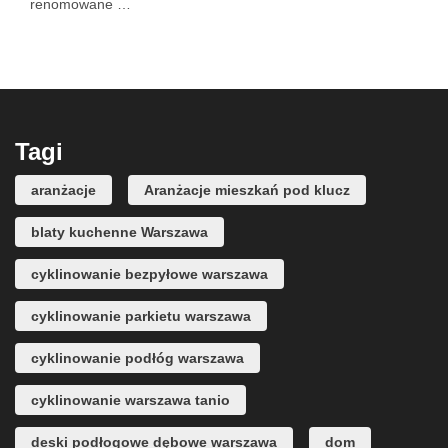
renomowane …
Tagi
aranżacje
Aranżacje mieszkań pod klucz
blaty kuchenne Warszawa
cyklinowanie bezpyłowe warszawa
cyklinowanie parkietu warszawa
cyklinowanie podłóg warszawa
cyklinowanie warszawa tanio
deski podłogowe dębowe warszawa
dom