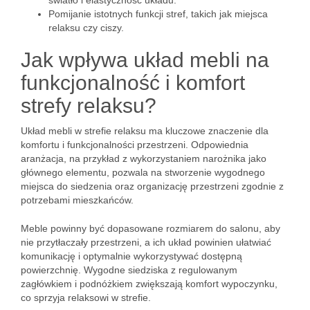
światło i elastyczność układu.
Pomijanie istotnych funkcji stref, takich jak miejsca
relaksu czy ciszy.
Jak wpływa układ mebli na
funkcjonalność i komfort
strefy relaksu?
Układ mebli w strefie relaksu ma kluczowe znaczenie dla
komfortu i funkcjonalności przestrzeni. Odpowiednia
aranżacja, na przykład z wykorzystaniem narożnika jako
głównego elementu, pozwala na stworzenie wygodnego
miejsca do siedzenia oraz organizację przestrzeni zgodnie z
potrzebami mieszkańców.
Meble powinny być dopasowane rozmiarem do salonu, aby
nie przytłaczały przestrzeni, a ich układ powinien ułatwiać
komunikację i optymalnie wykorzystywać dostępną
powierzchnię. Wygodne siedziska z regulowanym
zagłówkiem i podnóżkiem zwiększają komfort wypoczynku,
co sprzyja relaksowi w strefie.