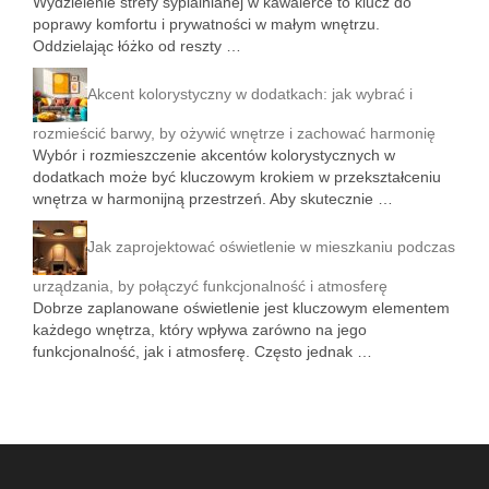
Wydzielenie strefy sypialnianej w kawalerce to klucz do
poprawy komfortu i prywatności w małym wnętrzu.
Oddzielając łóżko od reszty …
Akcent kolorystyczny w dodatkach: jak wybrać i
rozmieścić barwy, by ożywić wnętrze i zachować harmonię
Wybór i rozmieszczenie akcentów kolorystycznych w
dodatkach może być kluczowym krokiem w przekształceniu
wnętrza w harmonijną przestrzeń. Aby skutecznie …
Jak zaprojektować oświetlenie w mieszkaniu podczas
urządzania, by połączyć funkcjonalność i atmosferę
Dobrze zaplanowane oświetlenie jest kluczowym elementem
każdego wnętrza, który wpływa zarówno na jego
funkcjonalność, jak i atmosferę. Często jednak …