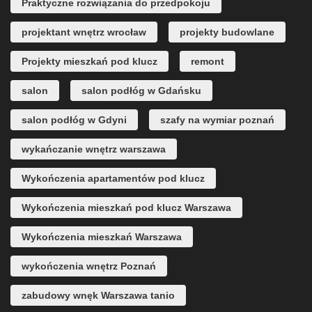
Praktyczne rozwiązania do przedpokoju
projektant wnętrz wrocław
projekty budowlane
Projekty mieszkań pod klucz
remont
salon
salon podłóg w Gdańsku
salon podłóg w Gdyni
szafy na wymiar poznań
wykańczanie wnętrz warszawa
Wykończenia apartamentów pod klucz
Wykończenia mieszkań pod klucz Warszawa
Wykończenia mieszkań Warszawa
wykończenia wnętrz Poznań
zabudowy wnęk Warszawa tanio