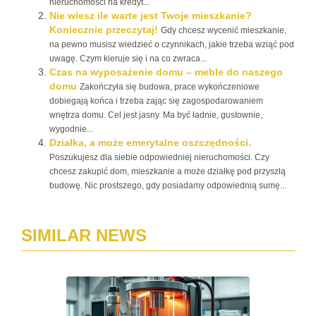
nieruchomości na kredyt...
Nie wiesz ile warte jest Twoje mieszkanie?
Koniecznie przeczytaj!
Gdy chcesz wycenić mieszkanie,
na pewno musisz wiedzieć o czynnikach, jakie trzeba wziąć pod
uwagę. Czym kieruje się i na co zwraca...
Czas na wyposażenie domu – meble do naszego
domu
Zakończyła się budowa, prace wykończeniowe
dobiegają końca i trzeba zając się zagospodarowaniem
wnętrza domu. Cel jest jasny. Ma być ładnie, gustownie,
wygodnie...
Działka, a może emerytalne oszczędności.
Poszukujesz dla siebie odpowiedniej nieruchomości. Czy
chcesz zakupić dom, mieszkanie a może działkę pod przyszłą
budowę. Nic prostszego, gdy posiadamy odpowiednią sumę...
SIMILAR NEWS