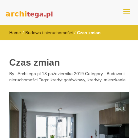
architega.pl
Home
/
Budowa i nieruchomości
/
Czas zmian
Czas zmian
By :
Architega.pl
13 października 2019
Category :
Budowa i
nieruchomości
Tags:
kredyt gotówkowy
,
kredyty
,
mieszkania