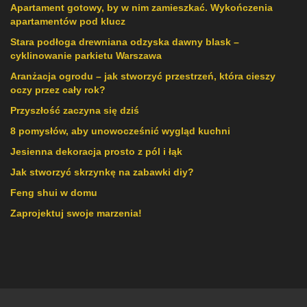
Apartament gotowy, by w nim zamieszkać. Wykończenia
apartamentów pod klucz
Stara podłoga drewniana odzyska dawny blask –
cyklinowanie parkietu Warszawa
Aranżacja ogrodu – jak stworzyć przestrzeń, która cieszy
oczy przez cały rok?
Przyszłość zaczyna się dziś
8 pomysłów, aby unowocześnić wygląd kuchni
Jesienna dekoracja prosto z pól i łąk
Jak stworzyć skrzynkę na zabawki diy?
Feng shui w domu
Zaprojektuj swoje marzenia!