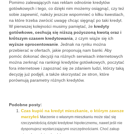
Pomimo zalewających nas reklam odnośnie kredytów
gotówkowych i tego, co dzięki nim możemy osiągnąć, czy też
sobie zapewnić, należy jeszcze wspomnieć o kilku kwestiach,
na które trzeba zwrócić uwagę chcąc sięgnąć po taki kredyt.
W pierwszej kolejności musimy pamiętać, że
kredyty
gotówkowe, cechują się niższą pożyczoną kwotą oraz i
krótszym czasem kredytowania
, z czym wiąże się ich
wyższe oprocentowanie
. Jednak na rynku można
przebierać w ofertach, jakie proponują nam banki. Aby
pomóc dokonać decyzji na różnych serwisach internetowych
można zerknąć na rankingi kredytów gotówkowych, poczytać
fora internetowe i zapoznać się ze zdaniem ludzi, którzy taką
decyzję już podjęli, a także skorzystać ze stron, które
porównują parametry różnych kredytów.
Podobne posty:
Czas kupić na kredyt mieszkanie, o którym zawsze
marzyłeś
Marzenie o własnym mieszkaniu może stać się
rzeczywistością dzięki kredytowi hipotecznemu, nawet jeśli nie
dysponujesz wystarczającymi oszczędnościami. Choć zakup