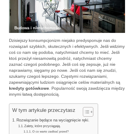
Budowa i nieruchomości
Dzisiejszy konsumpcjonizm niejako predysponuje nas do
rozwiązań szybkich, skutecznych i efektywnych. Jeśli widzimy
coś co nam się podoba, natychmiast chcemy to mieć. Jeśli
ktoś przeżył niesamowitą podróż, natychmiast chcemy
zaznać czegoś podobnego. Jeśli coś się zepsuje, już nie
naprawiamy, sięgamy po nowe. Jeśli coś nam się znudzi,
szukamy czegoś lepszego. Częstymi rozwiązaniami,
zapewniającymi ludziom osiągnięcie celów materialnych są
kredyty gotówkowe
. Popularność swoją zawdzięcza między
innymi łatwą dostępnością.
W tym artykule przeczytasz
Rozwiązanie będące na wyciągnięcie ręki.
Zalety, które przyciągają.
O co warto zadbać przed?