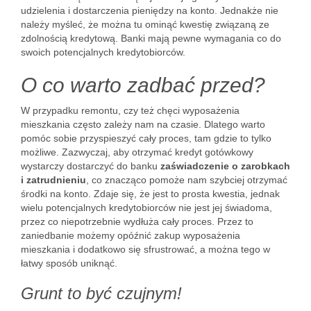
udzielenia i dostarczenia pieniędzy na konto. Jednakże nie
należy myśleć, że można tu ominąć kwestię związaną ze
zdolnością kredytową. Banki mają pewne wymagania co do
swoich potencjalnych kredytobiorców.
O co warto zadbać przed?
W przypadku remontu, czy też chęci wyposażenia
mieszkania często zależy nam na czasie. Dlatego warto
pomóc sobie przyspieszyć cały proces, tam gdzie to tylko
możliwe. Zazwyczaj, aby otrzymać kredyt gotówkowy
wystarczy dostarczyć do banku
zaświadczenie o zarobkach
i zatrudnieniu
, co znacząco pomoże nam szybciej otrzymać
środki na konto. Zdaje się, że jest to prosta kwestia, jednak
wielu potencjalnych kredytobiorców nie jest jej świadoma,
przez co niepotrzebnie wydłuża cały proces. Przez to
zaniedbanie możemy opóźnić zakup wyposażenia
mieszkania i dodatkowo się sfrustrować, a można tego w
łatwy sposób uniknąć.
Grunt to być czujnym!