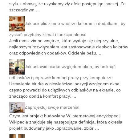
stylu z obawą, że uzyskamy zły efekt postępując inaczej. Ze
szczególnym …
Jak ocieplić zimne wnętrze kolorami i dodatkami, by
zyskać przytulny klimat i funkcjonalność
Jeśli masz zimne wnętrze, które wydaje się nieprzytulne,
najlepszym rozwiązaniem jest zastosowanie ciepłych kolorów
oraz odpowiednich dodatków. Odcienie beżu, …
Jak ustawić biurko względem okna, by uniknąć
odblasków i poprawić komfort pracy przy komputerze
Ustawienie biurka w niewłaściwej pozycji względem okna
często prowadzi do uciążliwych odblasków na ekranie, co
znacząco obniża komfort pracy. …
Zaprojektuj swoje marzenia!
Czym jest projekt budowlany W internetowej encyklopedii
Wikipedia znajduje się następująca definicja, która określa
projekt budowlany jako „opracowanie, zbiór …