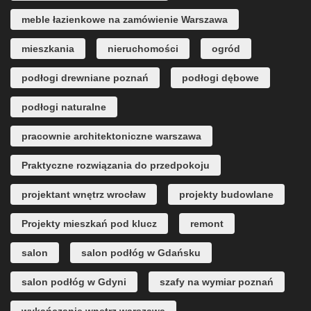
meble łazienkowe na zamówienie Warszawa
mieszkania
nieruchomości
ogród
podłogi drewniane poznań
podłogi dębowe
podłogi naturalne
pracownie architektoniczne warszawa
Praktyczne rozwiązania do przedpokoju
projektant wnętrz wrocław
projekty budowlane
Projekty mieszkań pod klucz
remont
salon
salon podłóg w Gdańsku
salon podłóg w Gdyni
szafy na wymiar poznań
wykańczanie wnętrz warszawa