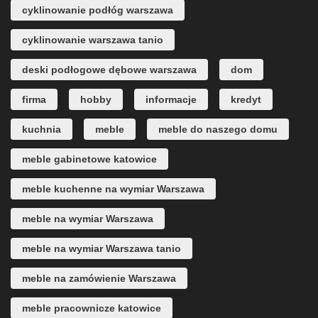
cyklinowanie podłóg warszawa
cyklinowanie warszawa tanio
deski podłogowe dębowe warszawa
dom
firma
hobby
informacje
kredyt
kuchnia
meble
meble do naszego domu
meble gabinetowe katowice
meble kuchenne na wymiar Warszawa
meble na wymiar Warszawa
meble na wymiar Warszawa tanio
meble na zamówienie Warszawa
meble pracownicze katowice