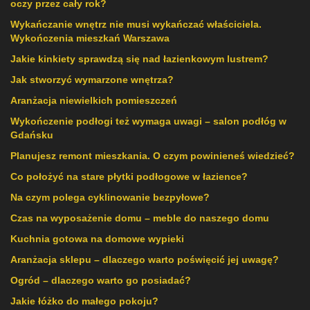
oczy przez cały rok?
Wykańczanie wnętrz nie musi wykańczać właściciela.
Wykończenia mieszkań Warszawa
Jakie kinkiety sprawdzą się nad łazienkowym lustrem?
Jak stworzyć wymarzone wnętrza?
Aranżacja niewielkich pomieszczeń
Wykończenie podłogi też wymaga uwagi – salon podłóg w
Gdańsku
Planujesz remont mieszkania. O czym powinieneś wiedzieć?
Co położyć na stare płytki podłogowe w łazience?
Na czym polega cyklinowanie bezpyłowe?
Czas na wyposażenie domu – meble do naszego domu
Kuchnia gotowa na domowe wypieki
Aranżacja sklepu – dlaczego warto poświęcić jej uwagę?
Ogród – dlaczego warto go posiadać?
Jakie łóżko do małego pokoju?