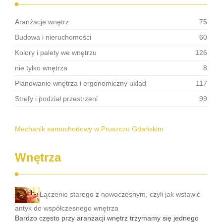
Aranżacje wnętrz
75
Budowa i nieruchomości
60
Kolory i palety we wnętrzu
126
nie tylko wnętrza
8
Planowanie wnętrza i ergonomiczny układ
117
Strefy i podział przestrzeni
99
Mechanik samochodowy w Pruszczu Gdańskim
Wnętrza
Łączenie starego z nowoczesnym, czyli jak wstawić
antyk do współczesnego wnętrza
Bardzo często przy aranżacji wnętrz trzymamy się jednego