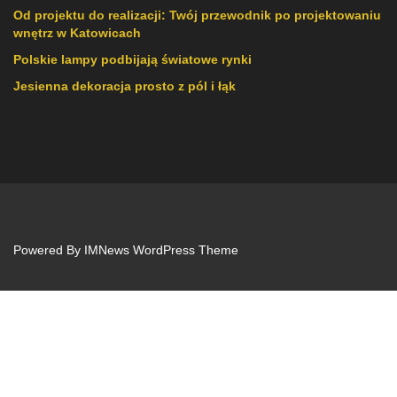
Od projektu do realizacji: Twój przewodnik po projektowaniu
wnętrz w Katowicach
Polskie lampy podbijają światowe rynki
Jesienna dekoracja prosto z pól i łąk
Powered By
IMNews WordPress Theme