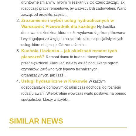
gruntowne zmiany w Twoim mieszkaniu? Od czego zacząć, jak
rozpocząć prace remontowe, by wszyscy byli zadowoleni. Warto
zacząć od projektu, często...
Zrozumienie i wybór usług hydraulicznych w
Warszawie: Przewodnik dla każdego
Hydraulika
domowa to dziedzina, która może wydawać się skomplikowana
i wymagająca ze względu na szeroki zakres specjalistycznych
usług, które obejmuje. Od zamrażania...
Kuchnia i łazienka – jak okiełznać remont tych
pieszczeń?
Remont domu to trudne i skomplikowane
przedsięwzięcie. Planując, należy wziąć pod uwagę ogrom
czynników. Zarówno tych typowo technicznych,
organizacyjnych, jak i zaś...
Usługi hydrauliczne w Krakowie
W każdym
gospodarstwie domowym co jakiś czas dochodzi do różnego
rodzaju awarii. Wielokrotnie wówczas warto postawić na pomoc
specjalistów, którzy w szybki...
SIMILAR NEWS