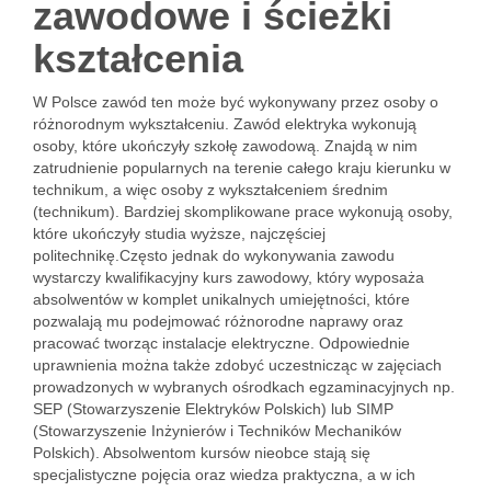
zawodowe i ścieżki
kształcenia
W Polsce zawód ten może być wykonywany przez osoby o
różnorodnym wykształceniu. Zawód elektryka wykonują
osoby, które ukończyły szkołę zawodową. Znajdą w nim
zatrudnienie popularnych na terenie całego kraju kierunku w
technikum, a więc osoby z wykształceniem średnim
(technikum). Bardziej skomplikowane prace wykonują osoby,
które ukończyły studia wyższe, najczęściej
politechnikę.Często jednak do wykonywania zawodu
wystarczy kwalifikacyjny kurs zawodowy, który wyposaża
absolwentów w komplet unikalnych umiejętności, które
pozwalają mu podejmować różnorodne naprawy oraz
pracować tworząc instalacje elektryczne. Odpowiednie
uprawnienia można także zdobyć uczestnicząc w zajęciach
prowadzonych w wybranych ośrodkach egzaminacyjnych np.
SEP (Stowarzyszenie Elektryków Polskich) lub SIMP
(Stowarzyszenie Inżynierów i Techników Mechaników
Polskich). Absolwentom kursów nieobce stają się
specjalistyczne pojęcia oraz wiedza praktyczna, a w ich