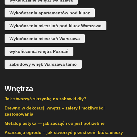
Wykończenia apartamentów pod klucz
Wykończenia mieszkań pod klucz Warszawa
Wykończenia mieszkań Warszawa
wykończenia wnętrz Poznań
zabudowy wnęk Warszawa tanio
Wnętrza
Jak stworzyć skrzynkę na zabawki diy?
Drewno w dekoracji wnętrz – zalety i możliwości
zastosowania
Metaloplastyka — jak zacząć i co jest potrzebne
Aranżacja ogrodu – jak stworzyć przestrzeń, która cieszy