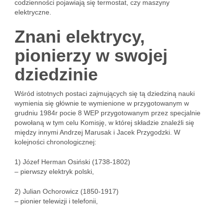
codzienności pojawiają się termostat, czy maszyny
elektryczne.
Znani elektrycy,
pionierzy w swojej
dziedzinie
Wśród istotnych postaci zajmujących się tą dziedziną nauki
wymienia się głównie te wymienione w przygotowanym w
grudniu 1984r pocie 8 WEP przygotowanym przez specjalnie
powołaną w tym celu Komisję, w której składzie znaleźli się
między innymi Andrzej Marusak i Jacek Przygodzki. W
kolejności chronologicznej:
1) Józef Herman Osiński (1738-1802)
– pierwszy elektryk polski,
2) Julian Ochorowicz (1850-1917)
– pionier telewizji i telefonii,