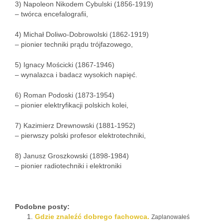
3) Napoleon Nikodem Cybulski (1856-1919)
– twórca encefalografii,
4) Michał Doliwo-Dobrowolski (1862-1919)
– pionier techniki prądu trójfazowego,
5) Ignacy Mościcki (1867-1946)
– wynalazca i badacz wysokich napięć.
6) Roman Podoski (1873-1954)
– pionier elektryfikacji polskich kolei,
7) Kazimierz Drewnowski (1881-1952)
– pierwszy polski profesor elektrotechniki,
8) Janusz Groszkowski (1898-1984)
– pionier radiotechniki i elektroniki
Podobne posty:
Gdzie znaleźć dobrego fachowca.
Zaplanowałeś