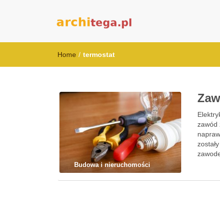
architega.pl
Home
/
termostat
Zaw
Elektr
zawód 
naprawc
zostały
zawodem
instala
Budowa i nieruchomości