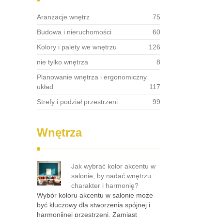
Aranżacje wnętrz
75
Budowa i nieruchomości
60
Kolory i palety we wnętrzu
126
nie tylko wnętrza
8
Planowanie wnętrza i ergonomiczny
układ
117
Strefy i podział przestrzeni
99
Wnętrza
Jak wybrać kolor akcentu w
salonie, by nadać wnętrzu
charakter i harmonię?
Wybór koloru akcentu w salonie może
być kluczowy dla stworzenia spójnej i
harmonijnej przestrzeni. Zamiast