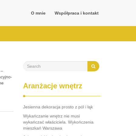
O mnie
Współpraca i kontakt
 –
acyjno-
ne
Aranżacje wnętrz
m
Jesienna dekoracja prosto z pól i łąk
Wykańczanie wnętrz nie musi
wykańczać właściciela. Wykończenia
mieszkań Warszawa