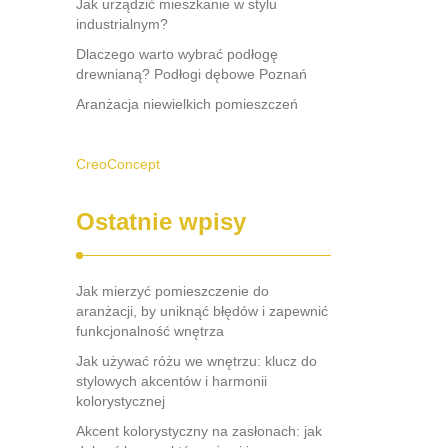
Jak urządzić mieszkanie w stylu
industrialnym?
Dlaczego warto wybrać podłogę
drewnianą? Podłogi dębowe Poznań
Aranżacja niewielkich pomieszczeń
CreoConcept
Ostatnie wpisy
Jak mierzyć pomieszczenie do
aranżacji, by uniknąć błędów i zapewnić
funkcjonalność wnętrza
Jak używać różu we wnętrzu: klucz do
stylowych akcentów i harmonii
kolorystycznej
Akcent kolorystyczny na zasłonach: jak