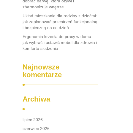
dobrać barwę, która ożywi i
zharmonizuje wnętrze
Układ mieszkania dla rodziny z dziećmi:
jak zaplanować przestrzeń funkcjonalną
i bezpieczną na co dzień
Ergonomia krzesła do pracy w domu:
jak wybrać i ustawić mebel dla zdrowia i
komfortu siedzenia
Najnowsze
komentarze
Archiwa
lipiec 2026
czerwiec 2026