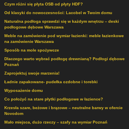
Czym różni się płyta OSB od płyty HDF?
Od klasyki do nowoczesności: Lacobel w Twoim domu
Naturalna podłoga sprawdzi się w każdym wnętrzu – deski
podłogowe dębowe Warszawa
Meble na zamówienie pod wymiar łazienki: meble łazienkowe
na zamówienie Warszawa
Sposób na mole spożywcze
Dlaczego warto wybrać podłogę drewnianą? Podłogi dębowe
Poznań
Zaprojektuj swoje marzenia!
Ładnie zapakowane- pudełka ozdobne i torebki
Wyposażenie domu
Co położyć na stare płytki podłogowe w łazience?
Krzesła szare, beżowe i brązowe – neutralne barwy w ofercie
Novodom
Mało miejsca, dużo rzeczy – szafy na wymiar Poznań