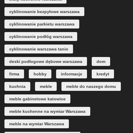
cyklinowanie bezpyłowe warszawa
cyklinowanie parkietu warszawa
cyklinowanie podłóg warszawa
cyklinowanie warszawa tanio
deski podłogowe dębowe warszawa
dom
firma
hobby
informacje
kredyt
kuchnia
meble
meble do naszego domu
meble gabinetowe katowice
meble kuchenne na wymiar Warszawa
meble na wymiar Warszawa