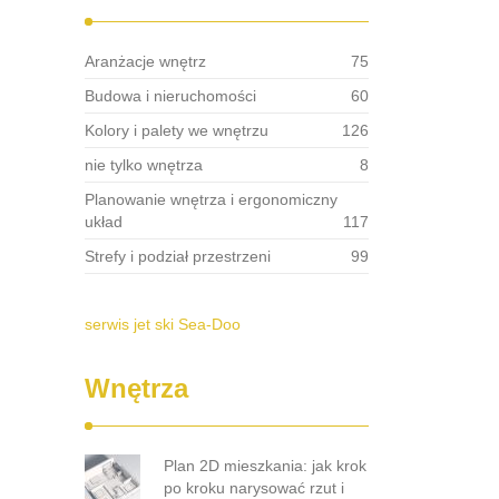
Aranżacje wnętrz
75
Budowa i nieruchomości
60
Kolory i palety we wnętrzu
126
nie tylko wnętrza
8
Planowanie wnętrza i ergonomiczny
układ
117
Strefy i podział przestrzeni
99
serwis jet ski Sea-Doo
Wnętrza
Plan 2D mieszkania: jak krok
po kroku narysować rzut i