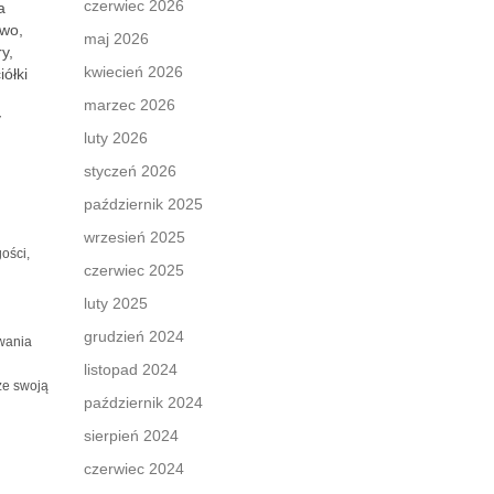
czerwiec 2026
a
two,
maj 2026
y,
kwiecień 2026
iółki
marzec 2026
y
luty 2026
styczeń 2026
październik 2025
wrzesień 2025
ości,
czerwiec 2025
luty 2025
grudzień 2024
owania
listopad 2024
ze swoją
październik 2024
sierpień 2024
czerwiec 2024