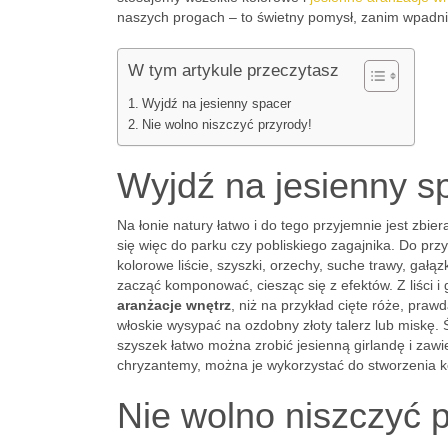
naszych progach – to świetny pomysł, zanim wpadni
W tym artykule przeczytasz
Wyjdź na jesienny spacer
Nie wolno niszczyć przyrody!
Wyjdź na jesienny s
Na łonie natury łatwo i do tego przyjemnie jest zbi
się więc do parku czy pobliskiego zagajnika. Do pr
kolorowe liście, szyszki, orzechy, suche trawy, gałą
zacząć komponować, ciesząc się z efektów. Z liści i 
aranżacje wnętrz
, niż na przykład cięte róże, pr
włoskie wysypać na ozdobny złoty talerz lub miskę.
szyszek łatwo można zrobić jesienną girlandę i zaw
chryzantemy, można je wykorzystać do stworzenia k
Nie wolno niszczyć p