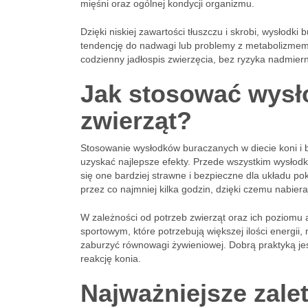
mięśni oraz ogólnej kondycji organizmu.
Dzięki niskiej zawartości tłuszczu i skrobi, wysłodk
tendencję do nadwagi lub problemy z metabolizme
codzienny jadłospis zwierzęcia, bez ryzyka nadmiern
Jak stosować wysło
zwierząt?
Stosowanie wysłodków buraczanych w diecie koni i b
uzyskać najlepsze efekty. Przede wszystkim wysłod
się one bardziej strawne i bezpieczne dla układu p
przez co najmniej kilka godzin, dzięki czemu nabier
W zależności od potrzeb zwierząt oraz ich poziomu
sportowym, które potrzebują większej ilości energi
zaburzyć równowagi żywieniowej. Dobrą praktyką jest
reakcję konia.
Najważniejsze zal