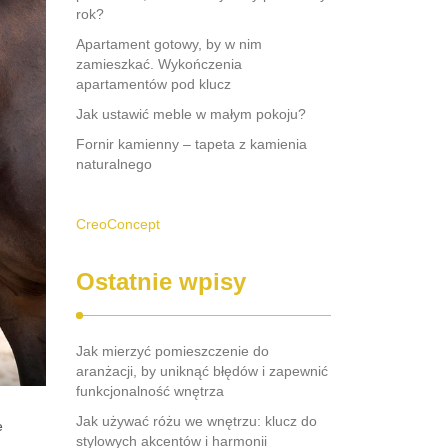
rok?
Apartament gotowy, by w nim
zamieszkać. Wykończenia
apartamentów pod klucz
Jak ustawić meble w małym pokoju?
Fornir kamienny – tapeta z kamienia
naturalnego
CreoConcept
Ostatnie wpisy
Jak mierzyć pomieszczenie do
aranżacji, by uniknąć błędów i zapewnić
funkcjonalność wnętrza
Jak używać różu we wnętrzu: klucz do
e
stylowych akcentów i harmonii