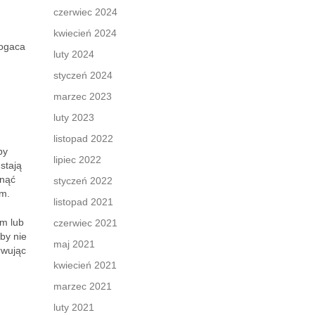
czerwiec 2024
kwiecień 2024
bogaca
luty 2024
styczeń 2024
marzec 2023
luty 2023
listopad 2022
by
lipiec 2022
stają
knąć
styczeń 2022
em.
listopad 2021
ym lub
czerwiec 2021
by nie
maj 2021
rwując
kwiecień 2021
marzec 2021
luty 2021