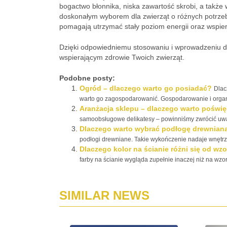
bogactwo błonnika, niska zawartość skrobi, a także w
doskonałym wyborem dla zwierząt o różnych potrze
pomagają utrzymać stały poziom energii oraz wspier
Dzięki odpowiedniemu stosowaniu i wprowadzeniu d
wspierającym zdrowie Twoich zwierząt.
Podobne posty:
Ogród – dlaczego warto go posiadać?
Dlac
warto go zagospodarowanić. Gospodarowanie i organiz
Aranżacja sklepu – dlaczego warto poświę
samoobsługowe delikatesy – powinniśmy zwrócić uwag
Dlaczego warto wybrać podłogę drewnian
podłogi drewniane. Takie wykończenie nadaje wnętrzu
Dlaczego kolor na ścianie różni się od wz
farby na ścianie wygląda zupełnie inaczej niż na wzor
SIMILAR NEWS