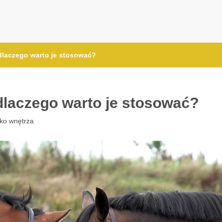
dlaczego warto je stosować?
dlaczego warto je stosować?
lko wnętrza