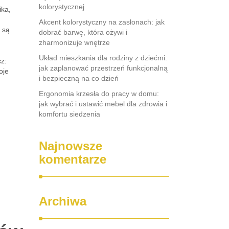
kolorystycznej
ika,
Akcent kolorystyczny na zasłonach: jak
 są
dobrać barwę, która ożywi i
zharmonizuje wnętrze
Układ mieszkania dla rodziny z dziećmi:
z:
jak zaplanować przestrzeń funkcjonalną
oje
i bezpieczną na co dzień
Ergonomia krzesła do pracy w domu:
jak wybrać i ustawić mebel dla zdrowia i
komfortu siedzenia
Najnowsze
komentarze
Archiwa