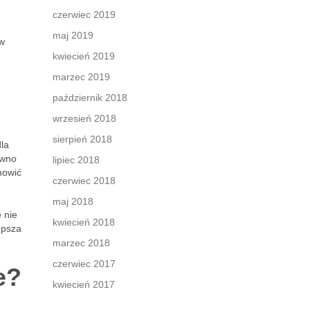
czerwiec 2019
maj 2019
ów
kwiecień 2019
marzec 2019
październik 2018
wrzesień 2018
sierpień 2018
la
ówno
lipiec 2018
nowić
czerwiec 2018
maj 2018
 nie
kwiecień 2018
epsza
marzec 2018
czerwiec 2017
e?
kwiecień 2017