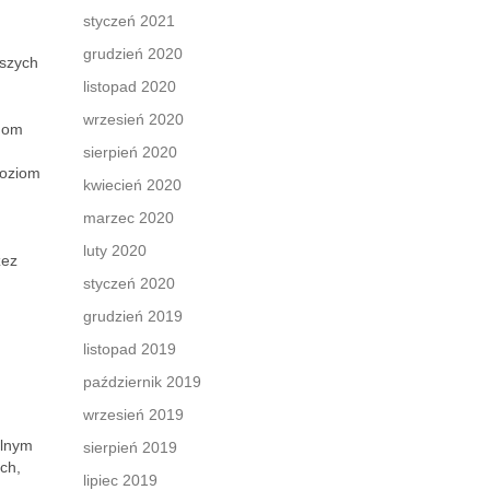
styczeń 2021
grudzień 2020
jszych
listopad 2020
wrzesień 2020
emom
sierpień 2020
poziom
kwiecień 2020
marzec 2020
luty 2020
zez
styczeń 2020
grudzień 2019
listopad 2019
październik 2019
wrzesień 2019
alnym
sierpień 2019
ch,
lipiec 2019