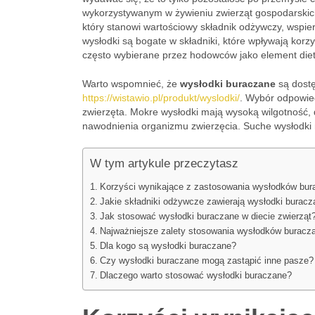
wykorzystywanym w żywieniu zwierząt gospodarskich
który stanowi wartościowy składnik odżywczy, wspier
wysłodki są bogate w składniki, które wpływają korz
często wybierane przez hodowców jako element diety
Warto wspomnieć, że
wysłodki buraczane
są dostę
https://wistawio.pl/produkt/wyslodki/
. Wybór odpowied
zwierzęta. Mokre wysłodki mają wysoką wilgotność
nawodnienia organizmu zwierzęcia. Suche wysłodki 
W tym artykule przeczytasz
Korzyści wynikające z zastosowania wysłodków bur
Jakie składniki odżywcze zawierają wysłodki buracz
Jak stosować wysłodki buraczane w diecie zwierząt
Najważniejsze zalety stosowania wysłodków buracz
Dla kogo są wysłodki buraczane?
Czy wysłodki buraczane mogą zastąpić inne pasze?
Dlaczego warto stosować wysłodki buraczane?