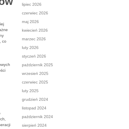
ków
lipiec 2026
czerwiec 2026
maj 2026
iej
ważne
kwiecień 2026
my
marzec 2026
, co
luty 2026
styczeń 2026
towych
październik 2025
ści
wrzesień 2025
czerwiec 2025
luty 2025
grudzień 2024
listopad 2024
e
październik 2024
ych,
eracji
sierpień 2024