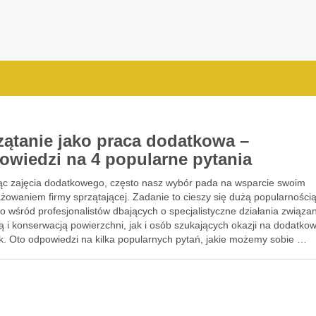
zątanie jako praca dodatkowa –
owiedzi na 4 popularne pytania
ąc zajęcia dodatkowego, często nasz wybór pada na wsparcie swoim
żowaniem firmy sprzątającej. Zadanie to cieszy się dużą popularności
 wśród profesjonalistów dbających o specjalistyczne działania związa
 i konserwacją powierzchni, jak i osób szukających okazji na dodatko
k. Oto odpowiedzi na kilka popularnych pytań, jakie możemy sobie …