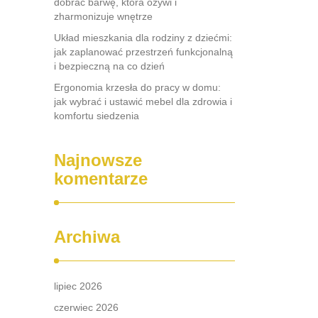
dobrać barwę, która ożywi i
zharmonizuje wnętrze
Układ mieszkania dla rodziny z dziećmi:
jak zaplanować przestrzeń funkcjonalną
i bezpieczną na co dzień
Ergonomia krzesła do pracy w domu:
jak wybrać i ustawić mebel dla zdrowia i
komfortu siedzenia
Najnowsze
komentarze
Archiwa
lipiec 2026
czerwiec 2026