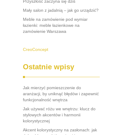
Przyszłość zaczyna się dziś
Mały salon z jadalnią – jak go urządzić?
Meble na zamówienie pod wymiar
łazienki: meble łazienkowe na
zamówienie Warszawa
CreoConcept
Ostatnie wpisy
Jak mierzyć pomieszczenie do
aranżacji, by uniknąć błędów i zapewnić
funkcjonalność wnętrza
Jak używać różu we wnętrzu: klucz do
stylowych akcentów i harmonii
kolorystycznej
Akcent kolorystyczny na zasłonach: jak