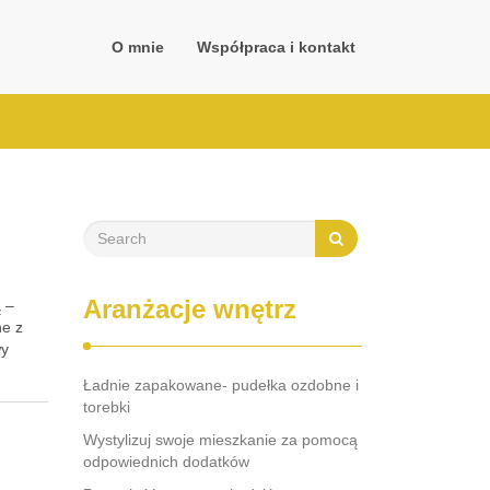
O mnie
Współpraca i kontakt
Aranżacje wnętrz
ą –
ne z
wy
Ładnie zapakowane- pudełka ozdobne i
torebki
Wystylizuj swoje mieszkanie za pomocą
odpowiednich dodatków