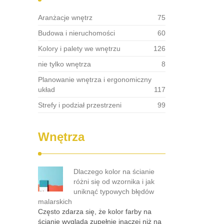
Aranżacje wnętrz
75
Budowa i nieruchomości
60
Kolory i palety we wnętrzu
126
nie tylko wnętrza
8
Planowanie wnętrza i ergonomiczny
układ
117
Strefy i podział przestrzeni
99
Wnętrza
Dlaczego kolor na ścianie
różni się od wzornika i jak
uniknąć typowych błędów
malarskich
Często zdarza się, że kolor farby na
ścianie wygląda zupełnie inaczej niż na