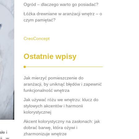
Ogród – dlaczego warto go posiadać?
Łóżka drewniane w aranżacji wnętrz – o
czym pamiętać?
CreoConcept
Ostatnie wpisy
Jak mierzyć pomieszczenie do
aranżacji, by uniknąć błędów i zapewnić
funkcjonalność wnętrza
Jak używać różu we wnętrzu: klucz do
stylowych akcentów i harmonii
kolorystycznej
Akcent kolorystyczny na zasłonach: jak
dobrać barwę, która ożywi i
łe i
zharmonizuje wnętrze
i , w