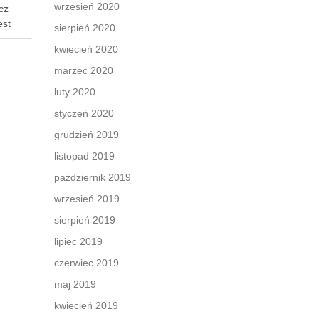
wrzesień 2020
cz
est
sierpień 2020
enne
kwiecień 2020
marzec 2020
wodnej.
luty 2020
styczeń 2020
grudzień 2019
listopad 2019
październik 2019
wrzesień 2019
sierpień 2019
lipiec 2019
czerwiec 2019
maj 2019
kwiecień 2019