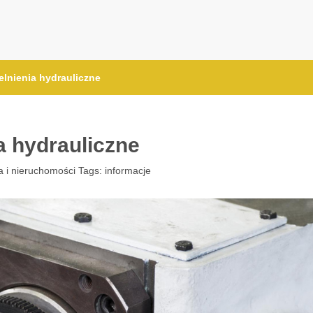
elnienia hydrauliczne
a hydrauliczne
 i nieruchomości
Tags:
informacje