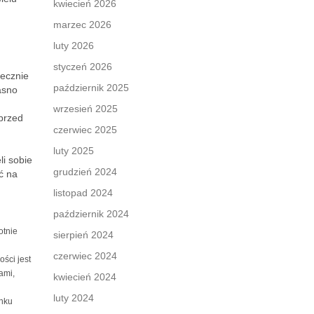
kwiecień 2026
marzec 2026
luty 2026
styczeń 2026
tecznie
październik 2025
asno
wrzesień 2025
przed
czerwiec 2025
luty 2025
i sobie
grudzień 2024
ć na
listopad 2024
październik 2024
otnie
sierpień 2024
czerwiec 2024
ści jest
ami,
kwiecień 2024
luty 2024
ynku