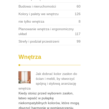
Budowa i nieruchomości
60
Kolory i palety we wnętrzu
126
nie tylko wnętrza
8
Planowanie wnętrza i ergonomiczny
układ
117
Strefy i podział przestrzeni
99
Wnętrza
Jak dobrać kolor zasłon do
ścian i mebli, by stworzyć
spójną i stylową aranżację
wnętrza
Kiedy stoisz przed wyborem zasłon,
łatwo wpaść w pułapkę
niekompatybilnych kolorów, które mogą
zburzyć harmonię w pomieszczeniu.