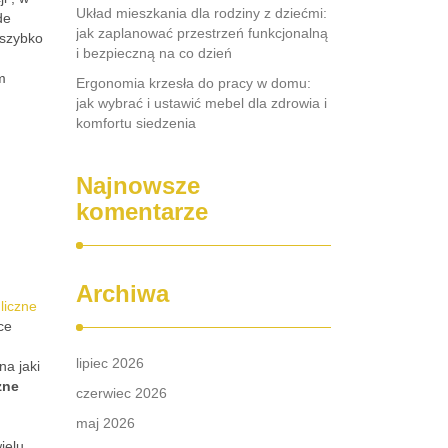
Układ mieszkania dla rodziny z dziećmi:
de
jak zaplanować przestrzeń funkcjonalną
 szybko
i bezpieczną na co dzień
m
Ergonomia krzesła do pracy w domu:
jak wybrać i ustawić mebel dla zdrowia i
komfortu siedzenia
Najnowsze
komentarze
Archiwa
liczne
ce
lipiec 2026
na jaki
zne
czerwiec 2026
maj 2026
ielu