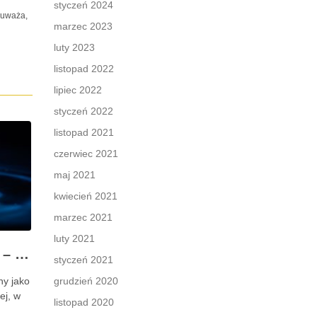
styczeń 2024
b uważa,
marzec 2023
luty 2023
listopad 2022
lipiec 2022
styczeń 2022
listopad 2021
czerwiec 2021
maj 2021
kwiecień 2021
marzec 2021
luty 2021
Kondensat w kominie – najczęstsze problemy techniczne i użytkowe
styczeń 2021
ny jako
grudzień 2020
ej, w
listopad 2020