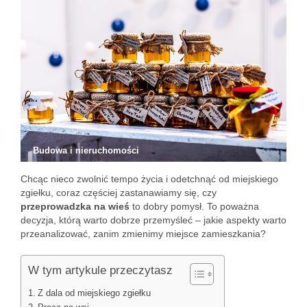
Budowa i nieruchomości
Chcąc nieco zwolnić tempo życia i odetchnąć od miejskiego
zgiełku, coraz częściej zastanawiamy się, czy
przeprowadzka na wieś
to dobry pomysł. To poważna
decyzja, którą warto dobrze przemyśleć – jakie aspekty warto
przeanalizować, zanim zmienimy miejsce zamieszkania?
W tym artykule przeczytasz
Z dala od miejskiego zgiełku