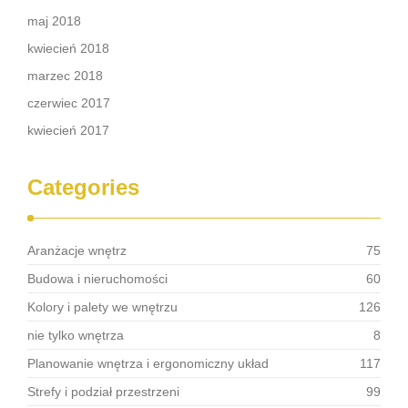
maj 2018
kwiecień 2018
marzec 2018
czerwiec 2017
kwiecień 2017
Categories
Aranżacje wnętrz
75
Budowa i nieruchomości
60
Kolory i palety we wnętrzu
126
nie tylko wnętrza
8
Planowanie wnętrza i ergonomiczny układ
117
Strefy i podział przestrzeni
99