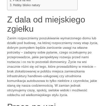
Praca na wsi
Hobby blisko natury
Z dala od miejskiego
zgiełku
Zanim rozpoczniemy poszukiwanie wymarzonego domu lub
działki pod budowę, na której rozpoczniemy nowy etap życia,
dobrym pomysłem będzie zwrócenie uwagi na własne
potrzeby – zadajmy sobie pytanie, czego oczekujemy po
przeprowadzce, jakie perspektywy rozwoju przed nami
roztacza i co na to pozostali domownicy. Życie na wsi
znacznie różni się od tego, które prowadziliśmy w mieście –
brak zlokalizowanej w pobliżu miejsca zamieszkania
infrastruktury handlowo-usługowej czy utrudniona
komunikacja autobusowa to tylko niektóre z czynników, jakie
staną się nasza codziennością. W zamian jednak
otrzymujemy ciszę, spokój, sielskie widoki i możliwość
oddechu od wielkomiejskiego stylu życia.