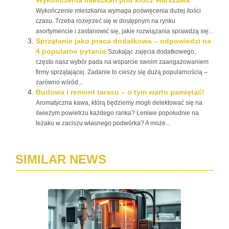
Wykończenia mieszkań pod klucz Warszawa
Wykończenie mieszkania wymaga poświęcenia dużej ilości
czasu. Trzeba rozejrzeć się w dostępnym na rynku
asortymencie i zastanowić się, jakie rozwiązania sprawdzą się...
Sprzątanie jako praca dodatkowa – odpowiedzi na
4 popularne pytania
Szukając zajęcia dodatkowego,
często nasz wybór pada na wsparcie swoim zaangażowaniem
firmy sprzątającej. Zadanie to cieszy się dużą popularnością –
zarówno wśród...
Budowa i remont tarasu – o tym warto pamiętać!
Aromatyczna kawa, którą będziemy mogli delektować się na
świeżym powietrzu każdego ranka? Leniwe popołudnie na
leżaku w zaciszu własnego podwórka? A może...
SIMILAR NEWS