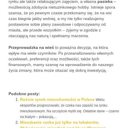
rynku ale także relaksującym zajęciem, a własna
pasieka
–
możliwością zdobycia nietuzinkowego hobby. Istnieje spora
szansa, że po pewnym czasie przekonamy się, że na wsi
czas biegnie jakby wolniej, a my nie tylko realizujemy
postawione sobie plany zawodowe i odpoczywamy od
miasta, ale przede wszystkim – żyjemy w zgodzie z
otaczającą nas naturą i spełniamy marzenia.
Przeprowadzka na wieś
to poważna decyzja, na która
wpływ ma wiele czynników. Po przeanalizowaniu własnych
oczekiwań, preferencji oraz możliwości, także tych
finansowych, mamy szansę na wprowadzenie do naszego
życia zmiany, która może okazać się dobrą inwestycją.
Podobne posty:
Rośnie rynek nieruchomości w Polsce
Wielu
ekspertów prognozowało, że czeka nas zapaść na rynku
mieszkaniowym. Na szczęście mylili się. Ostatnie dane – czarno
na białym – pokazują,...
Mieszkanie czeka już tylko na lokatorów.