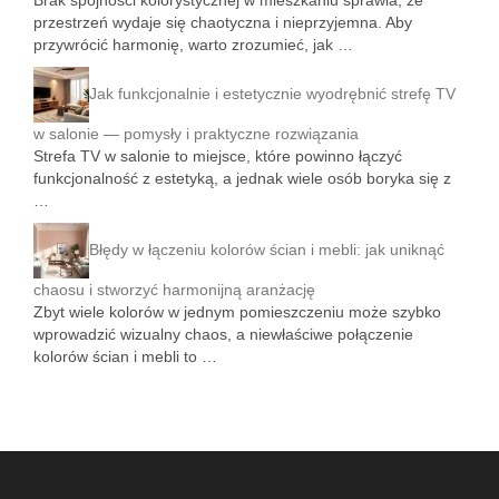
Brak spójności kolorystycznej w mieszkaniu sprawia, że
przestrzeń wydaje się chaotyczna i nieprzyjemna. Aby
przywrócić harmonię, warto zrozumieć, jak …
Jak funkcjonalnie i estetycznie wyodrębnić strefę TV
w salonie — pomysły i praktyczne rozwiązania
Strefa TV w salonie to miejsce, które powinno łączyć
funkcjonalność z estetyką, a jednak wiele osób boryka się z
…
Błędy w łączeniu kolorów ścian i mebli: jak uniknąć
chaosu i stworzyć harmonijną aranżację
Zbyt wiele kolorów w jednym pomieszczeniu może szybko
wprowadzić wizualny chaos, a niewłaściwe połączenie
kolorów ścian i mebli to …