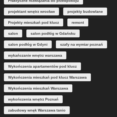
Praktyczne rozwiązania do przedpokoju
projektant wnętrz wrocław
projekty budowlane
Projekty mieszkań pod klucz
remont
salon
salon podłóg w Gdańsku
salon podłóg w Gdyni
szafy na wymiar poznań
wykańczanie wnętrz warszawa
Wykończenia apartamentów pod klucz
Wykończenia mieszkań pod klucz Warszawa
Wykończenia mieszkań Warszawa
wykończenia wnętrz Poznań
zabudowy wnęk Warszawa tanio