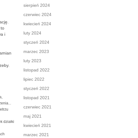
sierpień 2024
czerwiec 2024
ację.
kwiecień 2024
 to
luty 2024
a i
styczeń 2024
marzec 2023
zamian
luty 2023
zeby.
listopad 2022
lipiec 2022
styczeń 2022
a,
listopad 2021
enia...
czerwiec 2021
etrzu
maj 2021
k działki
kwiecień 2021
ach
marzec 2021