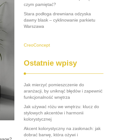
czym pamiętać?
Stara podłoga drewniana odzyska
dawny blask – cyklinowanie parkietu
Warszawa
CreoConcept
Ostatnie wpisy
Jak mierzyć pomieszczenie do
aranżacji, by uniknąć błędów i zapewnić
funkcjonalność wnętrza
Jak używać różu we wnętrzu: klucz do
stylowych akcentów i harmonii
kolorystycznej
Akcent kolorystyczny na zasłonach: jak
dobrać barwę, która ożywi i
uwagę?