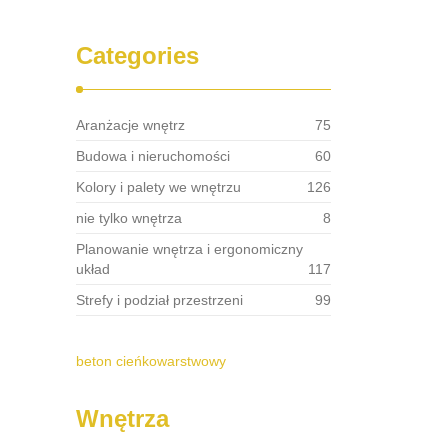
Categories
Aranżacje wnętrz
75
Budowa i nieruchomości
60
Kolory i palety we wnętrzu
126
nie tylko wnętrza
8
Planowanie wnętrza i ergonomiczny
układ
117
Strefy i podział przestrzeni
99
beton cieńkowarstwowy
Wnętrza