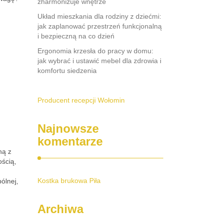
zharmonizuje wnętrze
Układ mieszkania dla rodziny z dziećmi:
jak zaplanować przestrzeń funkcjonalną
i bezpieczną na co dzień
Ergonomia krzesła do pracy w domu:
jak wybrać i ustawić mebel dla zdrowia i
komfortu siedzenia
Producent recepcji Wołomin
Najnowsze
komentarze
ną z
ścią,
Kostka brukowa Piła
ólnej,
Archiwa