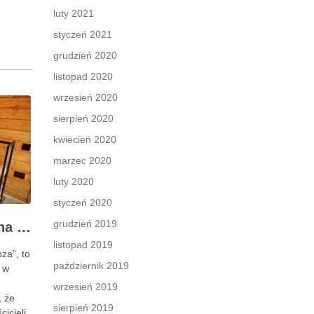
luty 2021
styczeń 2021
grudzień 2020
listopad 2020
wrzesień 2020
sierpień 2020
kwiecień 2020
marzec 2020
luty 2020
styczeń 2020
grudzień 2019
Wybór i montaż komina do pieca wolnostojącego w domku letniskowym
listopad 2019
za”, to
październik 2019
 w
wrzesień 2019
, że
sierpień 2019
cicieli