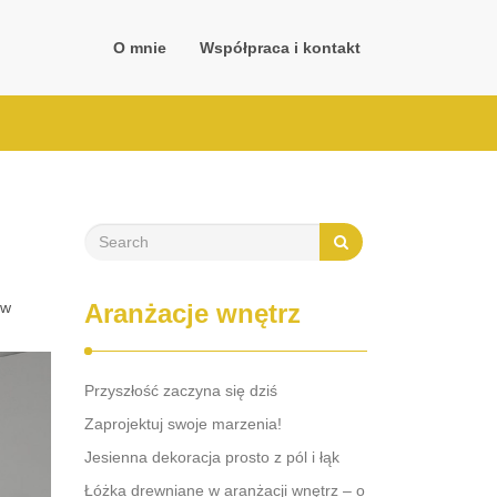
O mnie
Współpraca i kontakt
ów
Aranżacje wnętrz
Przyszłość zaczyna się dziś
Zaprojektuj swoje marzenia!
Jesienna dekoracja prosto z pól i łąk
Łóżka drewniane w aranżacji wnętrz – o