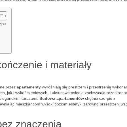
yjne
ończenie i materiały
ane przez
apartamenty
wyróżniają się prestiżem i przestrzenią wykona
ych, jak i wykończeniowych. Luksusowe osiedla zachwycają przestronno
eleganckimi tarasami.
Budowa apartamentów
chętnie czerpie z
wniając mieszkańcom wysoki poziom estetyki zarówno przestrzeni wsp
bez znaczenia