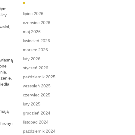
 tym
lipiec 2026
licy
czerwiec 2026
walni,
maj 2026
kwiecień 2026
marzec 2026
luty 2026
 własną
ione
styczeń 2026
nia.
październik 2025
czenie.
iedla.
wrzesień 2025
czerwiec 2025
luty 2025
 mają
grudzień 2024
listopad 2024
hrony i
październik 2024