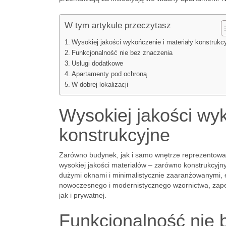
W tym artykule przeczytasz
Wysokiej jakości wykończenie i materiały konstrukc
Funkcjonalność nie bez znaczenia
Usługi dodatkowe
Apartamenty pod ochroną
W dobrej lokalizacji
Wysokiej jakości wyk
konstrukcyjne
Zarówno budynek, jak i samo wnętrze reprezentow
wysokiej jakości materiałów – zarówno konstrukcyjn
dużymi oknami i minimalistycznie zaaranżowanymi, 
nowoczesnego i modernistycznego wzornictwa, zape
jak i prywatnej.
Funkcjonalność nie 