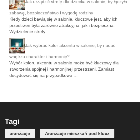
Jak urządzić strefę dla dziecka w salonie, by łączyła
zabawę, bezpieczeństwo i wygodę rodziny
Kiedy dzieci bawią się w salonie, kluczowe jest, aby ich
przestrzeń była zarówno atrakcyjna, jak i bezpieczna.
Wydzielenie strefy …
Jak wybrać kolor akcentu w salonie, by nadać
wnętrzu charakter i harmonię?
Wybór koloru akcentu w salonie może być kluczowy dla
stworzenia spójnej i harmonijnej przestrzeni. Zamiast
decydować się na przypadkowe …
Tagi
aranżacje
Aranżacje mieszkań pod klucz