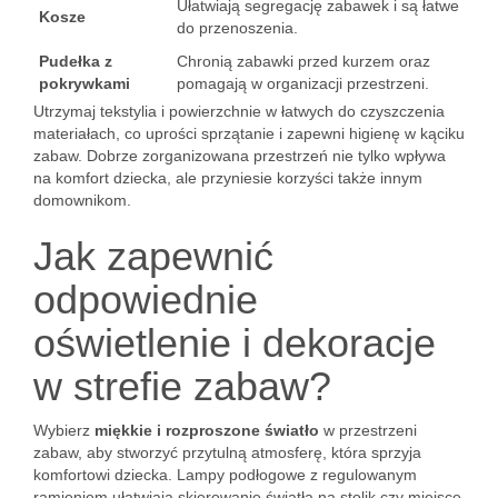
Ułatwiają segregację zabawek i są łatwe
Kosze
do przenoszenia.
Pudełka z
Chronią zabawki przed kurzem oraz
pokrywkami
pomagają w organizacji przestrzeni.
Utrzymaj tekstylia i powierzchnie w łatwych do czyszczenia
materiałach, co uprości sprzątanie i zapewni higienę w kąciku
zabaw. Dobrze zorganizowana przestrzeń nie tylko wpływa
na komfort dziecka, ale przyniesie korzyści także innym
domownikom.
Jak zapewnić
odpowiednie
oświetlenie i dekoracje
w strefie zabaw?
Wybierz
miękkie i rozproszone światło
w przestrzeni
zabaw, aby stworzyć przytulną atmosferę, która sprzyja
komfortowi dziecka. Lampy podłogowe z regulowanym
ramieniem ułatwiają skierowanie światła na stolik czy miejsce