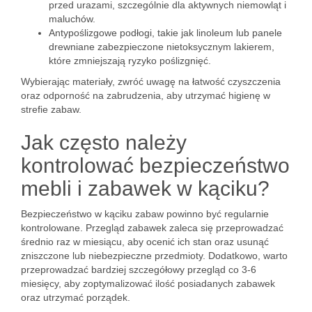
przed urazami, szczególnie dla aktywnych niemowląt i
maluchów.
Antypoślizgowe podłogi, takie jak linoleum lub panele
drewniane zabezpieczone nietoksycznym lakierem,
które zmniejszają ryzyko poślizgnięć.
Wybierając materiały, zwróć uwagę na łatwość czyszczenia
oraz odporność na zabrudzenia, aby utrzymać higienę w
strefie zabaw.
Jak często należy
kontrolować bezpieczeństwo
mebli i zabawek w kąciku?
Bezpieczeństwo w kąciku zabaw powinno być regularnie
kontrolowane. Przegląd zabawek zaleca się przeprowadzać
średnio raz w miesiącu, aby ocenić ich stan oraz usunąć
zniszczone lub niebezpieczne przedmioty. Dodatkowo, warto
przeprowadzać bardziej szczegółowy przegląd co 3-6
miesięcy, aby zoptymalizować ilość posiadanych zabawek
oraz utrzymać porządek.