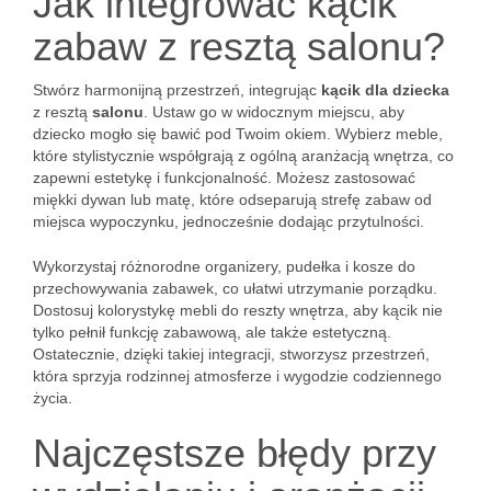
Jak integrować kącik
zabaw z resztą salonu?
Stwórz harmonijną przestrzeń, integrując
kącik dla dziecka
z resztą
salonu
. Ustaw go w widocznym miejscu, aby
dziecko mogło się bawić pod Twoim okiem. Wybierz meble,
które stylistycznie współgrają z ogólną aranżacją wnętrza, co
zapewni estetykę i funkcjonalność. Możesz zastosować
miękki dywan lub matę, które odseparują strefę zabaw od
miejsca wypoczynku, jednocześnie dodając przytulności.
Wykorzystaj różnorodne organizery, pudełka i kosze do
przechowywania zabawek, co ułatwi utrzymanie porządku.
Dostosuj kolorystykę mebli do reszty wnętrza, aby kącik nie
tylko pełnił funkcję zabawową, ale także estetyczną.
Ostatecznie, dzięki takiej integracji, stworzysz przestrzeń,
która sprzyja rodzinnej atmosferze i wygodzie codziennego
życia.
Najczęstsze błędy przy