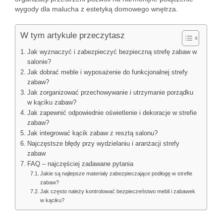
wygody dla malucha z estetyką domowego wnętrza.
W tym artykule przeczytasz
Jak wyznaczyć i zabezpieczyć bezpieczną strefę zabaw w
salonie?
Jak dobrać meble i wyposażenie do funkcjonalnej strefy
zabaw?
Jak zorganizować przechowywanie i utrzymanie porządku
w kąciku zabaw?
Jak zapewnić odpowiednie oświetlenie i dekoracje w strefie
zabaw?
Jak integrować kącik zabaw z resztą salonu?
Najczęstsze błędy przy wydzielaniu i aranżacji strefy
zabaw
FAQ – najczęściej zadawane pytania
Jakie są najlepsze materiały zabezpieczające podłogę w strefie
zabaw?
Jak często należy kontrolować bezpieczeństwo mebli i zabawek
w kąciku?