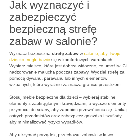
Jak wyznaczyć i
zabezpieczyć
bezpieczną strefę
zabaw w salonie?
Wyznacz bezpieczną
strefę zabaw
w
salonie, aby Twoje
dziecko mogło bawić
się w komfortowych warunkach.
Wybierz miejsce, które jest dobrze widoczne, co umożliwi Ci
nadzorowanie malucha podczas zabawy. Wydziel strefę za
pomocą dywanu, parawanu lub innych elementów
wizualnych, które wyraźnie zaznaczą granice przestrzeni.
Stosuj meble bezpieczne dla dzieci – wybieraj stabilne
elementy z zaokrąglonymi krawędziami, a wyższe elementy
przymocuj do ściany, aby zapobiec przewróceniu się. Unikaj
ostrych przedmiotów oraz zabezpiecz gniazdka i szuflady,
aby minimalizować ryzyko wypadków.
Aby utrzymać porządek, przechowuj zabawki w łatwo