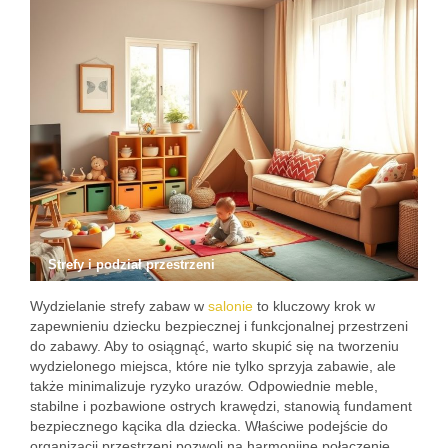
Strefy i podział przestrzeni
Wydzielanie strefy zabaw w
salonie
to kluczowy krok w
zapewnieniu dziecku bezpiecznej i funkcjonalnej przestrzeni
do zabawy. Aby to osiągnąć, warto skupić się na tworzeniu
wydzielonego miejsca, które nie tylko sprzyja zabawie, ale
także minimalizuje ryzyko urazów. Odpowiednie meble,
stabilne i pozbawione ostrych krawędzi, stanowią fundament
bezpiecznego kącika dla dziecka. Właściwe podejście do
organizacji przestrzeni pozwoli na harmonijne połączenie