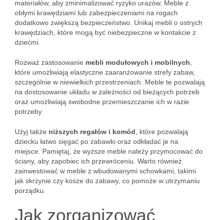
materiałów, aby zminimalizować ryzyko urazów. Meble z
obłymi krawędziami lub zabezpieczeniami na rogach
dodatkowo zwiększą bezpieczeństwo. Unikaj mebli o ostrych
krawędziach, które mogą być niebezpieczne w kontakcie z
dziećmi.
Rozważ zastosowanie
mebli modułowych i mobilnych
,
które umożliwiają elastyczne zaaranżowanie strefy zabaw,
szczególnie w niewielkich przestrzeniach. Meble te pozwalają
na dostosowanie układu w zależności od bieżących potrzeb
oraz umożliwiają swobodne przemieszczanie ich w razie
potrzeby.
Użyj także
niższych regałów i komód
, które pozwalają
dziecku łatwo sięgać po zabawki oraz odkładać je na
miejsce. Pamiętaj, że wyższe meble należy przymocować do
ściany, aby zapobiec ich przewróceniu. Warto również
zainwestować w meble z wbudowanymi schowkami, takimi
jak skrzynie czy kosze do zabawy, co pomoże w utrzymaniu
porządku.
Jak zorganizować