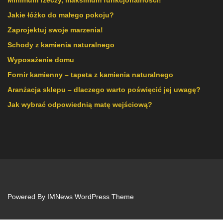
Minimum rzeczy, maksimum funkcjonalności!
Jakie łóżko do małego pokoju?
Zaprojektuj swoje marzenia!
Schody z kamienia naturalnego
Wyposażenie domu
Fornir kamienny – tapeta z kamienia naturalnego
Aranżacja sklepu – dlaczego warto poświęcić jej uwagę?
Jak wybrać odpowiednią matę wejściową?
Powered By
IMNews WordPress Theme