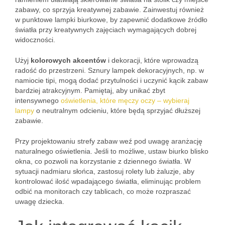
zabawy, co sprzyja kreatywnej zabawie. Zainwestuj również
w punktowe lampki biurkowe, by zapewnić dodatkowe źródło
światła przy kreatywnych zajęciach wymagających dobrej
widoczności.
Użyj
kolorowych akcentów
i dekoracji, które wprowadzą
radość do przestrzeni. Sznury lampek dekoracyjnych, np. w
namiocie tipi, mogą dodać przytulności i uczynić kącik zabaw
bardziej atrakcyjnym. Pamiętaj, aby unikać zbyt
intensywnego
oświetlenia, które męczy oczy – wybieraj
lampy
o neutralnym odcieniu, które będą sprzyjać dłuższej
zabawie.
Przy projektowaniu strefy zabaw weź pod uwagę aranżację
naturalnego oświetlenia. Jeśli to możliwe, ustaw biurko blisko
okna, co pozwoli na korzystanie z dziennego światła. W
sytuacji nadmiaru słońca, zastosuj rolety lub żaluzje, aby
kontrolować ilość wpadającego światła, eliminując problem
odbić na monitorach czy tablicach, co może rozpraszać
uwagę dziecka.