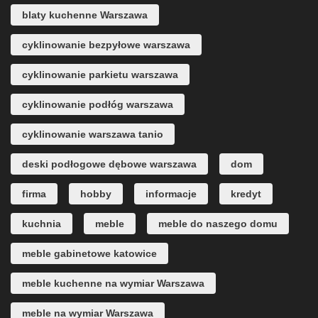
blaty kuchenne Warszawa
cyklinowanie bezpyłowe warszawa
cyklinowanie parkietu warszawa
cyklinowanie podłóg warszawa
cyklinowanie warszawa tanio
deski podłogowe dębowe warszawa
dom
firma
hobby
informacje
kredyt
kuchnia
meble
meble do naszego domu
meble gabinetowe katowice
meble kuchenne na wymiar Warszawa
meble na wymiar Warszawa