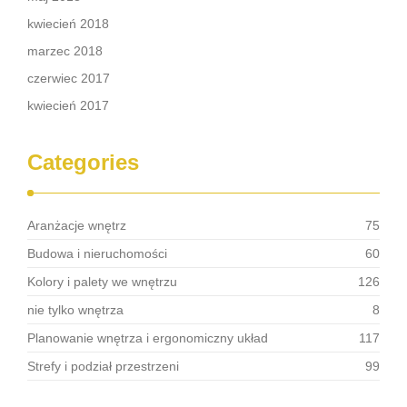
kwiecień 2018
marzec 2018
czerwiec 2017
kwiecień 2017
Categories
Aranżacje wnętrz
75
Budowa i nieruchomości
60
Kolory i palety we wnętrzu
126
nie tylko wnętrza
8
Planowanie wnętrza i ergonomiczny układ
117
Strefy i podział przestrzeni
99