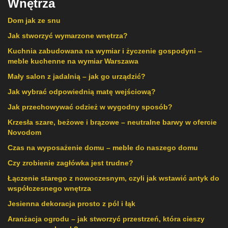
Wnętrza
Dom jak ze snu
Jak stworzyć wymarzone wnętrza?
Kuchnia zabudowana na wymiar i życzenie gospodyni –
meble kuchenne na wymiar Warszawa
Mały salon z jadalnią – jak go urządzić?
Jak wybrać odpowiednią matę wejściową?
Jak przechowywać odzież w wygodny sposób?
Krzesła szare, beżowe i brązowe – neutralne barwy w ofercie
Novodom
Czas na wyposażenie domu – meble do naszego domu
Czy zrobienie zagłówka jest trudne?
Łączenie starego z nowoczesnym, czyli jak wstawić antyk do
współczesnego wnętrza
Jesienna dekoracja prosto z pól i łąk
Aranżacja ogrodu – jak stworzyć przestrzeń, która cieszy