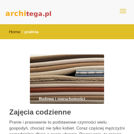
architega.pl
Home
/
pralnia
Budowa i nieruchomości
Zajęcia codzienne
Pranie i prasowanie to podstawowe czynności wielu
gospodyń, chociaż nie tylko kobiet. Coraz częściej mężczyźni