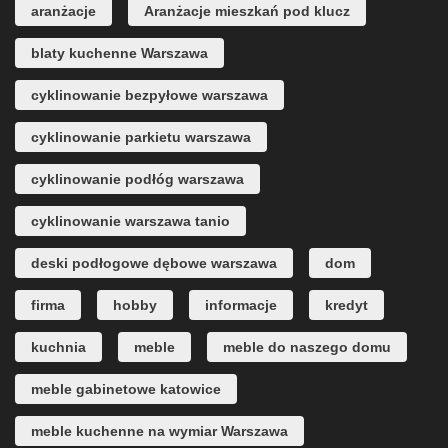
aranżacje
Aranżacje mieszkań pod klucz
blaty kuchenne Warszawa
cyklinowanie bezpyłowe warszawa
cyklinowanie parkietu warszawa
cyklinowanie podłóg warszawa
cyklinowanie warszawa tanio
deski podłogowe dębowe warszawa
dom
firma
hobby
informacje
kredyt
kuchnia
meble
meble do naszego domu
meble gabinetowe katowice
meble kuchenne na wymiar Warszawa