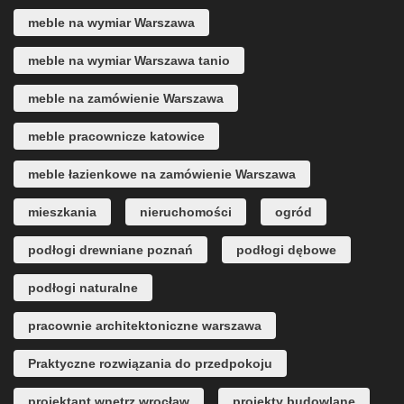
meble na wymiar Warszawa
meble na wymiar Warszawa tanio
meble na zamówienie Warszawa
meble pracownicze katowice
meble łazienkowe na zamówienie Warszawa
mieszkania
nieruchomości
ogród
podłogi drewniane poznań
podłogi dębowe
podłogi naturalne
pracownie architektoniczne warszawa
Praktyczne rozwiązania do przedpokoju
projektant wnętrz wrocław
projekty budowlane