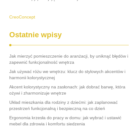
CreoConcept
Ostatnie wpisy
Jak mierzyć pomieszczenie do aranżacji, by uniknąć błędów i
zapewnić funkcjonalność wnętrza
Jak używać różu we wnętrzu: klucz do stylowych akcentów i
harmonii kolorystycznej
Akcent kolorystyczny na zasłonach: jak dobrać barwę, która
ożywi i zharmonizuje wnętrze
Układ mieszkania dla rodziny z dziećmi: jak zaplanować
przestrzeń funkcjonalną i bezpieczną na co dzień
Ergonomia krzesła do pracy w domu: jak wybrać i ustawić
mebel dla zdrowia i komfortu siedzenia