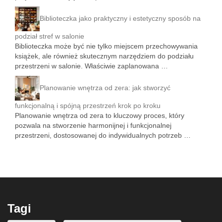
Biblioteczka jako praktyczny i estetyczny sposób na
podział stref w salonie
Biblioteczka może być nie tylko miejscem przechowywania
książek, ale również skutecznym narzędziem do podziału
przestrzeni w salonie. Właściwie zaplanowana …
Planowanie wnętrza od zera: jak stworzyć
funkcjonalną i spójną przestrzeń krok po kroku
Planowanie wnętrza od zera to kluczowy proces, który
pozwala na stworzenie harmonijnej i funkcjonalnej
przestrzeni, dostosowanej do indywidualnych potrzeb …
Tagi