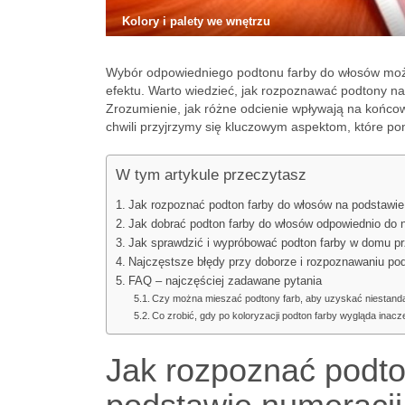
Kolory i palety we wnętrzu
Wybór odpowiedniego podtonu farby do włosów moż
efektu. Warto wiedzieć, jak rozpoznawać podtony na
Zrozumienie, jak różne odcienie wpływają na końcowy
chwili przyjrzymy się kluczowym aspektom, które po
W tym artykule przeczytasz
Jak rozpoznać podton farby do włosów na podstawie
Jak dobrać podton farby do włosów odpowiednio do na
Jak sprawdzić i wypróbować podton farby w domu pr
Najczęstsze błędy przy doborze i rozpoznawaniu po
FAQ – najczęściej zadawane pytania
Czy można mieszać podtony farb, aby uzyskać niestand
Co zrobić, gdy po koloryzacji podton farby wygląda inacz
Jak rozpoznać podto