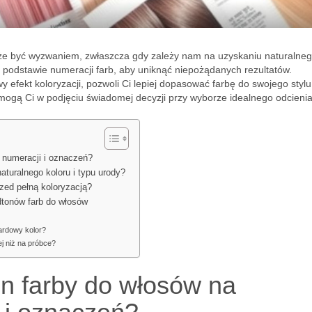
e być wyzwaniem, zwłaszcza gdy zależy nam na uzyskaniu naturalne
 podstawie numeracji farb, aby uniknąć niepożądanych rezultatów.
 efekt koloryzacji, pozwoli Ci lepiej dopasować farbę do swojego stylu
mogą Ci w podjęciu świadomej decyzji przy wyborze idealnego odcienia
 numeracji i oznaczeń?
turalnego koloru i typu urody?
zed pełną koloryzacją?
dtonów farb do włosów
ardowy kolor?
ej niż na próbce?
n farby do włosów na