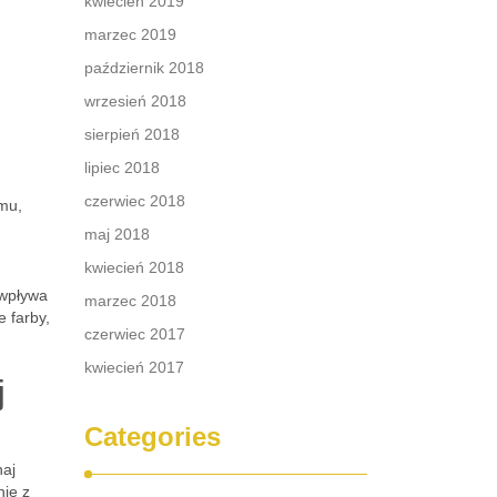
kwiecień 2019
marzec 2019
październik 2018
wrzesień 2018
sierpień 2018
lipiec 2018
czerwiec 2018
mu,
maj 2018
kwiecień 2018
 wpływa
marzec 2018
 farby,
czerwiec 2017
kwiecień 2017
j
Categories
naj
ie z