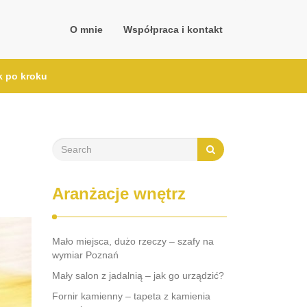
O mnie
Współpraca i kontakt
k po kroku
Aranżacje wnętrz
Mało miejsca, dużo rzeczy – szafy na
wymiar Poznań
Mały salon z jadalnią – jak go urządzić?
Fornir kamienny – tapeta z kamienia