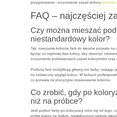
przygotowanie i zrozumienie zasad doboru
kolorów 
FAQ – najczęściej z
Czy można mieszać podt
niestandardowy kolor?
Tak, mieszanie kolorów farb do włosów pozwala na
łącząc co najmniej dwa kolory, aby stworzyć niesta
zrozumienie podstawowych zasad kolorymetrii oraz
Podtony farb modyfikują główny ton farby, nadając j
na ostateczny wygląd koloru. W farbach profesjonal
co pozwala na precyzyjne dopasowanie kolorów.
Co zrobić, gdy po kolory
niż na próbce?
Jeśli podton farby po koloryzacji różni się od tego,
próbę koloru na małym, niewidocznym paśmie włosó