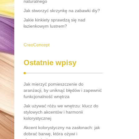
naturalnego
Jak stworzyć skrzynkę na zabawki diy?
Jakie kinkiety sprawdzą się nad
łazienkowym lustrem?
CreoConcept
Ostatnie wpisy
Jak mierzyć pomieszczenie do
aranżacji, by uniknąć błędów i zapewnić
funkcjonalność wnętrza
Jak używać różu we wnętrzu: klucz do
stylowych akcentów i harmonii
kolorystycznej
Akcent kolorystyczny na zasłonach: jak
dobrać barwę, która ożywi i