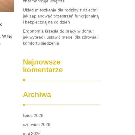
zharmonizuje wnętrze
Układ mieszkania dla rodziny z dziećmi:
jak zaplanować przestrzeń funkcjonalną
i bezpieczną na co dzień
go
Ergonomia krzesła do pracy w domu:
. W tej
jak wybrać i ustawić mebel dla zdrowia i
.
komfortu siedzenia
Najnowsze
komentarze
Archiwa
lipiec 2026
czerwiec 2026
maj 2026