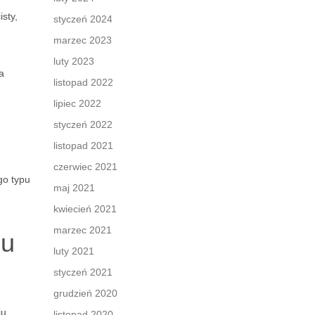
sty,
styczeń 2024
marzec 2023
luty 2023
a
listopad 2022
lipiec 2022
styczeń 2022
listopad 2021
czerwiec 2021
go typu
maj 2021
kwiecień 2021
marzec 2021
mu
luty 2021
styczeń 2021
grudzień 2020
iu
listopad 2020