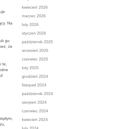
kwiecień 2026
uje
marzec 2026
ący. Na
luty 2026
styczeń 2026
ub go
październik 2025
ież, że
wrzesień 2025
czerwiec 2025
 te,
luty 2025
łodne
od
grudzień 2024
listopad 2024
październik 2024
sierpień 2024
czerwiec 2024
ciepłym,
kwiecień 2024
zu,
luty 2024