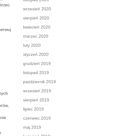
strzec
wrzesień 2020
sierpień 2020
kwiecień 2020
serwuj
marzec 2020
luty 2020
styczeń 2020
grudzień 2019
listopad 2019
październik 2019
wrzesień 2019
nych
sierpień 2019
orów,
lipiec 2019
anie
czerwiec 2019
maj 2019
e