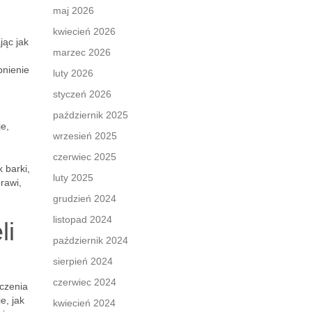
maj 2026
kwiecień 2026
jąc jak
marzec 2026
bnienie
luty 2026
styczeń 2026
październik 2025
e,
wrzesień 2025
czerwiec 2025
 barki,
luty 2025
rawi,
grudzień 2024
listopad 2024
li
październik 2024
sierpień 2024
czerwiec 2024
zczenia
e, jak
kwiecień 2024