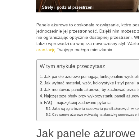
Strefy i podział przestrzeni
Panele ażurowe to doskonałe rozwiązanie, które pozw
jednocześnie jej przestronność. Dzięki nim możesz z
nie ograniczając optycznie dostępnej przestrzeni. W
także wprowadzi do wnętrza nowoczesny styl. Warto 
aranżację
Twojego małego mieszkania.
W tym artykule przeczytasz
Jak panele ażurowe pomagają funkcjonalnie wydzieli
Jak wybrać materiał, wzór, kolorystykę i styl panel
Jak montować panele ażurowe, by zachować przestro
Najczęstsze błędy przy wykorzystaniu paneli ażurow
FAQ – najczęściej zadawane pytania
Jakie są ograniczenia stosowania paneli ażurowych w kaw
Czy panele ażurowe wpływają na akustykę pomieszczenia 
Jak panele ażurowe 