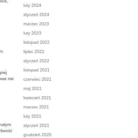
nice,
luty 2024
styczeń 2024
marzec 2023
luty 2023
listopad 2022
u.
lipiec 2022
styczeń 2022
listopad 2021
piej
owe nie
czerwiec 2021
maj 2021
kwiecień 2021
marzec 2021
luty 2021
małym
styczeń 2021
żliwość
grudzień 2020