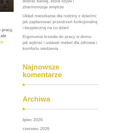
dobrać barwę, która ożywi i
zharmonizuje wnętrze
Układ mieszkania dla rodziny z dziećmi:
jak zaplanować przestrzeń funkcjonalną
i bezpieczną na co dzień
 pracy,
 ale
Ergonomia krzesła do pracy w domu:
na
jak wybrać i ustawić mebel dla zdrowia i
komfortu siedzenia
Najnowsze
komentarze
Archiwa
lipiec 2026
czerwiec 2026