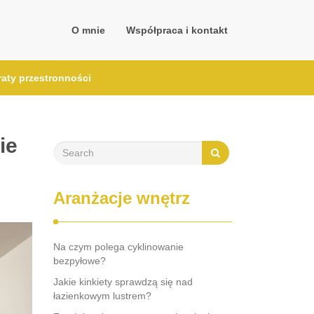
O mnie
Współpraca i kontakt
raty przestronności
ie
Aranżacje wnętrz
Na czym polega cyklinowanie
bezpyłowe?
Jakie kinkiety sprawdzą się nad
łazienkowym lustrem?