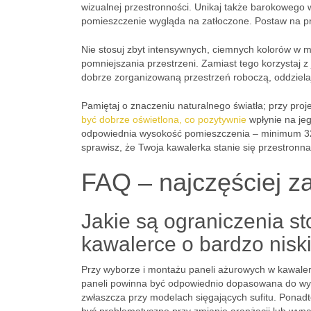
wizualnej przestronności. Unikaj także barokowego 
pomieszczenie wygląda na zatłoczone. Postaw na pro
Nie stosuj zbyt intensywnych, ciemnych kolorów w
pomniejszania przestrzeni. Zamiast tego korzystaj z
dobrze zorganizowaną przestrzeń roboczą, oddzielaj
Pamiętaj o znaczeniu naturalnego światła; przy proj
być dobrze oświetlona, co pozytywnie
wpłynie na jeg
odpowiednia wysokość pomieszczenia – minimum 32
sprawisz, że Twoja kawalerka stanie się przestronna
FAQ – najczęściej z
Jakie są ograniczenia s
kawalerce o bardzo niski
Przy wyborze i montażu paneli ażurowych w kawaler
paneli powinna być odpowiednio dopasowana do wymia
zwłaszcza przy modelach sięgających sufitu. Ponadt