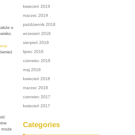
kwiecień 2019
marzec 2019
październik 2018
także o
owisko.
wrzesień 2018
sierpień 2018
inna
lipiec 2018
również
czerwiec 2018
maj 2018
kwiecień 2018
marzec 2018
czerwiec 2017
kwiecień 2017
ość
otne
Categories
co może