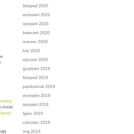
listopad 2020
wrzesień 2020
sierpień 2020
kwiecień 2020
marzec 2020
luty 2020
ie
styczeń 2020
.
grudzień 2019
listopad 2019
październik 2019
wrzesień 2019
onalną
sierpień 2019
co może
więcej
lipiec 2019
czerwiec 2019
dają
maj 2019