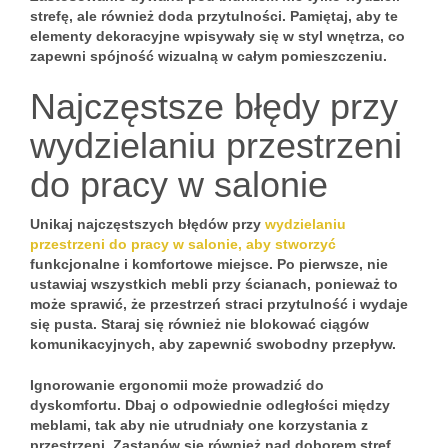
strefę, ale również doda przytulności. Pamiętaj, aby te
elementy dekoracyjne wpisywały się w
styl wnętrza
, co
zapewni spójność wizualną w całym pomieszczeniu.
Najczęstsze błędy przy
wydzielaniu przestrzeni
do pracy w salonie
Unikaj najczęstszych błędów przy
wydzielaniu
przestrzeni do pracy w salonie, aby stworzyć
funkcjonalne i komfortowe miejsce. Po pierwsze, nie
ustawiaj wszystkich mebli przy ścianach, ponieważ to
może sprawić, że przestrzeń straci przytulność i wydaje
się pusta. Staraj się również nie blokować ciągów
komunikacyjnych, aby zapewnić swobodny przepływ.
Ignorowanie ergonomii może prowadzić do
dyskomfortu. Dbaj o odpowiednie odległości między
meblami, tak aby nie utrudniały one korzystania z
przestrzeni. Zastanów się również nad doborem stref