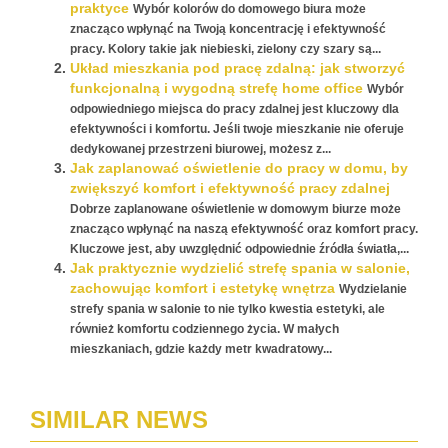
praktyce
Wybór kolorów do domowego biura może
znacząco wpłynąć na Twoją koncentrację i efektywność
pracy. Kolory takie jak niebieski, zielony czy szary są...
Układ mieszkania pod pracę zdalną: jak stworzyć
funkcjonalną i wygodną strefę home office
Wybór
odpowiedniego miejsca do pracy zdalnej jest kluczowy dla
efektywności i komfortu. Jeśli twoje mieszkanie nie oferuje
dedykowanej przestrzeni biurowej, możesz z...
Jak zaplanować oświetlenie do pracy w domu, by
zwiększyć komfort i efektywność pracy zdalnej
Dobrze zaplanowane oświetlenie w domowym biurze może
znacząco wpłynąć na naszą efektywność oraz komfort pracy.
Kluczowe jest, aby uwzględnić odpowiednie źródła światła,...
Jak praktycznie wydzielić strefę spania w salonie,
zachowując komfort i estetykę wnętrza
Wydzielanie
strefy spania w salonie to nie tylko kwestia estetyki, ale
również komfortu codziennego życia. W małych
mieszkaniach, gdzie każdy metr kwadratowy...
SIMILAR NEWS