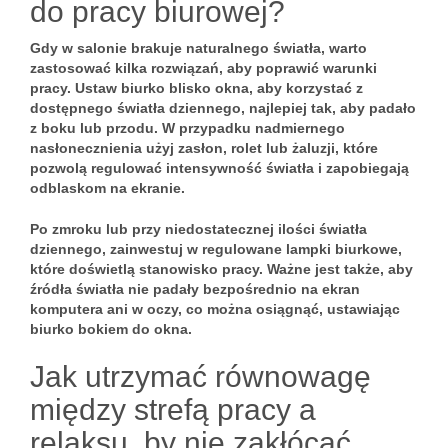
do pracy biurowej?
Gdy w salonie brakuje naturalnego światła, warto
zastosować kilka rozwiązań, aby poprawić warunki
pracy. Ustaw biurko blisko okna, aby korzystać z
dostępnego światła dziennego, najlepiej tak, aby padało
z boku lub przodu. W przypadku nadmiernego
nasłonecznienia użyj zasłon, rolet lub żaluzji, które
pozwolą regulować intensywność światła i zapobiegają
odblaskom na ekranie.
Po zmroku lub przy niedostatecznej ilości światła
dziennego, zainwestuj w regulowane lampki biurkowe,
które doświetlą stanowisko pracy. Ważne jest także, aby
źródła światła nie padały bezpośrednio na ekran
komputera ani w oczy, co można osiągnąć, ustawiając
biurko bokiem do okna.
Jak utrzymać równowagę
między strefą pracy a
relaksu, by nie zakłócać