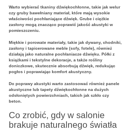
Warto wybierać tkaniny dźwiękochłonne, takie jak welur
czy gruby bawełniany materiał, które mają wysokie
właściwości pochłaniające dźwięk. Grube i ciężkie
zasłony mogą znacząco poprawić jakość akustyki w
pomieszczeniu.
Miękkie i porowate materiały, takie jak dywany, chodniki,
zasłony i tapicerowane meble (sofy, fotele), również
działają jako naturalne pochłaniacze dźwięku. Półki z
książkami i tekstylne dekoracje, a także rośliny
doniczkowe, skutecznie absorbują dźwięk, redukując
pogłos i poprawiając komfort akustyczny.
Do poprawy akustyki warto zastosować również panele
akustyczne lub tapety dźwiękochłonne na dużych
odsłoniętych powierzchniach, takich jak szkło czy
beton.
Co zrobić, gdy w salonie
brakuje naturalnego światła