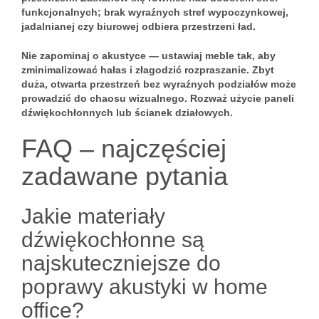
funkcjonalnych; brak wyraźnych stref wypoczynkowej,
jadalnianej czy biurowej odbiera przestrzeni ład.
Nie zapominaj o akustyce — ustawiaj meble tak, aby
zminimalizować hałas i złagodzić rozpraszanie. Zbyt
duża, otwarta przestrzeń bez wyraźnych podziałów może
prowadzić do chaosu wizualnego. Rozważ użycie paneli
dźwiękochłonnych lub ścianek działowych.
FAQ – najczęściej
zadawane pytania
Jakie materiały
dźwiękochłonne są
najskuteczniejsze do
poprawy akustyki w home
office?