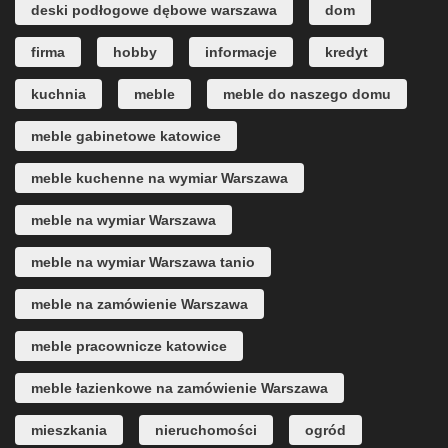
deski podłogowe dębowe warszawa
dom
firma
hobby
informacje
kredyt
kuchnia
meble
meble do naszego domu
meble gabinetowe katowice
meble kuchenne na wymiar Warszawa
meble na wymiar Warszawa
meble na wymiar Warszawa tanio
meble na zamówienie Warszawa
meble pracownicze katowice
meble łazienkowe na zamówienie Warszawa
mieszkania
nieruchomości
ogród