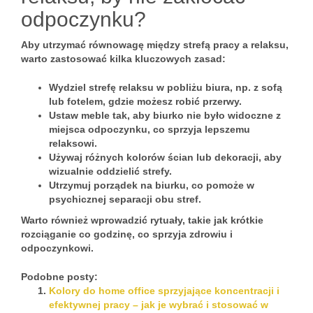
odpoczynku?
Aby utrzymać równowagę między strefą pracy a relaksu,
warto zastosować kilka kluczowych zasad:
Wydziel strefę relaksu w pobliżu biura, np. z sofą
lub fotelem, gdzie możesz robić przerwy.
Ustaw meble tak, aby biurko nie było widoczne z
miejsca odpoczynku, co sprzyja lepszemu
relaksowi.
Używaj różnych kolorów ścian lub dekoracji, aby
wizualnie oddzielić strefy.
Utrzymuj porządek na biurku, co pomoże w
psychicznej separacji obu stref.
Warto również wprowadzić rytuały, takie jak krótkie
rozciąganie co godzinę, co sprzyja zdrowiu i
odpoczynkowi.
Podobne posty:
Kolory do home office sprzyjające koncentracji i
efektywnej pracy – jak je wybrać i stosować w