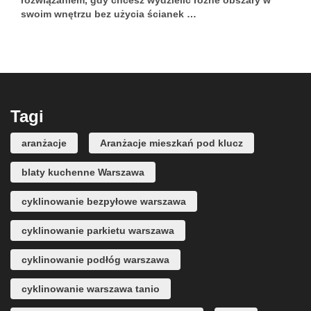
rozwiązaniem, gdy chcesz wydzielić różne obszary w
swoim wnętrzu bez użycia ścianek …
Tagi
aranżacje
Aranżacje mieszkań pod klucz
blaty kuchenne Warszawa
cyklinowanie bezpyłowe warszawa
cyklinowanie parkietu warszawa
cyklinowanie podłóg warszawa
cyklinowanie warszawa tanio