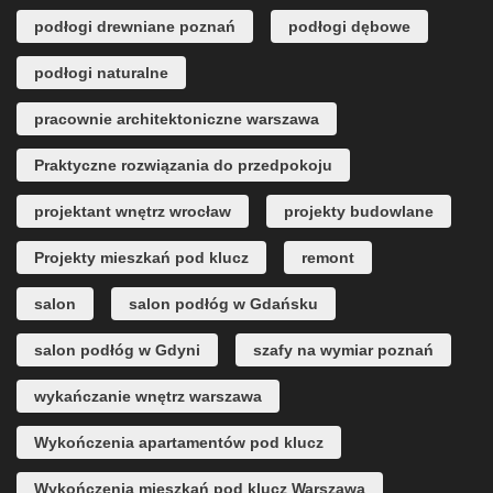
podłogi drewniane poznań
podłogi dębowe
podłogi naturalne
pracownie architektoniczne warszawa
Praktyczne rozwiązania do przedpokoju
projektant wnętrz wrocław
projekty budowlane
Projekty mieszkań pod klucz
remont
salon
salon podłóg w Gdańsku
salon podłóg w Gdyni
szafy na wymiar poznań
wykańczanie wnętrz warszawa
Wykończenia apartamentów pod klucz
Wykończenia mieszkań pod klucz Warszawa