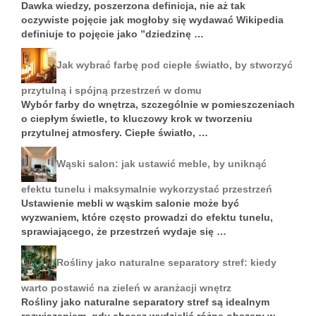
Dawka wiedzy, poszerzona definicja, nie aż tak
oczywiste pojęcie jak mogłoby się wydawać Wikipedia
definiuje to pojęcie jako ”dziedzinę …
Jak wybrać farbę pod ciepłe światło, by stworzyć
przytulną i spójną przestrzeń w domu
Wybór farby do wnętrza, szczególnie w pomieszczeniach
o ciepłym świetle, to kluczowy krok w tworzeniu
przytulnej atmosfery. Ciepłe światło, …
Wąski salon: jak ustawić meble, by uniknąć
efektu tunelu i maksymalnie wykorzystać przestrzeń
Ustawienie mebli w wąskim salonie może być
wyzwaniem, które często prowadzi do efektu tunelu,
sprawiającego, że przestrzeń wydaje się …
Rośliny jako naturalne separatory stref: kiedy
warto postawić na zieleń w aranżacji wnętrz
Rośliny jako naturalne separatory stref są idealnym