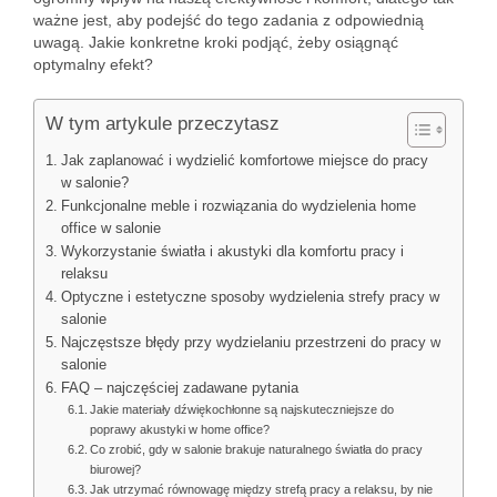
ważne jest, aby podejść do tego zadania z odpowiednią
uwagą. Jakie konkretne kroki podjąć, żeby osiągnąć
optymalny efekt?
W tym artykule przeczytasz
Jak zaplanować i wydzielić komfortowe miejsce do pracy
w salonie?
Funkcjonalne meble i rozwiązania do wydzielenia home
office w salonie
Wykorzystanie światła i akustyki dla komfortu pracy i
relaksu
Optyczne i estetyczne sposoby wydzielenia strefy pracy w
salonie
Najczęstsze błędy przy wydzielaniu przestrzeni do pracy w
salonie
FAQ – najczęściej zadawane pytania
Jakie materiały dźwiękochłonne są najskuteczniejsze do
poprawy akustyki w home office?
Co zrobić, gdy w salonie brakuje naturalnego światła do pracy
biurowej?
Jak utrzymać równowagę między strefą pracy a relaksu, by nie