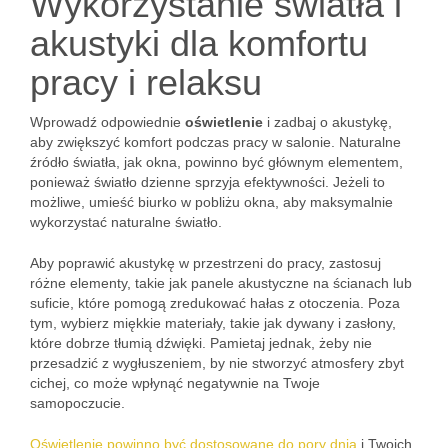
Wykorzystanie światła i
akustyki dla komfortu
pracy i relaksu
Wprowadź odpowiednie
oświetlenie
i zadbaj o akustykę,
aby zwiększyć komfort podczas pracy w salonie. Naturalne
źródło światła, jak okna, powinno być głównym elementem,
ponieważ światło dzienne sprzyja efektywności. Jeżeli to
możliwe, umieść biurko w pobliżu okna, aby maksymalnie
wykorzystać naturalne światło.
Aby poprawić akustykę w przestrzeni do pracy, zastosuj
różne elementy, takie jak panele akustyczne na ścianach lub
suficie, które pomogą zredukować hałas z otoczenia. Poza
tym, wybierz miękkie materiały, takie jak dywany i zasłony,
które dobrze tłumią dźwięki. Pamietaj jednak, żeby nie
przesadzić z wygłuszeniem, by nie stworzyć atmosfery zbyt
cichej, co może wpłynąć negatywnie na Twoje
samopoczucie.
Oświetlenie powinno być dostosowane do pory dnia
i Twoich