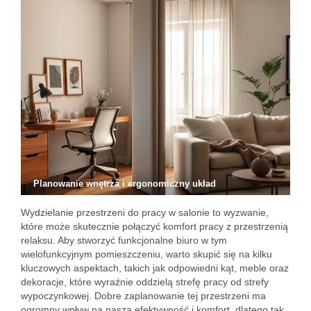
Planowanie wnętrza i ergonomiczny układ
Wydzielanie przestrzeni do pracy w salonie to wyzwanie,
które może skutecznie połączyć komfort pracy z przestrzenią
relaksu. Aby stworzyć funkcjonalne biuro w tym
wielofunkcyjnym pomieszczeniu, warto skupić się na kilku
kluczowych aspektach, takich jak odpowiedni kąt, meble oraz
dekoracje, które wyraźnie oddzielą strefę pracy od strefy
wypoczynkowej. Dobre zaplanowanie tej przestrzeni ma
ogromny wpływ na naszą efektywność i komfort, dlatego tak