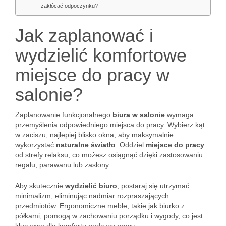
zakłócać odpoczynku?
Jak zaplanować i
wydzielić komfortowe
miejsce do pracy w
salonie?
Zaplanowanie funkcjonalnego
biura w salonie
wymaga
przemyślenia odpowiedniego miejsca do pracy. Wybierz kąt
w zaciszu, najlepiej blisko okna, aby maksymalnie
wykorzystać
naturalne światło
. Oddziel
miejsce do pracy
od strefy relaksu, co możesz osiągnąć dzięki zastosowaniu
regału, parawanu lub zasłony.
Aby skutecznie
wydzielić biuro
, postaraj się utrzymać
minimalizm, eliminując nadmiar rozpraszających
przedmiotów. Ergonomiczne meble, takie jak biurko z
półkami, pomogą w zachowaniu porządku i wygody, co jest