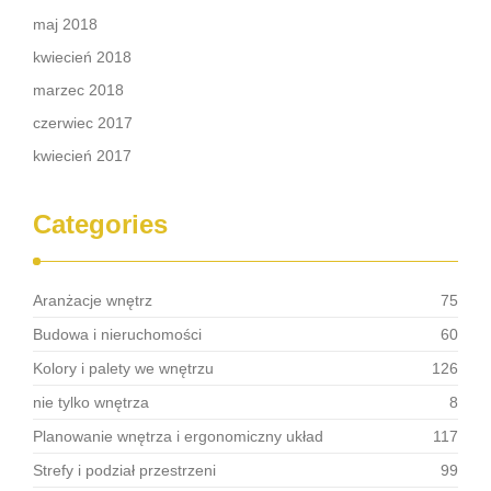
maj 2018
kwiecień 2018
marzec 2018
czerwiec 2017
kwiecień 2017
Categories
Aranżacje wnętrz
75
Budowa i nieruchomości
60
Kolory i palety we wnętrzu
126
nie tylko wnętrza
8
Planowanie wnętrza i ergonomiczny układ
117
Strefy i podział przestrzeni
99