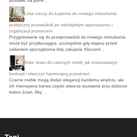
postawić na jasne …
Lista rzeczy do kupienia do nowego mieszkania:
praktyczny przewodnik po niezbędnym wyposażeniu i
organizacji przestrzeni
Przygotowanie się do przeprowadzki do nowego mieszkania
może być przytłaczające, szczególnie gdy stajesz przed
zadaniem sporządzenia listy zakupów. Kluczem …
Kolor ścian do czarnych mebli: jak zrównoważyć
kontrast i stworzyć harmonijną przestrzeń
Czarne meble mogą dodać elegancji każdemu wnętrzu, ale
ich intensywna barwa często stwarza wyzwanie przy doborze
koloru ścian. Aby …