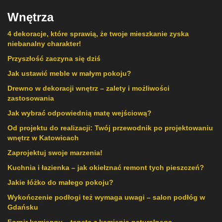
Wnętrza
4 dekoracje, które sprawią, że twoje mieszkanie zyska
niebanalny charakter!
Przyszłość zaczyna się dziś
Jak ustawić meble w małym pokoju?
Drewno w dekoracji wnętrz – zalety i możliwości
zastosowania
Jak wybrać odpowiednią matę wejściową?
Od projektu do realizacji: Twój przewodnik po projektowaniu
wnętrz w Katowicach
Zaprojektuj swoje marzenia!
Kuchnia i łazienka – jak okiełznać remont tych pieszczeń?
Jakie łóżko do małego pokoju?
Wykończenie podłogi też wymaga uwagi – salon podłóg w
Gdańsku
Fornir kamienny – tapeta z kamienia naturalnego