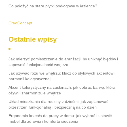
Co położyć na stare płytki podłogowe w łazience?
CreoConcept
Ostatnie wpisy
Jak mierzyć pomieszczenie do aranżacji, by uniknąć błędów i
zapewnić funkcjonalność wnętrza
Jak używać różu we wnętrzu: klucz do stylowych akcentów i
harmonii kolorystycznej
Akcent kolorystyczny na zasłonach: jak dobrać barwę, która
ożywi i zharmonizuje wnętrze
Układ mieszkania dla rodziny z dziećmi: jak zaplanować
przestrzeń funkcjonalną i bezpieczną na co dzień
Ergonomia krzesła do pracy w domu: jak wybrać i ustawić
mebel dla zdrowia i komfortu siedzenia