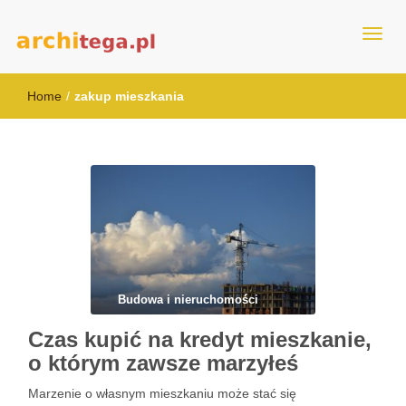
architega.pl
Home
/
zakup mieszkania
Budowa i nieruchomości
Czas kupić na kredyt mieszkanie,
o którym zawsze marzyłeś
Marzenie o własnym mieszkaniu może stać się