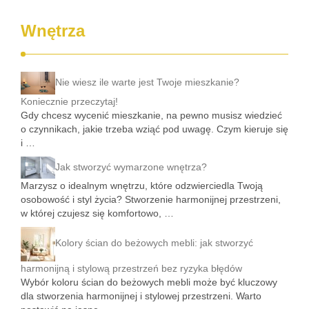
Wnętrza
Nie wiesz ile warte jest Twoje mieszkanie?
Koniecznie przeczytaj!
Gdy chcesz wycenić mieszkanie, na pewno musisz wiedzieć
o czynnikach, jakie trzeba wziąć pod uwagę. Czym kieruje się
i …
Jak stworzyć wymarzone wnętrza?
Marzysz o idealnym wnętrzu, które odzwierciedla Twoją
osobowość i styl życia? Stworzenie harmonijnej przestrzeni,
w której czujesz się komfortowo, …
Kolory ścian do beżowych mebli: jak stworzyć
harmonijną i stylową przestrzeń bez ryzyka błędów
Wybór koloru ścian do beżowych mebli może być kluczowy
dla stworzenia harmonijnej i stylowej przestrzeni. Warto