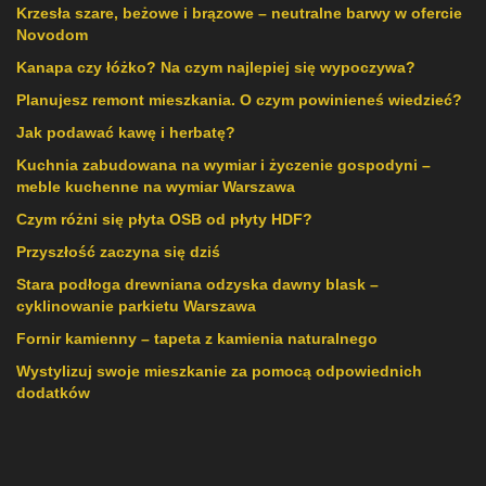
Krzesła szare, beżowe i brązowe – neutralne barwy w ofercie
Novodom
Kanapa czy łóżko? Na czym najlepiej się wypoczywa?
Planujesz remont mieszkania. O czym powinieneś wiedzieć?
Jak podawać kawę i herbatę?
Kuchnia zabudowana na wymiar i życzenie gospodyni –
meble kuchenne na wymiar Warszawa
Czym różni się płyta OSB od płyty HDF?
Przyszłość zaczyna się dziś
Stara podłoga drewniana odzyska dawny blask –
cyklinowanie parkietu Warszawa
Fornir kamienny – tapeta z kamienia naturalnego
Wystylizuj swoje mieszkanie za pomocą odpowiednich
dodatków