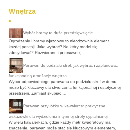
Wnętrza
Wybór bramy to duże przedsięwzięcie.
Ogrodzenie i bramy wjazdowe to nieodzownie element
każdej posesji. Jaką wybrać? Na który model się
zdecydować? Rozwierane i przesuwne, …
Parawan do podziału stref: jak wybrać i zaplanować
funkcjonalną aranżację wnętrza
Wybór odpowiedniego parawanu do podziału stref w domu
może być kluczowy dla stworzenia funkcjonalnej i estetycznej
przestrzeni. Zamiast skupiać …
Parawan przy łóżku w kawalerce: praktyczne
wskazówki dla wydzielenia intymnej strefy sypialnianej
W wielu kawalerkach, gdzie każdy metr kwadratowy ma
znaczenie, parawan może stać się kluczowym elementem,