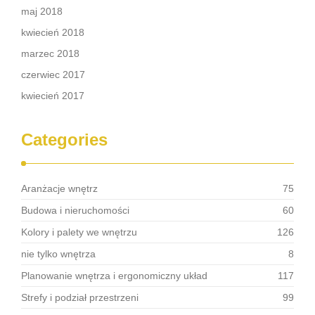
maj 2018
kwiecień 2018
marzec 2018
czerwiec 2017
kwiecień 2017
Categories
Aranżacje wnętrz
75
Budowa i nieruchomości
60
Kolory i palety we wnętrzu
126
nie tylko wnętrza
8
Planowanie wnętrza i ergonomiczny układ
117
Strefy i podział przestrzeni
99