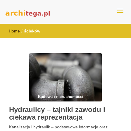
architega.pl
Home
/
ścieków
Budowa i nieruchomości
Hydraulicy – tajniki zawodu i
ciekawa reprezentacja
Kanalizacja i hydraulik – podstawowe informacje oraz