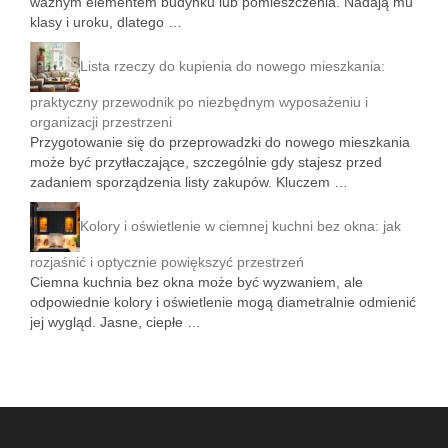
ważnym elementem budynku lub pomieszczenia. Nadają mu
klasy i uroku, dlatego …
Lista rzeczy do kupienia do nowego mieszkania:
praktyczny przewodnik po niezbędnym wyposażeniu i
organizacji przestrzeni
Przygotowanie się do przeprowadzki do nowego mieszkania
może być przytłaczające, szczególnie gdy stajesz przed
zadaniem sporządzenia listy zakupów. Kluczem …
Kolory i oświetlenie w ciemnej kuchni bez okna: jak
rozjaśnić i optycznie powiększyć przestrzeń
Ciemna kuchnia bez okna może być wyzwaniem, ale
odpowiednie kolory i oświetlenie mogą diametralnie odmienić
jej wygląd. Jasne, ciepłe …