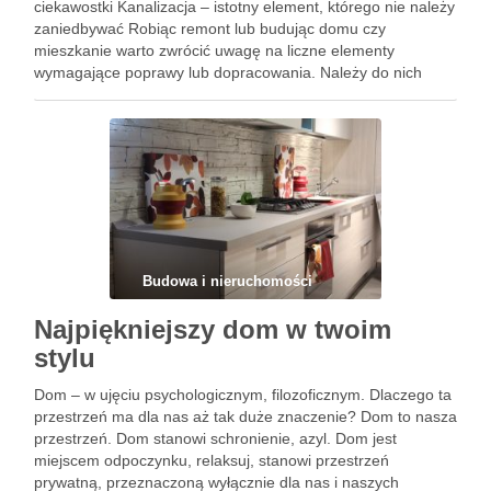
ciekawostki Kanalizacja – istotny element, którego nie należy
zaniedbywać Robiąc remont lub budując domu czy
mieszkanie warto zwrócić uwagę na liczne elementy
wymagające poprawy lub dopracowania. Należy do nich
przykładowo kanalizacja. Jak podaje Wikipedia jest to:
„infrastruktura, która jest zbiorem wszystkich elementów
służących …
Budowa i nieruchomości
Najpiękniejszy dom w twoim
stylu
Dom – w ujęciu psychologicznym, filozoficznym. Dlaczego ta
przestrzeń ma dla nas aż tak duże znaczenie? Dom to nasza
przestrzeń. Dom stanowi schronienie, azyl. Dom jest
miejscem odpoczynku, relaksuj, stanowi przestrzeń
prywatną, przeznaczoną wyłącznie dla nas i naszych