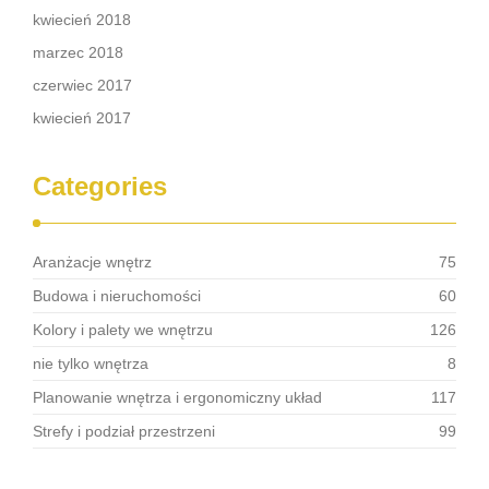
kwiecień 2018
marzec 2018
czerwiec 2017
kwiecień 2017
Categories
Aranżacje wnętrz
75
Budowa i nieruchomości
60
Kolory i palety we wnętrzu
126
nie tylko wnętrza
8
Planowanie wnętrza i ergonomiczny układ
117
Strefy i podział przestrzeni
99