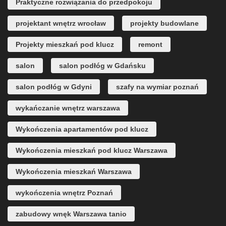
Praktyczne rozwiązania do przedpokoju
projektant wnętrz wrocław
projekty budowlane
Projekty mieszkań pod klucz
remont
salon
salon podłóg w Gdańsku
salon podłóg w Gdyni
szafy na wymiar poznań
wykańczanie wnętrz warszawa
Wykończenia apartamentów pod klucz
Wykończenia mieszkań pod klucz Warszawa
Wykończenia mieszkań Warszawa
wykończenia wnętrz Poznań
zabudowy wnęk Warszawa tanio