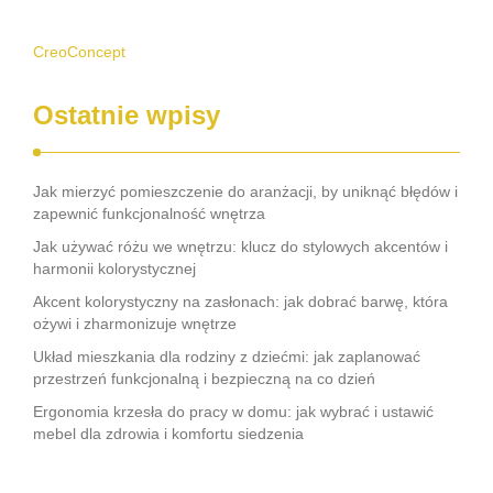
CreoConcept
Ostatnie wpisy
Jak mierzyć pomieszczenie do aranżacji, by uniknąć błędów i
zapewnić funkcjonalność wnętrza
Jak używać różu we wnętrzu: klucz do stylowych akcentów i
harmonii kolorystycznej
Akcent kolorystyczny na zasłonach: jak dobrać barwę, która
ożywi i zharmonizuje wnętrze
Układ mieszkania dla rodziny z dziećmi: jak zaplanować
przestrzeń funkcjonalną i bezpieczną na co dzień
Ergonomia krzesła do pracy w domu: jak wybrać i ustawić
mebel dla zdrowia i komfortu siedzenia