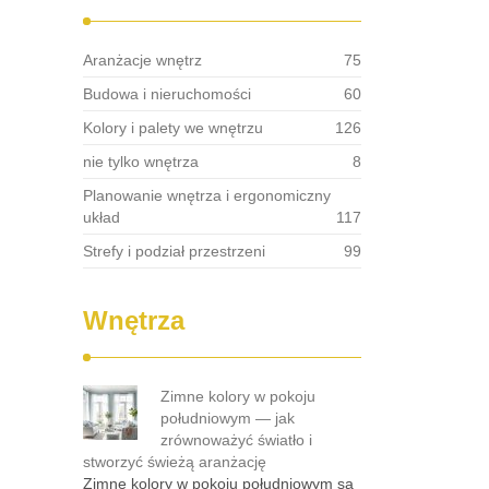
Aranżacje wnętrz
75
Budowa i nieruchomości
60
Kolory i palety we wnętrzu
126
nie tylko wnętrza
8
Planowanie wnętrza i ergonomiczny
układ
117
Strefy i podział przestrzeni
99
Wnętrza
Zimne kolory w pokoju
południowym — jak
zrównoważyć światło i
stworzyć świeżą aranżację
Zimne kolory w pokoju południowym są