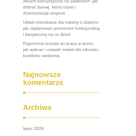
Akcent kolorystyczny na zasłonach: jak
dobrać barwę, która ożywi i
zharmonizuje wnętrze
Układ mieszkania dla rodziny z dziećmi:
jak zaplanować przestrzeń funkcjonalną
i bezpieczną na co dzień
Ergonomia krzesła do pracy w domu:
jak wybrać i ustawić mebel dla zdrowia i
komfortu siedzenia
Najnowsze
komentarze
Archiwa
lipiec 2026