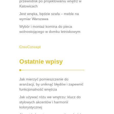
przewodnik po projektowaniu wnętrz w
Katowicach
Jest wnęka, będzie szafa – meble na
wymiar Warszawa
Wybór i montaż komina do pieca
wolnostojącego w domku letniskowym
CreoConcept
Ostatnie wpisy
Jak mierzyć pomieszczenie do
aranżacji, by uniknąć błędów i zapewnić
funkcjonalność wnętrza
Jak używać różu we wnętrzu: klucz do
stylowych akcentów i harmonii
kolorystycznej