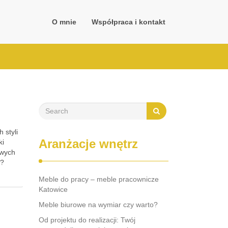
O mnie
Współpraca i kontakt
 styli
Aranżacje wnętrz
ki
owych
m?
…
Meble do pracy – meble pracownicze
Katowice
Meble biurowe na wymiar czy warto?
Od projektu do realizacji: Twój