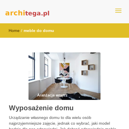
architega.pl
Home
/
meble do domu
Aranżacje wnętrz
Wyposażenie domu
Urządzanie własnego domu to dla wielu osób
najprzyjemniejsze zajęcie, jednak co wybrać, jaki model