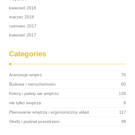
kwiecień 2018
marzec 2018
czerwiec 2017
kwiecień 2017
Categories
Aranżacje wnętrz
75
Budowa i nieruchomości
60
Kolory i palety we wnętrzu
126
nie tylko wnętrza
8
Planowanie wnętrza i ergonomiczny układ
117
Strefy i podział przestrzeni
99