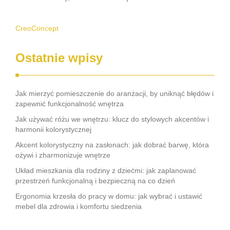
CreoConcept
Ostatnie wpisy
Jak mierzyć pomieszczenie do aranżacji, by uniknąć błędów i
zapewnić funkcjonalność wnętrza
Jak używać różu we wnętrzu: klucz do stylowych akcentów i
harmonii kolorystycznej
Akcent kolorystyczny na zasłonach: jak dobrać barwę, która
ożywi i zharmonizuje wnętrze
Układ mieszkania dla rodziny z dziećmi: jak zaplanować
przestrzeń funkcjonalną i bezpieczną na co dzień
Ergonomia krzesła do pracy w domu: jak wybrać i ustawić
mebel dla zdrowia i komfortu siedzenia