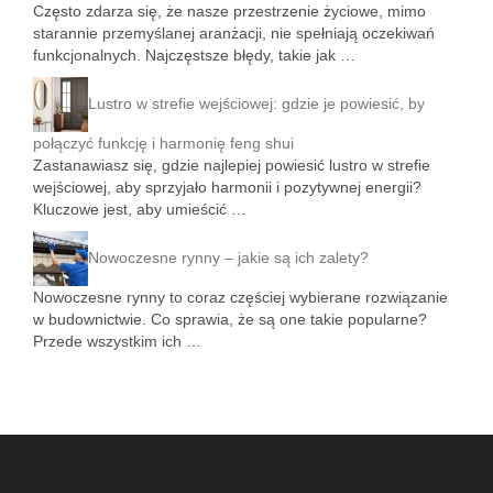
Często zdarza się, że nasze przestrzenie życiowe, mimo
starannie przemyślanej aranżacji, nie spełniają oczekiwań
funkcjonalnych. Najczęstsze błędy, takie jak …
Lustro w strefie wejściowej: gdzie je powiesić, by
połączyć funkcję i harmonię feng shui
Zastanawiasz się, gdzie najlepiej powiesić lustro w strefie
wejściowej, aby sprzyjało harmonii i pozytywnej energii?
Kluczowe jest, aby umieścić …
Nowoczesne rynny – jakie są ich zalety?
Nowoczesne rynny to coraz częściej wybierane rozwiązanie
w budownictwie. Co sprawia, że są one takie popularne?
Przede wszystkim ich …