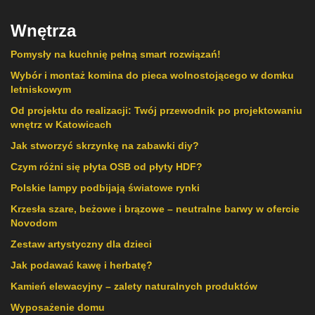
Wnętrza
Pomysły na kuchnię pełną smart rozwiązań!
Wybór i montaż komina do pieca wolnostojącego w domku
letniskowym
Od projektu do realizacji: Twój przewodnik po projektowaniu
wnętrz w Katowicach
Jak stworzyć skrzynkę na zabawki diy?
Czym różni się płyta OSB od płyty HDF?
Polskie lampy podbijają światowe rynki
Krzesła szare, beżowe i brązowe – neutralne barwy w ofercie
Novodom
Zestaw artystyczny dla dzieci
Jak podawać kawę i herbatę?
Kamień elewacyjny – zalety naturalnych produktów
Wyposażenie domu