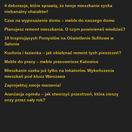
4 dekoracje, które sprawią, że twoje mieszkanie zyska
niebanalny charakter!
Czas na wyposażenie domu – meble do naszego domu
Planujesz remont mieszkania. O czym powinieneś wiedzieć?
10 Inspirujących Pomysłów na Oświetlenie Sufitowe w
Salonie
Kuchnia i łazienka – jak okiełznać remont tych pieszczeń?
Meble do pracy – meble pracownicze Katowice
Mieszkanie czeka już tylko na lokatorów. Wykończenia
mieszkań pod klucz Warszawa
Zaprojektuj swoje marzenia!
Aranżacja ogrodu – jak stworzyć przestrzeń, która cieszy
oczy przez cały rok?