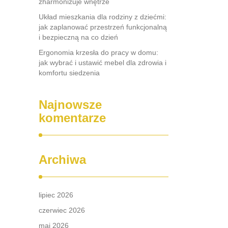
zharmonizuje wnętrze
Układ mieszkania dla rodziny z dziećmi:
jak zaplanować przestrzeń funkcjonalną
i bezpieczną na co dzień
Ergonomia krzesła do pracy w domu:
jak wybrać i ustawić mebel dla zdrowia i
komfortu siedzenia
Najnowsze
komentarze
Archiwa
lipiec 2026
czerwiec 2026
maj 2026