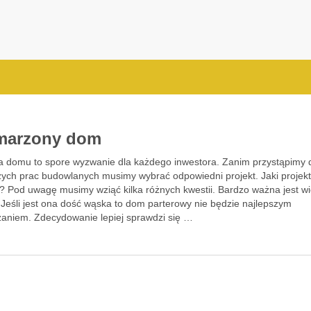
arzony dom
 domu to spore wyzwanie dla każdego inwestora. Zanim przystąpimy 
zych prac budowlanych musimy wybrać odpowiedni projekt. Jaki projek
? Pod uwagę musimy wziąć kilka różnych kwestii. Bardzo ważna jest wi
. Jeśli jest ona dość wąska to dom parterowy nie będzie najlepszym
zaniem. Zdecydowanie lepiej sprawdzi się …