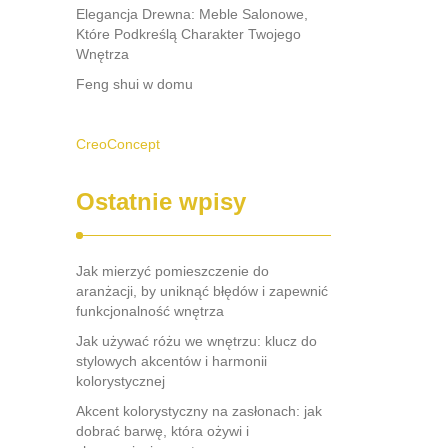
Elegancja Drewna: Meble Salonowe,
Które Podkreślą Charakter Twojego
Wnętrza
Feng shui w domu
CreoConcept
Ostatnie wpisy
Jak mierzyć pomieszczenie do
aranżacji, by uniknąć błędów i zapewnić
funkcjonalność wnętrza
Jak używać różu we wnętrzu: klucz do
stylowych akcentów i harmonii
kolorystycznej
Akcent kolorystyczny na zasłonach: jak
dobrać barwę, która ożywi i