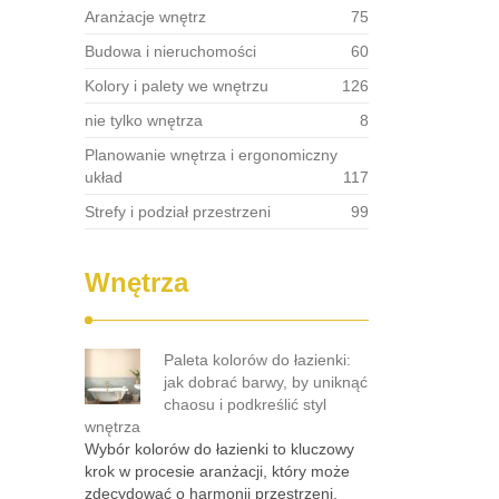
Aranżacje wnętrz
75
Budowa i nieruchomości
60
Kolory i palety we wnętrzu
126
nie tylko wnętrza
8
Planowanie wnętrza i ergonomiczny
układ
117
Strefy i podział przestrzeni
99
Wnętrza
Paleta kolorów do łazienki:
jak dobrać barwy, by uniknąć
chaosu i podkreślić styl
wnętrza
Wybór kolorów do łazienki to kluczowy
krok w procesie aranżacji, który może
zdecydować o harmonii przestrzeni.