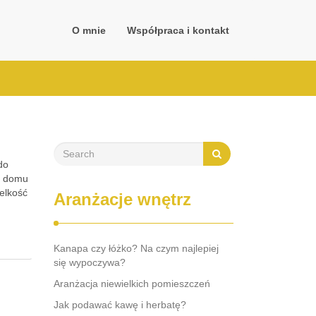
O mnie
Współpraca i kontakt
do
t domu
elkość
Aranżacje wnętrz
Kanapa czy łóżko? Na czym najlepiej
się wypoczywa?
Aranżacja niewielkich pomieszczeń
Jak podawać kawę i herbatę?