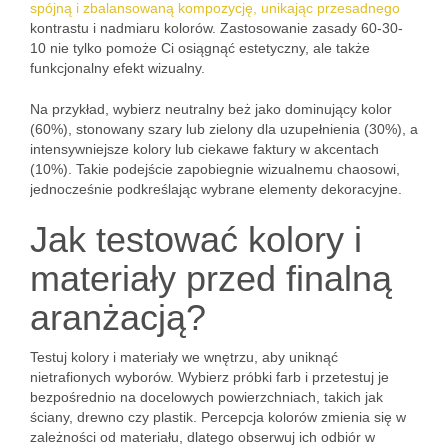
spójną i zbalansowaną kompozycję, unikając przesadnego
kontrastu i nadmiaru kolorów. Zastosowanie zasady 60-30-
10 nie tylko pomoże Ci osiągnąć estetyczny, ale także
funkcjonalny efekt wizualny.
Na przykład, wybierz neutralny beż jako dominujący kolor
(60%), stonowany szary lub zielony dla uzupełnienia (30%), a
intensywniejsze kolory lub ciekawe faktury w akcentach
(10%). Takie podejście zapobiegnie wizualnemu chaosowi,
jednocześnie podkreślając wybrane elementy dekoracyjne.
Jak testować kolory i
materiały przed finalną
aranżacją?
Testuj kolory i materiały we wnętrzu, aby uniknąć
nietrafionych wyborów. Wybierz próbki farb i przetestuj je
bezpośrednio na docelowych powierzchniach, takich jak
ściany, drewno czy plastik. Percepcja kolorów zmienia się w
zależności od materiału, dlatego obserwuj ich odbiór w