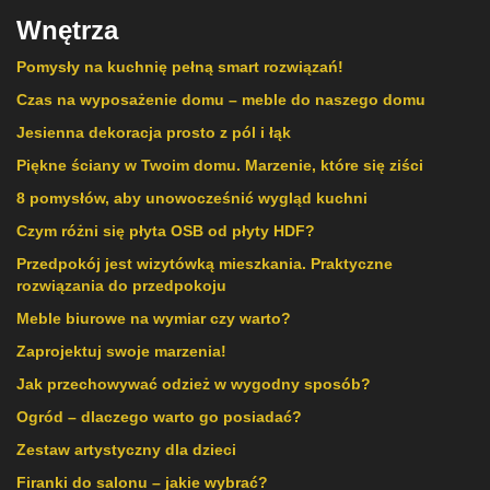
Wnętrza
Pomysły na kuchnię pełną smart rozwiązań!
Czas na wyposażenie domu – meble do naszego domu
Jesienna dekoracja prosto z pól i łąk
Piękne ściany w Twoim domu. Marzenie, które się ziści
8 pomysłów, aby unowocześnić wygląd kuchni
Czym różni się płyta OSB od płyty HDF?
Przedpokój jest wizytówką mieszkania. Praktyczne
rozwiązania do przedpokoju
Meble biurowe na wymiar czy warto?
Zaprojektuj swoje marzenia!
Jak przechowywać odzież w wygodny sposób?
Ogród – dlaczego warto go posiadać?
Zestaw artystyczny dla dzieci
Firanki do salonu – jakie wybrać?