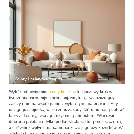
Kolory i palety we wnętrzu
Wybór odpowiedniej
palety kolorów
to kluczowy krok w
tworzeniu harmonijnej aranżacji wnętrza, zwłaszcza gdy
zależy nam na współgraniu z wybranymi materiałami. Aby
osiągnąć spójność, warto znać zasady, które pomogą dobrać
barwy i faktury, tworząc przyjemną atmosferę. Właściwie
dobrana paleta nie tylko podkreśli charakter pomieszczenia,
ale również wpłynie na samopoczucie jego użytkowników. W
artykule tym skupimy się na najważniejszych aspektach,