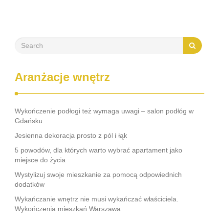
stworzenie przyjemnej i przestronnej atmosfery. …
Aranżacje wnętrz
Wykończenie podłogi też wymaga uwagi – salon podłóg w
Gdańsku
Jesienna dekoracja prosto z pól i łąk
5 powodów, dla których warto wybrać apartament jako
miejsce do życia
Wystylizuj swoje mieszkanie za pomocą odpowiednich
dodatków
Wykańczanie wnętrz nie musi wykańczać właściciela.
Wykończenia mieszkań Warszawa