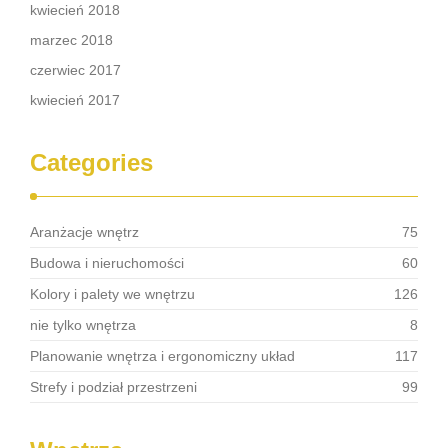
kwiecień 2018
marzec 2018
czerwiec 2017
kwiecień 2017
Categories
Aranżacje wnętrz
75
Budowa i nieruchomości
60
Kolory i palety we wnętrzu
126
nie tylko wnętrza
8
Planowanie wnętrza i ergonomiczny układ
117
Strefy i podział przestrzeni
99