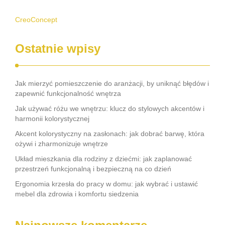
CreoConcept
Ostatnie wpisy
Jak mierzyć pomieszczenie do aranżacji, by uniknąć błędów i
zapewnić funkcjonalność wnętrza
Jak używać różu we wnętrzu: klucz do stylowych akcentów i
harmonii kolorystycznej
Akcent kolorystyczny na zasłonach: jak dobrać barwę, która
ożywi i zharmonizuje wnętrze
Układ mieszkania dla rodziny z dziećmi: jak zaplanować
przestrzeń funkcjonalną i bezpieczną na co dzień
Ergonomia krzesła do pracy w domu: jak wybrać i ustawić
mebel dla zdrowia i komfortu siedzenia