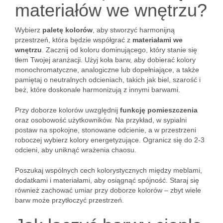
materiałów we wnętrzu?
Wybierz
paletę kolorów
, aby stworzyć harmonijną
przestrzeń, która będzie współgrać z
materiałami we
wnętrzu
. Zacznij od koloru dominującego, który stanie się
tłem Twojej aranżacji. Użyj koła barw, aby dobierać kolory
monochromatyczne, analogiczne lub dopełniające, a także
pamiętaj o neutralnych odcieniach, takich jak biel, szarość i
beż, które doskonale harmonizują z innymi barwami.
Przy doborze kolorów uwzględnij
funkcję pomieszczenia
oraz osobowość użytkowników. Na przykład, w sypialni
postaw na spokojne, stonowane odcienie, a w przestrzeni
roboczej wybierz kolory energetyzujące. Ogranicz się do 2-3
odcieni, aby uniknąć wrażenia chaosu.
Poszukaj wspólnych cech kolorystycznych między meblami,
dodatkami i materiałami, aby osiągnąć spójność. Staraj się
również zachować umiar przy doborze kolorów – zbyt wiele
barw może przytłoczyć przestrzeń.