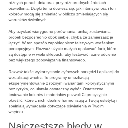
różnych porach dnia oraz przy różnorodnych źródłach
oświetlenia. Dzięki temu dowiesz się, jak intensywność i ton
kolorów mogą się zmieniać w obliczu zmieniających się
warunków świetlnych.
Aby uzyskać wiarygodne porównania, unikaj zestawiania
próbek bezpośrednio obok siebie, chyba że zamierzasz je
łączyć. W ten sposób zapobiegniesz fałszywym wrażeniom
percepcyjnym. Rozważ użycie małych opakowań farb, które
są dostępne w wielu sklepach, aby testować różne odcienie
bez większego zobowiązania finansowego.
Rozważ także wykorzystanie cyfrowych narzędzi i aplikacji do
wizualizacji wnętrz. Te programy umożliwiają
eksperymentowanie z różnymi wariantami kolorystycznymi
bez ryzyka, co ułatwia ostateczny wybór. Ostateczne
testowanie kolorów i materiałów pozwoli Ci precyzyjnie
określić, które z nich idealnie harmonizują z Twoją estetyką i
spełniają wymagania dotyczące oświetlenia w Twoim
wnętrzu.
Najczęstsze błędy w