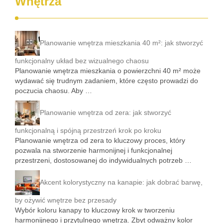
Wnętrza
Planowanie wnętrza mieszkania 40 m²: jak stworzyć
funkcjonalny układ bez wizualnego chaosu
Planowanie wnętrza mieszkania o powierzchni 40 m² może
wydawać się trudnym zadaniem, które często prowadzi do
poczucia chaosu. Aby …
Planowanie wnętrza od zera: jak stworzyć
funkcjonalną i spójną przestrzeń krok po kroku
Planowanie wnętrza od zera to kluczowy proces, który
pozwala na stworzenie harmonijnej i funkcjonalnej
przestrzeni, dostosowanej do indywidualnych potrzeb …
Akcent kolorystyczny na kanapie: jak dobrać barwę,
by ożywić wnętrze bez przesady
Wybór koloru kanapy to kluczowy krok w tworzeniu
harmonijnego i przytulnego wnętrza. Zbyt odważny kolor