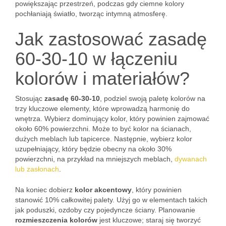
powiększając przestrzeń, podczas gdy ciemne kolory
pochłaniają światło, tworząc intymną atmosferę.
Jak zastosować zasadę
60-30-10 w łączeniu
kolorów i materiałów?
Stosując
zasadę 60-30-10
, podziel swoją paletę kolorów na
trzy kluczowe elementy, które wprowadzą harmonię do
wnętrza. Wybierz dominujący kolor, który powinien zajmować
około 60% powierzchni. Może to być kolor na ścianach,
dużych meblach lub tapicerce. Następnie, wybierz kolor
uzupełniający, który będzie obecny na około 30%
powierzchni, na przykład na mniejszych meblach,
dywanach
lub zasłonach
.
Na koniec dobierz
kolor akcentowy
, który powinien
stanowić 10% całkowitej palety. Użyj go w elementach takich
jak poduszki, ozdoby czy pojedyncze ściany. Planowanie
rozmieszczenia kolorów
jest kluczowe; staraj się tworzyć