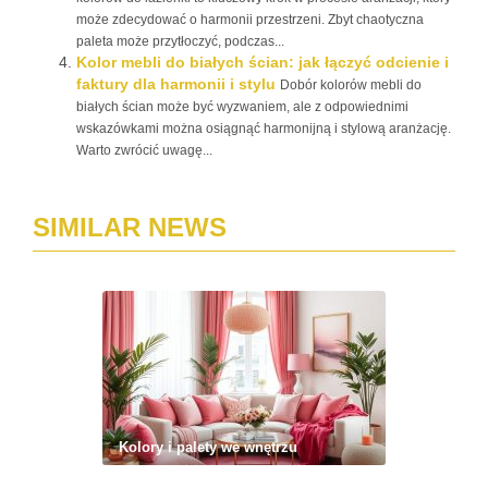
może zdecydować o harmonii przestrzeni. Zbyt chaotyczna
paleta może przytłoczyć, podczas...
Kolor mebli do białych ścian: jak łączyć odcienie i
faktury dla harmonii i stylu
Dobór kolorów mebli do
białych ścian może być wyzwaniem, ale z odpowiednimi
wskazówkami można osiągnąć harmonijną i stylową aranżację.
Warto zwrócić uwagę...
SIMILAR NEWS
Kolory i palety we wnętrzu