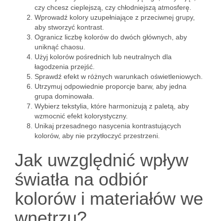
czy chcesz cieplejszą, czy chłodniejszą atmosferę.
Wprowadź kolory uzupełniające z przeciwnej grupy,
aby stworzyć kontrast.
Ogranicz liczbę kolorów do dwóch głównych, aby
uniknąć chaosu.
Użyj kolorów pośrednich lub neutralnych dla
łagodzenia przejść.
Sprawdź efekt w różnych warunkach oświetleniowych.
Utrzymuj odpowiednie proporcje barw, aby jedna
grupa dominowała.
Wybierz tekstylia, które harmonizują z paletą, aby
wzmocnić efekt kolorystyczny.
Unikaj przesadnego nasycenia kontrastujących
kolorów, aby nie przytłoczyć przestrzeni.
Jak uwzględnić wpływ
światła na odbiór
kolorów i materiałów we
wnętrzu?