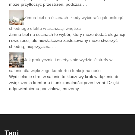
może przytłoczyć przestrzeń, podczas …
Zimna biel na ścianach: kiedy wybierać i jak uniknąć
chłodnego efektu w aranżacji wnętrza
Zimna biel na ścianach to wybór, który może dodać elegancji
i świeżości, ale niewłaściwie zastosowany może stworzyć
chłodną, nieprzyjazną …
Jak praktycznie i estetycznie wydzielić strefy w
salonie dla większego komfortu i funkcjonalności
Wydzielanie stref w salonie to kluczowy krok w dążeniu do
zwiększenia komfortu i funkcjonalności przestrzeni. Dzięki
odpowiedniemu podziałowi, możemy …
Tagi