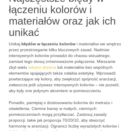
łączeniu kolorów i
materiałów oraz jak ich
unikać
Unikaj
błędów w łączeniu kolorów
i materiałów we wnętrzu
przez przestrzeganie kilku kluczowych zasad. Nadmiar
intensywnych kolorów prowadzi do chaosu wizualnego;
zamiast tego stosuj zrównoważone połączenia. Mieszanie
zbyt wielu
odcieni drewna
lub materiałów bez wspólnych
elementów spajających także osłabia estetykę. Wprowadź
powtarzające się kolory, aby zwiększyć spójność aranżacji,
zwłaszcza jeśli używasz intensywnych kolorów – nie pozwól,
aby były one jedynym akcentem w pomieszczeniu.
Ponadto, pamiętaj o dostosowaniu kolorów do metrażu i
oświetlenia. Ciemne barwy w małych, ciemnych
pomieszczeniach mogą przytłaczać. Zastosuj zasady
proporcji, takie jak proporcja 70/20/10, aby stworzyć
harmonię w aranżacji. Ogranicz liczbę wyrazistych kolorów i