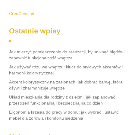
CreoConcept
Ostatnie wpisy
Jak mierzyć pomieszczenie do aranżacji, by uniknąć błędów i
zapewnić funkcjonalność wnętrza
Jak używać różu we wnętrzu: klucz do stylowych akcentów i
harmonii kolorystycznej
Akcent kolorystyczny na zasłonach: jak dobrać barwę, która
ożywi i zharmonizuje wnętrze
Układ mieszkania dla rodziny z dziećmi: jak zaplanować
przestrzeń funkcjonalną i bezpieczną na co dzień
Ergonomia krzesła do pracy w domu: jak wybrać i ustawić
mebel dla zdrowia i komfortu siedzenia