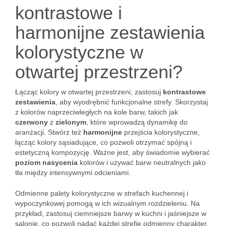
kontrastowe i
harmonijne zestawienia
kolorystyczne w
otwartej przestrzeni?
Łącząc kolory w otwartej przestrzeni, zastosuj
kontrastowe
zestawienia
, aby wyodrębnić funkcjonalne strefy. Skorzystaj
z kolorów naprzeciwległych na kole barw, takich jak
czerwony
z
zielonym
, które wprowadzą dynamikę do
aranżacji. Stwórz też
harmonijne
przejścia kolorystyczne,
łącząc kolory sąsiadujące, co pozwoli otrzymać spójną i
estetyczną kompozycję. Ważne jest, aby świadomie wybierać
poziom nasycenia
kolorów i używać barw neutralnych jako
tła między intensywnymi odcieniami.
Odmienne palety kolorystyczne w strefach kuchennej i
wypoczynkowej pomogą w ich wizualnym rozdzieleniu. Na
przykład, zastosuj ciemniejsze barwy w kuchni i jaśniejsze w
salonie, co pozwoli nadać każdej strefie odmienny charakter.