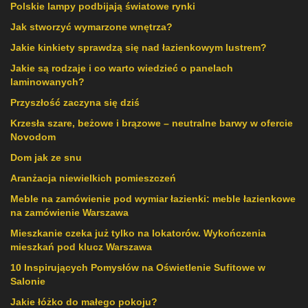
Polskie lampy podbijają światowe rynki
Jak stworzyć wymarzone wnętrza?
Jakie kinkiety sprawdzą się nad łazienkowym lustrem?
Jakie są rodzaje i co warto wiedzieć o panelach
laminowanych?
Przyszłość zaczyna się dziś
Krzesła szare, beżowe i brązowe – neutralne barwy w ofercie
Novodom
Dom jak ze snu
Aranżacja niewielkich pomieszczeń
Meble na zamówienie pod wymiar łazienki: meble łazienkowe
na zamówienie Warszawa
Mieszkanie czeka już tylko na lokatorów. Wykończenia
mieszkań pod klucz Warszawa
10 Inspirujących Pomysłów na Oświetlenie Sufitowe w
Salonie
Jakie łóżko do małego pokoju?