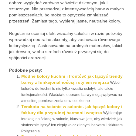
dobrze wyglądać zarówno w świetle dziennym, jak i
sztucznym. Nie przesadzaj z intensywnością barw w małych
pomieszczeniach, bo może to optycznie zmniejszać
przestrzeń. Zamiast tego, wybieraj jasne, neutralne kolory.
Regularnie oceniaj efekt wizualny całości i w razie potrzeby
wprowadzaj neutralne akcenty, aby zachować równowagę
kolorystyczną. Zastosowanie naturalnych materiałów, takich
jak drewno, w obu strefach również przyczyni się do
spójności aranżacji.
Podobne posty:
Modne kolory kuchni i frontów: jak łączyć trendy
barwy z funkcjonalnością i stylem wnętrza
Wybór
kolorów do kuchni to nie tylko kwestia estetyki, ale także
funkcjonalności. Właściwie dobrane barwy mogą wpływać na
atmosferę pomieszczenia oraz codzienne...
Terakota na ścianie w salonie: jak łączyć kolory i
faktury dla przytulnej harmonii wnętrza
Wybierając
terakotę na ścianę w salonie, kluczowe jest, aby wiedzieć, jak
skutecznie łączyć ten ciepły kolor z innymi barwami i fakturami.
Połączenia...