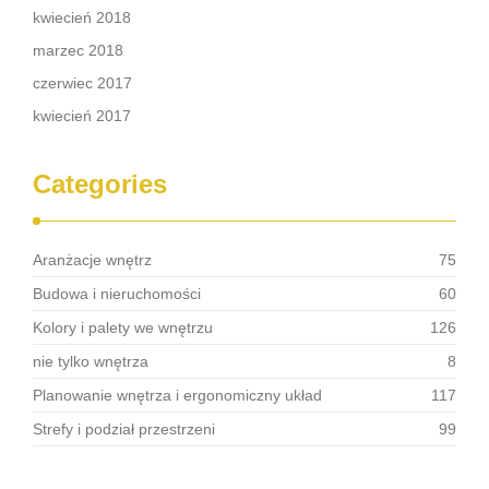
kwiecień 2018
marzec 2018
czerwiec 2017
kwiecień 2017
Categories
Aranżacje wnętrz
75
Budowa i nieruchomości
60
Kolory i palety we wnętrzu
126
nie tylko wnętrza
8
Planowanie wnętrza i ergonomiczny układ
117
Strefy i podział przestrzeni
99