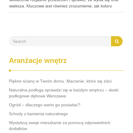
większa. Kluczowe jest również zrozumienie, jak kolory
wpływają na percepcję pomieszczenia, co pozwoli na
stworzenie przyjemnej i przestronnej atmosfery. …
Aranżacje wnętrz
Piękne ściany w Twoim domu. Marzenie, które się ziści
Naturalna podłoga sprawdzi się w każdym wnętrzu – deski
podłogowe dębowe Warszawa
Ogród – dlaczego warto go posiadać?
Schody z kamienia naturalnego
Wystylizuj swoje mieszkanie za pomocą odpowiednich
dodatków