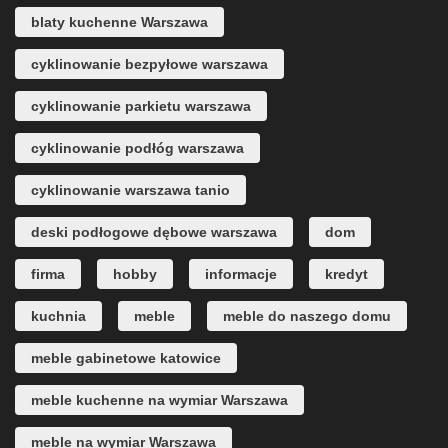
blaty kuchenne Warszawa
cyklinowanie bezpyłowe warszawa
cyklinowanie parkietu warszawa
cyklinowanie podłóg warszawa
cyklinowanie warszawa tanio
deski podłogowe dębowe warszawa
dom
firma
hobby
informacje
kredyt
kuchnia
meble
meble do naszego domu
meble gabinetowe katowice
meble kuchenne na wymiar Warszawa
meble na wymiar Warszawa