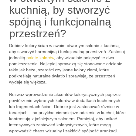
kuchnią, by stworzyć
spójną i funkcjonalną
przestrzeń?
Dobierz kolory ścian w swoim otwartym salonie z kuchnią,
aby stworzyć harmonijną i funkcjonalną przestrzeń. Zastosuj
jednolitą
paletę kolorów
, aby wizualnie połączyć te dwa
pomieszczenia. Najlepiej sprawdzą się stonowane odcienie,
takie jak beże, szarości czy jasne kolory ziemi, które
podkreślają naturalne światło i sprawiają, że przestrzeń
wydaje się większa.
Rozważ wprowadzenie akcentów kolorystycznych poprzez
powtórzenie wybranych kolorów w dodatkach kuchennych
lub fragmentach ścian. Dobrze jest zastosować różnice w
tonacjach – na przykład ciemniejsze odcienie w kuchni, które
kontrastują z jaśniejszym salonem. Pamiętaj, aby unikać
intensywnych zestawień kolorystycznych, które mogą
wprowadzić chaos wizualny i zakłócić spójność aranżacji.