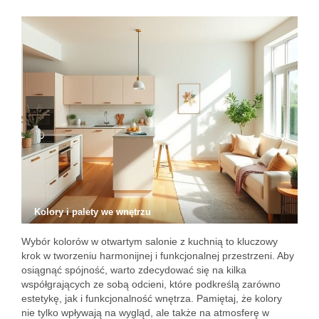
Kolory i palety we wnętrzu
Wybór kolorów w otwartym salonie z kuchnią to kluczowy
krok w tworzeniu harmonijnej i funkcjonalnej przestrzeni. Aby
osiągnąć spójność, warto zdecydować się na kilka
współgrających ze sobą odcieni, które podkreślą zarówno
estetykę, jak i funkcjonalność wnętrza. Pamiętaj, że kolory
nie tylko wpływają na wygląd, ale także na atmosferę w