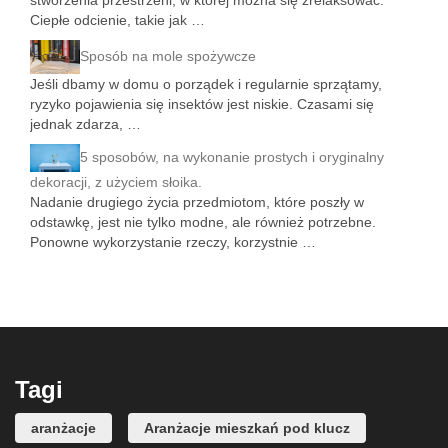
stworzenia przestrzeni, w której można się zrelaksować.
Ciepłe odcienie, takie jak …
Sposób na mole spożywcze
Jeśli dbamy w domu o porządek i regularnie sprzątamy,
ryzyko pojawienia się insektów jest niskie. Czasami się
jednak zdarza, …
5 sposobów, na wykonanie prostych i oryginalny
dekoracji, z użyciem słoika.
Nadanie drugiego życia przedmiotom, które poszły w
odstawkę, jest nie tylko modne, ale również potrzebne.
Ponowne wykorzystanie rzeczy, korzystnie …
Tagi
aranżacje
Aranżacje mieszkań pod klucz