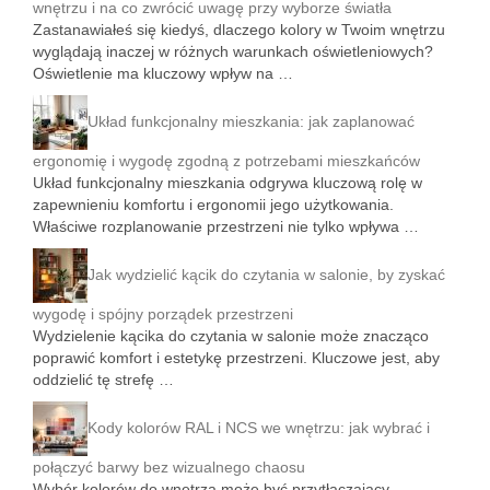
wnętrzu i na co zwrócić uwagę przy wyborze światła
Zastanawiałeś się kiedyś, dlaczego kolory w Twoim wnętrzu
wyglądają inaczej w różnych warunkach oświetleniowych?
Oświetlenie ma kluczowy wpływ na …
Układ funkcjonalny mieszkania: jak zaplanować
ergonomię i wygodę zgodną z potrzebami mieszkańców
Układ funkcjonalny mieszkania odgrywa kluczową rolę w
zapewnieniu komfortu i ergonomii jego użytkowania.
Właściwe rozplanowanie przestrzeni nie tylko wpływa …
Jak wydzielić kącik do czytania w salonie, by zyskać
wygodę i spójny porządek przestrzeni
Wydzielenie kącika do czytania w salonie może znacząco
poprawić komfort i estetykę przestrzeni. Kluczowe jest, aby
oddzielić tę strefę …
Kody kolorów RAL i NCS we wnętrzu: jak wybrać i
połączyć barwy bez wizualnego chaosu
Wybór kolorów do wnętrza może być przytłaczający,