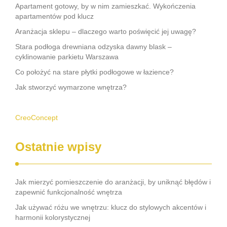
Apartament gotowy, by w nim zamieszkać. Wykończenia
apartamentów pod klucz
Aranżacja sklepu – dlaczego warto poświęcić jej uwagę?
Stara podłoga drewniana odzyska dawny blask –
cyklinowanie parkietu Warszawa
Co położyć na stare płytki podłogowe w łazience?
Jak stworzyć wymarzone wnętrza?
CreoConcept
Ostatnie wpisy
Jak mierzyć pomieszczenie do aranżacji, by uniknąć błędów i
zapewnić funkcjonalność wnętrza
Jak używać różu we wnętrzu: klucz do stylowych akcentów i
harmonii kolorystycznej