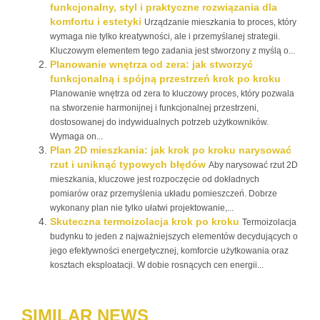
funkcjonalny, styl i praktyczne rozwiązania dla
komfortu i estetyki
Urządzanie mieszkania to proces, który
wymaga nie tylko kreatywności, ale i przemyślanej strategii.
Kluczowym elementem tego zadania jest stworzony z myślą o...
Planowanie wnętrza od zera: jak stworzyć
funkcjonalną i spójną przestrzeń krok po kroku
Planowanie wnętrza od zera to kluczowy proces, który pozwala
na stworzenie harmonijnej i funkcjonalnej przestrzeni,
dostosowanej do indywidualnych potrzeb użytkowników.
Wymaga on...
Plan 2D mieszkania: jak krok po kroku narysować
rzut i uniknąć typowych błędów
Aby narysować rzut 2D
mieszkania, kluczowe jest rozpoczęcie od dokładnych
pomiarów oraz przemyślenia układu pomieszczeń. Dobrze
wykonany plan nie tylko ułatwi projektowanie,...
Skuteczna termoizolacja krok po kroku
Termoizolacja
budynku to jeden z najważniejszych elementów decydujących o
jego efektywności energetycznej, komforcie użytkowania oraz
kosztach eksploatacji. W dobie rosnących cen energii...
SIMILAR NEWS