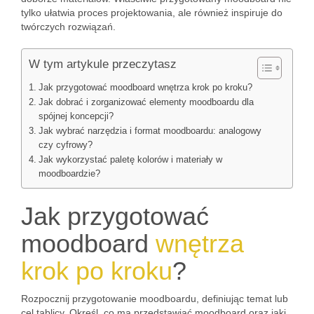
tylko ułatwia proces projektowania, ale również inspiruje do
twórczych rozwiązań.
W tym artykule przeczytasz
Jak przygotować moodboard wnętrza krok po kroku?
Jak dobrać i zorganizować elementy moodboardu dla
spójnej koncepcji?
Jak wybrać narzędzia i format moodboardu: analogowy
czy cyfrowy?
Jak wykorzystać paletę kolorów i materiały w
moodboardzie?
Jak przygotować
moodboard
wnętrza
krok po kroku
?
Rozpocznij przygotowanie moodboardu, definiując temat lub
cel tablicy. Określ, co ma przedstawiać moodboard oraz jaki