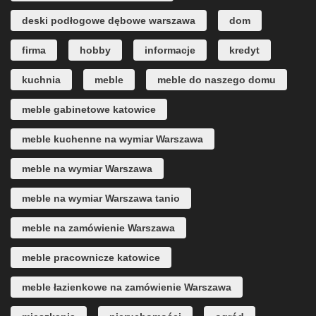
deski podłogowe dębowe warszawa
dom
firma
hobby
informacje
kredyt
kuchnia
meble
meble do naszego domu
meble gabinetowe katowice
meble kuchenne na wymiar Warszawa
meble na wymiar Warszawa
meble na wymiar Warszawa tanio
meble na zamówienie Warszawa
meble pracownicze katowice
meble łazienkowe na zamówienie Warszawa