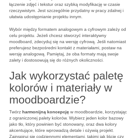
łączenie zdjęć i tekstur oraz szybką modyfikację w czasie
rzeczywistym. Jest szczególnie przydatny w pracy zdalnej i
ułatwia udostępnianie projektu innym.
Wybór między formatem analogowym a cyfrowym zależy od
celu projektu. Jeżeli chcesz stworzyć interaktywny
moodboard, zdecyduj się na wersję cyfrową. Jeśli natomiast
preferujesz bezpośredni kontakt z materiałami, postaw na
wersję analogową. Pamiętaj, że oba formaty mają swoje
zalety i dostosowują się do różnych okoliczności.
Jak wykorzystać paletę
kolorów i materiały w
moodboardzie?
Twórz
harmonijną koncepcję
w moodboardzie, korzystając
z ograniczonej palety kolorów. Wybierz jeden kolor bazowy
jako tło, który powinien być stonowany, oraz dwa kolory
akcentujące, które wprowadzą detale i ożywią projekt.
Zainspiruj się codziennymi elementami, takimi jak liście czy