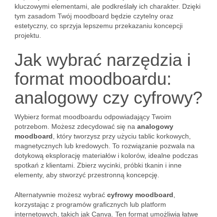
kluczowymi elementami, ale podkreślały ich charakter. Dzięki
tym zasadom Twój moodboard będzie czytelny oraz
estetyczny, co sprzyja lepszemu przekazaniu koncepcji
projektu.
Jak wybrać narzędzia i
format moodboardu:
analogowy czy cyfrowy?
Wybierz format moodboardu odpowiadający Twoim
potrzebom. Możesz zdecydować się na
analogowy
moodboard
, który tworzysz przy użyciu tablic korkowych,
magnetycznych lub kredowych. To rozwiązanie pozwala na
dotykową eksplorację materiałów i kolorów, idealne podczas
spotkań z klientami. Zbierz wycinki, próbki tkanin i inne
elementy, aby stworzyć przestronną koncepcję.
Alternatywnie możesz wybrać
cyfrowy moodboard
,
korzystając z programów graficznych lub platform
internetowych, takich jak Canva. Ten format umożliwia łatwe