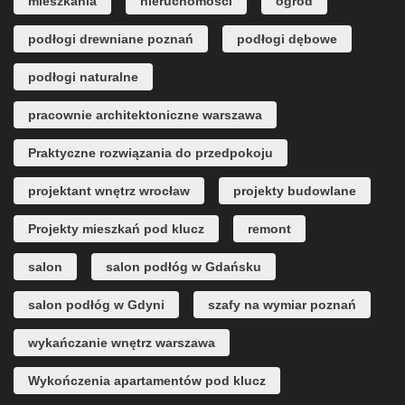
mieszkania
nieruchomości
ogród
podłogi drewniane poznań
podłogi dębowe
podłogi naturalne
pracownie architektoniczne warszawa
Praktyczne rozwiązania do przedpokoju
projektant wnętrz wrocław
projekty budowlane
Projekty mieszkań pod klucz
remont
salon
salon podłóg w Gdańsku
salon podłóg w Gdyni
szafy na wymiar poznań
wykańczanie wnętrz warszawa
Wykończenia apartamentów pod klucz