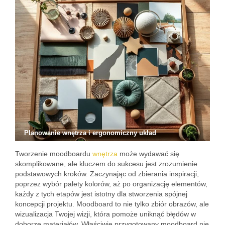
Planowanie wnętrza i ergonomiczny układ
Tworzenie moodboardu
wnętrza
może wydawać się
skomplikowane, ale kluczem do sukcesu jest zrozumienie
podstawowych kroków. Zaczynając od zbierania inspiracji,
poprzez wybór palety kolorów, aż po organizację elementów,
każdy z tych etapów jest istotny dla stworzenia spójnej
koncepcji projektu. Moodboard to nie tylko zbiór obrazów, ale
wizualizacja Twojej wizji, która pomoże uniknąć błędów w
doborze materiałów. Właściwie przygotowany moodboard nie