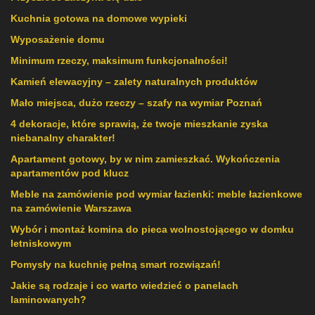
Kuchnia gotowa na domowe wypieki
Wyposażenie domu
Minimum rzeczy, maksimum funkcjonalności!
Kamień elewacyjny – zalety naturalnych produktów
Mało miejsca, dużo rzeczy – szafy na wymiar Poznań
4 dekoracje, które sprawią, że twoje mieszkanie zyska
niebanalny charakter!
Apartament gotowy, by w nim zamieszkać. Wykończenia
apartamentów pod klucz
Meble na zamówienie pod wymiar łazienki: meble łazienkowe
na zamówienie Warszawa
Wybór i montaż komina do pieca wolnostojącego w domku
letniskowym
Pomysły na kuchnię pełną smart rozwiązań!
Jakie są rodzaje i co warto wiedzieć o panelach
laminowanych?