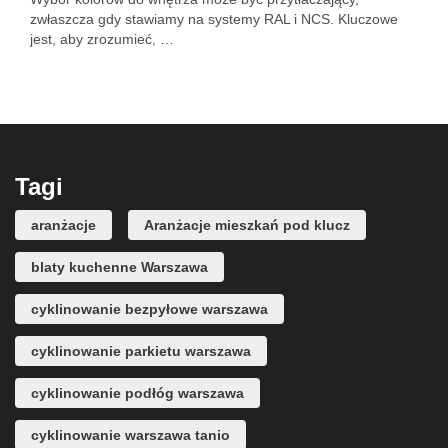
zwłaszcza gdy stawiamy na systemy RAL i NCS. Kluczowe
jest, aby zrozumieć, …
Tagi
aranżacje
Aranżacje mieszkań pod klucz
blaty kuchenne Warszawa
cyklinowanie bezpyłowe warszawa
cyklinowanie parkietu warszawa
cyklinowanie podłóg warszawa
cyklinowanie warszawa tanio