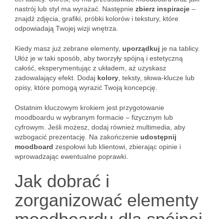
nastrój lub styl ma wyrażać. Następnie
zbierz inspiracje
–
znajdź zdjęcia, grafiki, próbki kolorów i tekstury, które
odpowiadają Twojej wizji wnętrza.
Kiedy masz już zebrane elementy,
uporządkuj
je na tablicy.
Ułóż je w taki sposób, aby tworzyły spójną i estetyczną
całość, eksperymentując z układem, aż uzyskasz
zadowalający efekt. Dodaj
kolory
, teksty, słowa-klucze lub
opisy, które pomogą wyrazić Twoją koncepcję.
Ostatnim kluczowym krokiem jest przygotowanie
moodboardu w wybranym formacie – fizycznym lub
cyfrowym. Jeśli możesz, dodaj również multimedia, aby
wzbogacić prezentację. Na zakończenie
udostępnij
moodboard
zespołowi lub klientowi, zbierając opinie i
wprowadzając ewentualne poprawki.
Jak dobrać i
zorganizować elementy