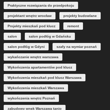
Praktyczne rozwiązania do przedpokoju
projektant wnętrz wrocław
projekty budowlane
Projekty mieszkań pod klucz
remont
salon
salon podłóg w Gdańsku
salon podłóg w Gdyni
szafy na wymiar poznań
wykańczanie wnętrz warszawa
Wykończenia apartamentów pod klucz
Wykończenia mieszkań pod klucz Warszawa
Wykończenia mieszkań Warszawa
wykończenia wnętrz Poznań
zabudowy wnęk Warszawa tanio