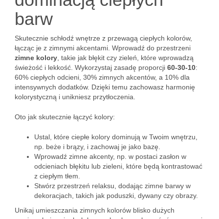
barw
Skutecznie schłodź wnętrze z przewagą ciepłych kolorów,
łącząc je z zimnymi akcentami. Wprowadź do przestrzeni
zimne kolory
, takie jak błękit czy zieleń, które wprowadzą
świeżość i lekkość. Wykorzystaj zasadę proporcji
60-30-10
:
60% ciepłych odcieni, 30% zimnych akcentów, a 10% dla
intensywnych dodatków. Dzięki temu zachowasz harmonię
kolorystyczną i unikniesz przytłoczenia.
Oto jak skutecznie łączyć kolory:
Ustal, które ciepłe kolory dominują w Twoim wnętrzu,
np. beże i brązy, i zachowaj je jako bazę.
Wprowadź zimne akcenty, np. w postaci zasłon w
odcieniach błękitu lub zieleni, które będą kontrastować
z ciepłym tłem.
Stwórz przestrzeń relaksu, dodając zimne barwy w
dekoracjach, takich jak poduszki, dywany czy obrazy.
Unikaj umieszczania zimnych kolorów blisko dużych