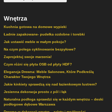
Wnętrza
Kuchnia gotowa na domowe wypieki
Ładnie zapakowane- pudełka ozdobne i torebki
Jak ustawić meble w małym pokoju?
Na czym polega cyklinowanie bezpyłowe?
Zaprojektuj swoje marzenia!
Czym różni się płyta OSB od płyty HDF?
Elegancja Drewna: Meble Salonowe, Które Podkreślą
Charakter Twojego Wnętrza
Jakie kinkiety sprawdzą się nad łazienkowym lustrem?
Jesienna dekoracja prosto z pól i łąk
Naturalna podłoga sprawdzi się w każdym wnętrzu – deski
podłogowe dębowe Warszawa
Drewno w dekoracji wnętrz – zalety i możliwości