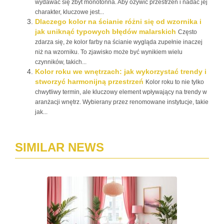
wydawać się zbyt monotonna. Aby ożywić przestrzeń i nadać jej
charakter, kluczowe jest...
Dlaczego kolor na ścianie różni się od wzornika i
jak uniknąć typowych błędów malarskich
Często
zdarza się, że kolor farby na ścianie wygląda zupełnie inaczej
niż na wzorniku. To zjawisko może być wynikiem wielu
czynników, takich...
Kolor roku we wnętrzach: jak wykorzystać trendy i
stworzyć harmonijną przestrzeń
Kolor roku to nie tylko
chwytliwy termin, ale kluczowy element wpływający na trendy w
aranżacji wnętrz. Wybierany przez renomowane instytucje, takie
jak...
SIMILAR NEWS