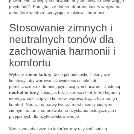
powierzchni w ciepłych barwach, aby zachować równowagę i
przytulność. Pamiętaj, że dobrze dobrane kolory wpłyną na
atmosferę wnętrza, sprzyjając relaksowi i harmonii.
Stosowanie zimnych i
neutralnych tonów dla
zachowania harmonii i
komfortu
Wybierz
zimne kolory
, takie jak niebieski, zielony czy
fioletowy, aby wprowadzić świeżość i spokój do
pomieszczenia z dominującymi ciepłymi barwami. Zastosuj
neutralne tony
, takie jak beż, szarość i biel, które łagodzą
intensywność ciepłych kolorów, wprowadzając harmonię i
komfort. Neutralne barwy tworzą most między ciepłymi i
zimnymi tonami, co pozwala na uzyskanie estetycznych i
przyjaznych dla użytkowników wnętrz.
Stosuj zasady łączenia kolorów, aby uzyskać spójną