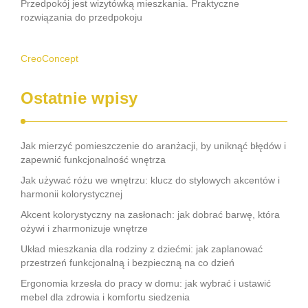
Przedpokój jest wizytówką mieszkania. Praktyczne
rozwiązania do przedpokoju
CreoConcept
Ostatnie wpisy
Jak mierzyć pomieszczenie do aranżacji, by uniknąć błędów i
zapewnić funkcjonalność wnętrza
Jak używać różu we wnętrzu: klucz do stylowych akcentów i
harmonii kolorystycznej
Akcent kolorystyczny na zasłonach: jak dobrać barwę, która
ożywi i zharmonizuje wnętrze
Układ mieszkania dla rodziny z dziećmi: jak zaplanować
przestrzeń funkcjonalną i bezpieczną na co dzień
Ergonomia krzesła do pracy w domu: jak wybrać i ustawić
mebel dla zdrowia i komfortu siedzenia