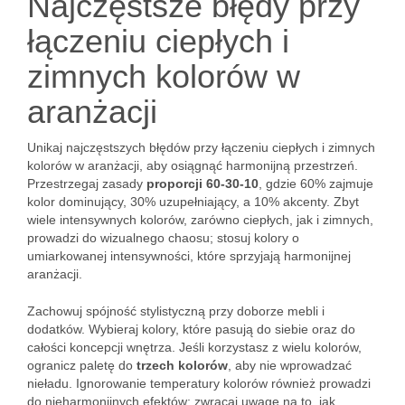
Najczęstsze błędy przy
łączeniu ciepłych i
zimnych kolorów w
aranżacji
Unikaj najczęstszych błędów przy łączeniu ciepłych i zimnych
kolorów w aranżacji, aby osiągnąć harmonijną przestrzeń.
Przestrzegaj zasady
proporcji 60-30-10
, gdzie 60% zajmuje
kolor dominujący, 30% uzupełniający, a 10% akcenty. Zbyt
wiele intensywnych kolorów, zarówno ciepłych, jak i zimnych,
prowadzi do wizualnego chaosu; stosuj kolory o
umiarkowanej intensywności, które sprzyjają harmonijnej
aranżacji.
Zachowuj spójność stylistyczną przy doborze mebli i
dodatków. Wybieraj kolory, które pasują do siebie oraz do
całości koncepcji wnętrza. Jeśli korzystasz z wielu kolorów,
ogranicz paletę do
trzech kolorów
, aby nie wprowadzać
nieładu. Ignorowanie temperatury kolorów również prowadzi
do nieharmonijnych efektów; zwracaj uwagę na to, jak