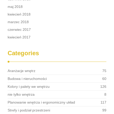
maj 2018
kwiecień 2018
marzec 2018
czerwiec 2017
kwiecień 2017
Categories
Aranżacje wnętrz
75
Budowa i nieruchomości
60
Kolory i palety we wnętrzu
126
nie tylko wnętrza
8
Planowanie wnętrza i ergonomiczny układ
117
Strefy i podział przestrzeni
99