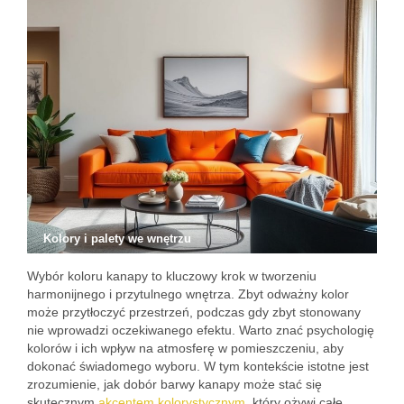
Kolory i palety we wnętrzu
Wybór koloru kanapy to kluczowy krok w tworzeniu
harmonijnego i przytulnego wnętrza. Zbyt odważny kolor
może przytłoczyć przestrzeń, podczas gdy zbyt stonowany
nie wprowadzi oczekiwanego efektu. Warto znać psychologię
kolorów i ich wpływ na atmosferę w pomieszczeniu, aby
dokonać świadomego wyboru. W tym kontekście istotne jest
zrozumienie, jak dobór barwy kanapy może stać się
skutecznym
akcentem kolorystycznym
, który ożywi całe