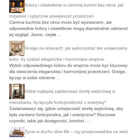
Kolory i oświetlenie w ciemnej kuchni bez okna: jak
rozjaśnić i optycznie powiększyć przestrzeń
Ciemna kuchnia bez okna może być wyzwaniem, ale
odpowiednie kolory i oświetlenie mogą diametralnie odmienić
jej wygląd. Jasne, ciepłe …
Greige na ścianach: jak wykorzystać ten uniwersalny
kolor, by zyskać eleganckie i harmonijne wnętrze
Wybór odpowiedniego koloru do wnętrza może być kluczowy
dla stworzenia eleganckiej i harmonijnej przestrzeni. Greige,
łącząc w sobie odcienie …
Gdzie najlepiej zaplanować strefę wejściową w
mieszkaniu, by łączyła funkcjonalność z estetyką?
Zastanawiasz się, gdzie umiejscowić strefę wejściową, aby
była zarówno funkcjonalna, jak i estetyczna? Kluczowe
czynniki, takie jak dostępność, komfort …
Życie w duchu slow life – czy przeprowadzka na wieś