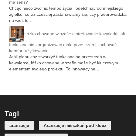
ma sens?
Chcąc nieco zwolnić tempo życia i odetchnąć od miejskiego
zgiełku, coraz częściej zastanawiamy się, czy przeprowadzka
na wieś to …
Łóżko chowane w szafie a strefowanie kawalerki: jak
funkcjonalnie zorganizować małą przestrzeń i zachować
komfort użytkowania
Jeśli planujesz stworzyć funkcjonalną przestrzeń w
kawalerce, łóżko chowane w szafie może być kluczowym
elementem twojego projektu. To innowacyjne …
Tagi
aranżacje
Aranżacje mieszkań pod klucz