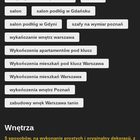
salon
salon podłóg w Gdańsku
salon podłóg w Gdyni
szafy na wymiar poznań
wykańczanie wnętrz warszawa
Wykończenia apartamentów pod klucz
Wykończenia mieszkań pod klucz Warszawa
Wykończenia mieszkań Warszawa
wykończenia wnętrz Poznań
zabudowy wnęk Warszawa tanio
Wnętrza
5 sposobów, na wykonanie prostych i oryginalny dekoracji, z