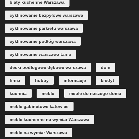
blaty kuchenne Warszawa
cyklinowanie bezpyłowe warszawa
cyklinowanie parkietu warszawa
cyklinowanie podłóg warszawa
cyklinowanie warszawa tanio
deski podłogowe dębowe warszawa
dom
firma
hobby
informacje
kredyt
kuchnia
meble
meble do naszego domu
meble gabinetowe katowice
meble kuchenne na wymiar Warszawa
meble na wymiar Warszawa