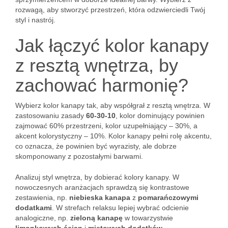
rozwagą, aby stworzyć przestrzeń, która odzwierciedli Twój
styl i nastrój.
Jak łączyć kolor kanapy
z resztą wnętrza, by
zachować harmonię?
Wybierz kolor kanapy tak, aby współgrał z resztą wnętrza. W
zastosowaniu zasady
60-30-10
, kolor dominujący powinien
zajmować 60% przestrzeni, kolor uzupełniający – 30%, a
akcent kolorystyczny – 10%. Kolor kanapy pełni rolę akcentu,
co oznacza, że powinien być wyrazisty, ale dobrze
skomponowany z pozostałymi barwami.
Analizuj styl wnętrza, by dobierać kolory kanapy. W
nowoczesnych aranżacjach sprawdzą się kontrastowe
zestawienia, np.
niebieska kanapa
z
pomarańczowymi
dodatkami
. W strefach relaksu lepiej wybrać odcienie
analogiczne, np.
zieloną kanapę
w towarzystwie