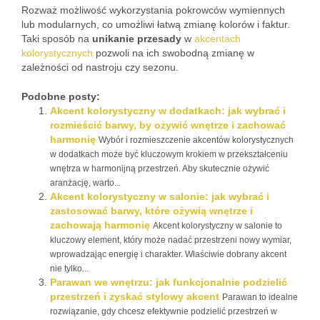
Rozważ możliwość wykorzystania pokrowców wymiennych
lub modularnych, co umożliwi łatwą zmianę kolorów i faktur.
Taki sposób na
unikanie przesady
w
akcentach
kolorystycznych
pozwoli na ich swobodną zmianę w
zależności od nastroju czy sezonu.
Podobne posty:
Akcent kolorystyczny w dodatkach: jak wybrać i
rozmieścić barwy, by ożywić wnętrze i zachować
harmonię
Wybór i rozmieszczenie akcentów kolorystycznych
w dodatkach może być kluczowym krokiem w przekształceniu
wnętrza w harmonijną przestrzeń. Aby skutecznie ożywić
aranżację, warto...
Akcent kolorystyczny w salonie: jak wybrać i
zastosować barwy, które ożywią wnętrze i
zachowają harmonię
Akcent kolorystyczny w salonie to
kluczowy element, który może nadać przestrzeni nowy wymiar,
wprowadzając energię i charakter. Właściwie dobrany akcent
nie tylko...
Parawan we wnętrzu: jak funkcjonalnie podzielić
przestrzeń i zyskać stylowy akcent
Parawan to idealne
rozwiązanie, gdy chcesz efektywnie podzielić przestrzeń w