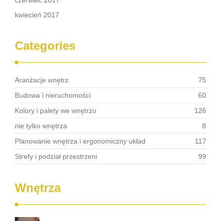
czerwiec 2017
kwiecień 2017
Categories
Aranżacje wnętrz
75
Budowa i nieruchomości
60
Kolory i palety we wnętrzu
126
nie tylko wnętrza
8
Planowanie wnętrza i ergonomiczny układ
117
Strefy i podział przestrzeni
99
Wnętrza