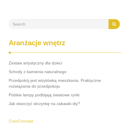
stworzenie przyjemnej i przestronnej atmosfery. …
Aranżacje wnętrz
Zestaw artystyczny dla dzieci
Schody z kamienia naturalnego
Przedpokój jest wizytówką mieszkania. Praktyczne
rozwiązania do przedpokoju
Polskie lampy podbijają światowe rynki
Jak stworzyć skrzynkę na zabawki diy?
CreoConcept