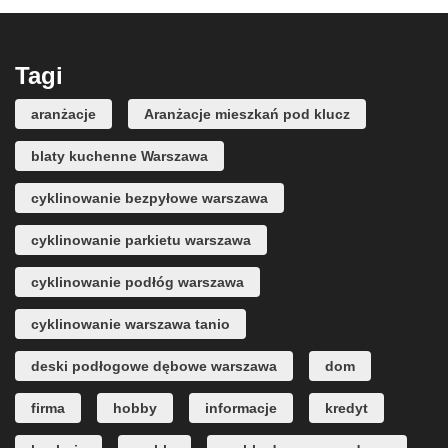
Tagi
aranżacje
Aranżacje mieszkań pod klucz
blaty kuchenne Warszawa
cyklinowanie bezpyłowe warszawa
cyklinowanie parkietu warszawa
cyklinowanie podłóg warszawa
cyklinowanie warszawa tanio
deski podłogowe dębowe warszawa
dom
firma
hobby
informacje
kredyt