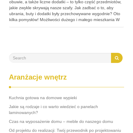
obuwie, a także liczne dodatki – to tylko część przedmiotów,
jakie zwykle skrywają nasze szafy. Jak zadbać o to, aby
ubrania, buty i dodatki były przechowywane wygodnie? Oto
kilka pomysłów! Możliwości dużego i małego mieszkania W
sytuacji, gdy dysponujemy odpowiednią przestrzenią,
dobrym pomysłem będzie …
Aranżacje wnętrz
Kuchnia gotowa na domowe wypieki
Jakie są rodzaje i co warto wiedzieć o panelach
laminowanych?
Czas na wyposażenie domu – meble do naszego domu
Od projektu do realizacji: Twój przewodnik po projektowaniu