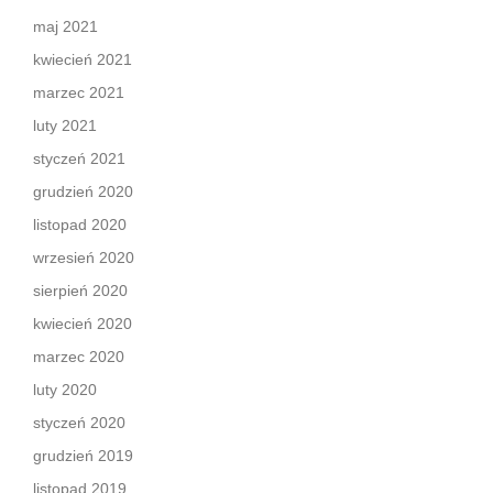
maj 2021
kwiecień 2021
marzec 2021
luty 2021
styczeń 2021
grudzień 2020
listopad 2020
wrzesień 2020
sierpień 2020
kwiecień 2020
marzec 2020
luty 2020
styczeń 2020
grudzień 2019
listopad 2019