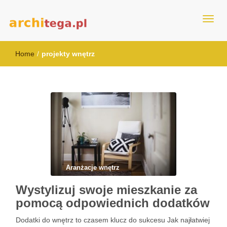
architega.pl
Home
/
projekty wnętrz
Aranżacje wnętrz
Wystylizuj swoje mieszkanie za
pomocą odpowiednich dodatków
Dodatki do wnętrz to czasem klucz do sukcesu Jak najłatwiej