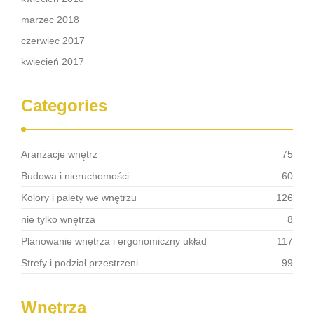
marzec 2018
czerwiec 2017
kwiecień 2017
Categories
Aranżacje wnętrz
75
Budowa i nieruchomości
60
Kolory i palety we wnętrzu
126
nie tylko wnętrza
8
Planowanie wnętrza i ergonomiczny układ
117
Strefy i podział przestrzeni
99
Wnętrza