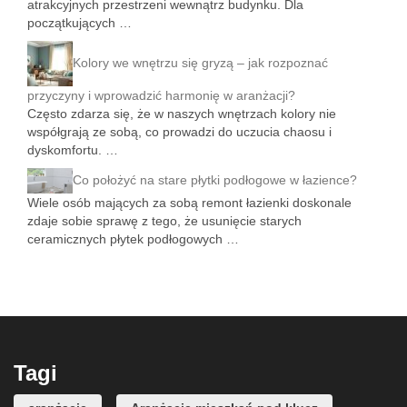
atrakcyjnych przestrzeni wewnątrz budynku. Dla
początkujących …
Kolory we wnętrzu się gryzą – jak rozpoznać
przyczyny i wprowadzić harmonię w aranżacji?
Często zdarza się, że w naszych wnętrzach kolory nie
współgrają ze sobą, co prowadzi do uczucia chaosu i
dyskomfortu. …
Co położyć na stare płytki podłogowe w łazience?
Wiele osób mających za sobą remont łazienki doskonale
zdaje sobie sprawę z tego, że usunięcie starych
ceramicznych płytek podłogowych …
Tagi