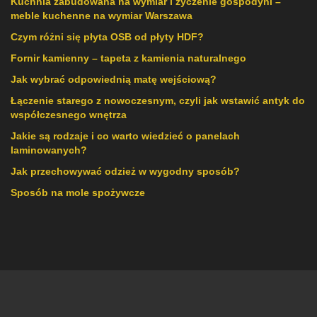
Kuchnia zabudowana na wymiar i życzenie gospodyni –
meble kuchenne na wymiar Warszawa
Czym różni się płyta OSB od płyty HDF?
Fornir kamienny – tapeta z kamienia naturalnego
Jak wybrać odpowiednią matę wejściową?
Łączenie starego z nowoczesnym, czyli jak wstawić antyk do
współczesnego wnętrza
Jakie są rodzaje i co warto wiedzieć o panelach
laminowanych?
Jak przechowywać odzież w wygodny sposób?
Sposób na mole spożywcze