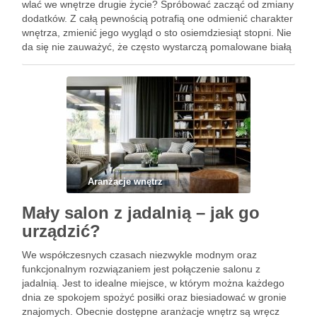
wlać we wnętrze drugie życie? Spróbować zacząć od zmiany
dodatków. Z całą pewnością potrafią one odmienić charakter
wnętrza, zmienić jego wygląd o sto osiemdziesiąt stopni. Nie
da się nie zauważyć, że często wystarczą pomalowane białą
farbą drewniane skrzynki, trochę sztucznej …
Aranżacje wnętrz
Mały salon z jadalnią – jak go
urządzić?
We współczesnych czasach niezwykle modnym oraz
funkcjonalnym rozwiązaniem jest połączenie salonu z
jadalnią. Jest to idealne miejsce, w którym można każdego
dnia ze spokojem spożyć posiłki oraz biesiadować w gronie
znajomych. Obecnie dostępne aranżacje wnętrz są wręcz