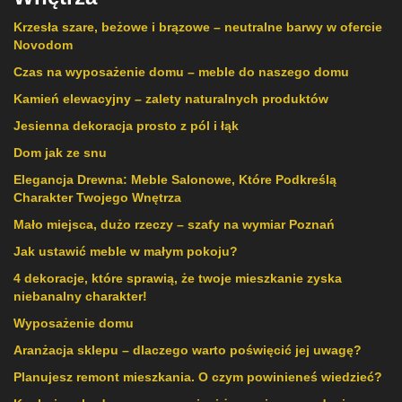
Krzesła szare, beżowe i brązowe – neutralne barwy w ofercie
Novodom
Czas na wyposażenie domu – meble do naszego domu
Kamień elewacyjny – zalety naturalnych produktów
Jesienna dekoracja prosto z pól i łąk
Dom jak ze snu
Elegancja Drewna: Meble Salonowe, Które Podkreślą
Charakter Twojego Wnętrza
Mało miejsca, dużo rzeczy – szafy na wymiar Poznań
Jak ustawić meble w małym pokoju?
4 dekoracje, które sprawią, że twoje mieszkanie zyska
niebanalny charakter!
Wyposażenie domu
Aranżacja sklepu – dlaczego warto poświęcić jej uwagę?
Planujesz remont mieszkania. O czym powinieneś wiedzieć?