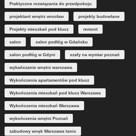
Praktyczne rozwiązania do przedpokoju
projektant wnętrz wrocław
projekty budowlane
Projekty mieszkań pod klucz
remont
salon
salon podłóg w Gdańsku
salon podłóg w Gdyni
szafy na wymiar poznań
wykańczanie wnętrz warszawa
Wykończenia apartamentów pod klucz
Wykończenia mieszkań pod klucz Warszawa
Wykończenia mieszkań Warszawa
wykończenia wnętrz Poznań
zabudowy wnęk Warszawa tanio