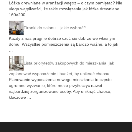
Łóżka drewniane w aranżacji wnętrz – o czym pamiętać? Nie
ulega wątpliwości, że takie rozwiązania jak łóżka drewniane
160×200 …
Firanki do salonu – jakie wybrać?
Każdy z nas pragnie dobrze czuć się dobrze we własnym
domu. Wszystkie pomieszczenia są bardzo ważne, a to jak
…
Lista priorytetów zakupowych do mieszkania: jak
zaplanować wyposażenie i budżet, by uniknąć chaosu
Planowanie wyposażenia nowego mieszkania to często
ogromne wyzwanie, które może przytłoczyć nawet
najbardziej zorganizowane osoby. Aby uniknąć chaosu,
kluczowe …