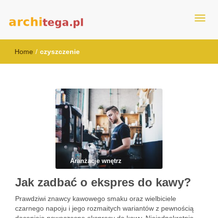
architega.pl
Home
/
czyszczenie
Aranżacje wnętrz
Jak zadbać o ekspres do kawy?
Prawdziwi znawcy kawowego smaku oraz wielbiciele
czarnego napoju i jego rozmaitych wariantów z pewnością