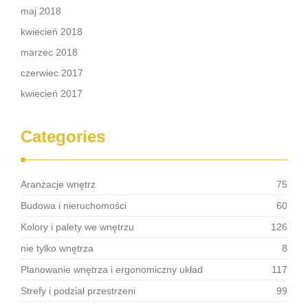
maj 2018
kwiecień 2018
marzec 2018
czerwiec 2017
kwiecień 2017
Categories
Aranżacje wnętrz
75
Budowa i nieruchomości
60
Kolory i palety we wnętrzu
126
nie tylko wnętrza
8
Planowanie wnętrza i ergonomiczny układ
117
Strefy i podział przestrzeni
99