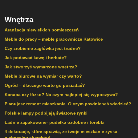
Wnętrza
Aranżacja niewielkich pomieszczeń
Meble do pracy – meble pracownicze Katowice
Czy zrobienie zagłówka jest trudne?
Jak podawać kawę i herbatę?
Jak stworzyć wymarzone wnętrza?
Meble biurowe na wymiar czy warto?
Ogród – dlaczego warto go posiadać?
Kanapa czy łóżko? Na czym najlepiej się wypoczywa?
Planujesz remont mieszkania. O czym powinieneś wiedzieć?
Polskie lampy podbijają światowe rynki
Ładnie zapakowane- pudełka ozdobne i torebki
4 dekoracje, które sprawią, że twoje mieszkanie zyska
niebanalny charakter!