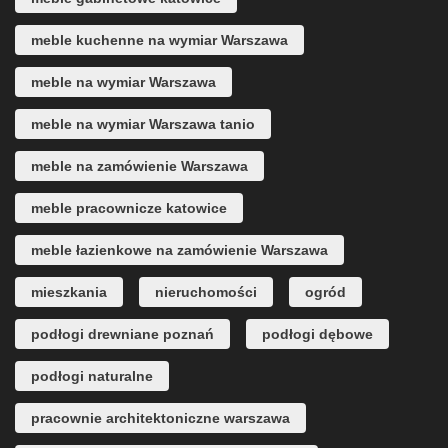
meble kuchenne na wymiar Warszawa
meble na wymiar Warszawa
meble na wymiar Warszawa tanio
meble na zamówienie Warszawa
meble pracownicze katowice
meble łazienkowe na zamówienie Warszawa
mieszkania
nieruchomości
ogród
podłogi drewniane poznań
podłogi dębowe
podłogi naturalne
pracownie architektoniczne warszawa