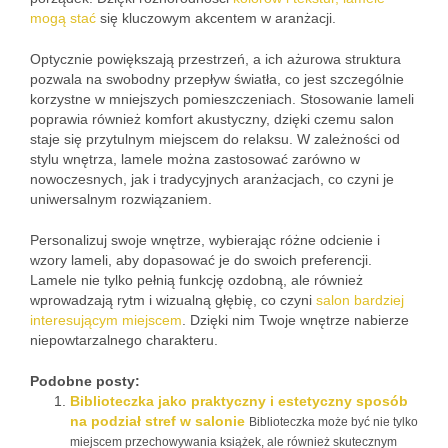
mogą stać
się kluczowym akcentem w aranżacji.
Optycznie powiększają przestrzeń, a ich ażurowa struktura
pozwala na swobodny przepływ światła, co jest szczególnie
korzystne w mniejszych pomieszczeniach. Stosowanie lameli
poprawia również komfort akustyczny, dzięki czemu salon
staje się przytulnym miejscem do relaksu. W zależności od
stylu wnętrza, lamele można zastosować zarówno w
nowoczesnych, jak i tradycyjnych aranżacjach, co czyni je
uniwersalnym rozwiązaniem.
Personalizuj swoje wnętrze, wybierając różne odcienie i
wzory lameli, aby dopasować je do swoich preferencji.
Lamele nie tylko pełnią funkcję ozdobną, ale również
wprowadzają rytm i wizualną głębię, co czyni
salon bardziej
interesującym miejscem
. Dzięki nim Twoje wnętrze nabierze
niepowtarzalnego charakteru.
Podobne posty:
Biblioteczka jako praktyczny i estetyczny sposób
na podział stref w salonie
Biblioteczka może być nie tylko
miejscem przechowywania książek, ale również skutecznym