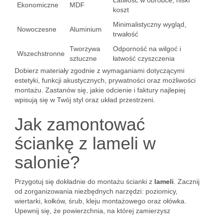
Łatwość w obróbce, niski
Ekonomiczne
MDF
koszt
Minimalistyczny wygląd,
Nowoczesne
Aluminium
trwałość
Tworzywa
Odporność na wilgoć i
Wszechstronne
sztuczne
łatwość czyszczenia
Dobierz materiały zgodnie z wymaganiami dotyczącymi
estetyki, funkcji akustycznych, prywatności oraz możliwości
montażu. Zastanów się, jakie odcienie i faktury najlepiej
wpisują się w Twój styl oraz układ przestrzeni.
Jak zamontować
ściankę z lameli w
salonie?
Przygotuj się dokładnie do montażu ścianki z
lameli
. Zacznij
od zorganizowania niezbędnych narzędzi: poziomicy,
wiertarki, kołków, śrub, kleju montażowego oraz ołówka.
Upewnij się, że powierzchnia, na której zamierzysz