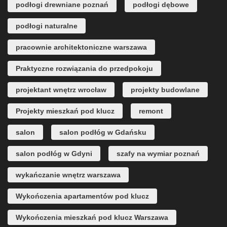
podłogi drewniane poznań
podłogi dębowe
podłogi naturalne
pracownie architektoniczne warszawa
Praktyczne rozwiązania do przedpokoju
projektant wnętrz wrocław
projekty budowlane
Projekty mieszkań pod klucz
remont
salon
salon podłóg w Gdańsku
salon podłóg w Gdyni
szafy na wymiar poznań
wykańczanie wnętrz warszawa
Wykończenia apartamentów pod klucz
Wykończenia mieszkań pod klucz Warszawa