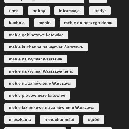
firma
hobby
informacje
kredyt
kuchnia
meble
meble do naszego domu
meble gabinetowe katowice
meble kuchenne na wymiar Warszawa
meble na wymiar Warszawa
meble na wymiar Warszawa tanio
meble na zamówienie Warszawa
meble pracownicze katowice
meble łazienkowe na zamówienie Warszawa
mieszkania
nieruchomości
ogród