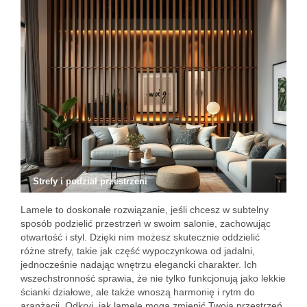
Strefy i podział przestrzeni
Lamele to doskonałe rozwiązanie, jeśli chcesz w subtelny
sposób podzielić przestrzeń w swoim salonie, zachowując
otwartość i styl. Dzięki nim możesz skutecznie oddzielić
różne strefy, takie jak część wypoczynkowa od jadalni,
jednocześnie nadając wnętrzu elegancki charakter. Ich
wszechstronność sprawia, że nie tylko funkcjonują jako lekkie
ścianki działowe, ale także wnoszą harmonię i rytm do
aranżacji. Odkryj, jak lamele mogą zmienić Twoją przestrzeń