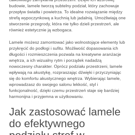
budowie, lamele tworzą subtelny podział, który zachowuje
przepływ światła i powietrza. To idealne rozwiązanie między
strefą wypoczynkową a kuchnią lub jadalnią. Umożliwiają one
stworzenie przegrody, która nie tylko dzieli przestrzeń, ale
również estetycznie ją wzbogaca.
Lamele możesz zamontować jako wolnostojące elementy lub
przykręcić do podłogi i sufitu. Możliwość dopasowania ich
długości i rozmieszczenia pozwala na kreatywne aranżacje
wnętrza, a ich wizualny rytm i porządek nadadzą
nowoczesny charakter. Oprócz podziału przestrzeni, lamele
wpływają na akustykę, rozpraszając dźwięki i przyczyniając
się do komfortu akustycznego wnętrza. Wybierając lamele,
wprowadzasz do swojego salonu lekkość, styl i
funkcjonalność, dzięki czemu przestrzeń staje się bardziej
harmonijna i przyjemna w użytkowaniu.
Jak zastosować lamele
do efektywnego