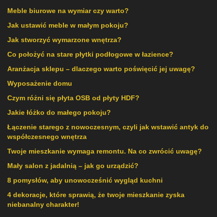
Meble biurowe na wymiar czy warto?
Jak ustawić meble w małym pokoju?
Jak stworzyć wymarzone wnętrza?
Co położyć na stare płytki podłogowe w łazience?
Aranżacja sklepu – dlaczego warto poświęcić jej uwagę?
Wyposażenie domu
Czym różni się płyta OSB od płyty HDF?
Jakie łóżko do małego pokoju?
Łączenie starego z nowoczesnym, czyli jak wstawić antyk do
współczesnego wnętrza
Twoje mieszkanie wymaga remontu. Na co zwrócić uwagę?
Mały salon z jadalnią – jak go urządzić?
8 pomysłów, aby unowocześnić wygląd kuchni
4 dekoracje, które sprawią, że twoje mieszkanie zyska
niebanalny charakter!