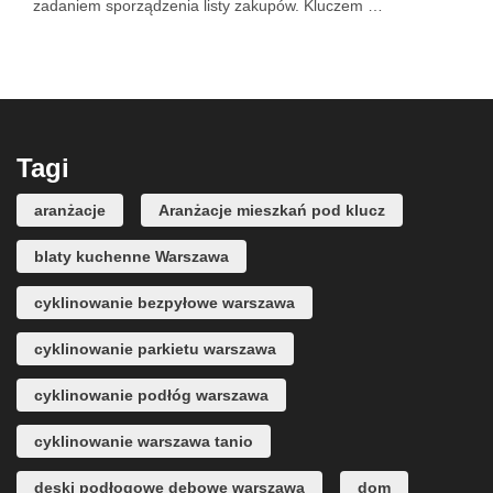
zadaniem sporządzenia listy zakupów. Kluczem …
Tagi
aranżacje
Aranżacje mieszkań pod klucz
blaty kuchenne Warszawa
cyklinowanie bezpyłowe warszawa
cyklinowanie parkietu warszawa
cyklinowanie podłóg warszawa
cyklinowanie warszawa tanio
deski podłogowe dębowe warszawa
dom