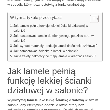
w sposób, który łączy estetykę z funkcjonalnością.
W tym artykule przeczytasz
Jak lamele pełnią funkcję lekkiej ścianki działowej w
salonie?
Jak zastosować lamele do efektywnego podziału stref w
salonie?
Jak wybrać materiały i rodzaje lameli do ścianki działowej?
Jak zamontować ściankę z lameli w salonie?
Jakie zalety dekoracyjne mają lamele w aranżacji salonu?
Jak lamele pełnią
funkcję lekkiej ścianki
działowej w salonie?
Wykorzystaj
lamele
jako lekką
ściankę działową
w swoim
salonie, aby efektywnie oddzielić różne strefy bez
całkowitego zamykania przestrzeni. Dzięki ich ażurowej