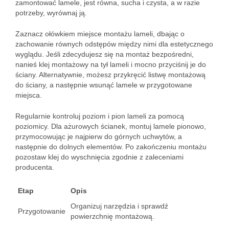
zamontować lamele, jest równa, sucha i czysta, a w razie
potrzeby, wyrównaj ją.
Zaznacz ołówkiem miejsce montażu lameli, dbając o
zachowanie równych odstępów między nimi dla estetycznego
wyglądu. Jeśli zdecydujesz się na montaż bezpośredni,
nanieś klej montażowy na tył lameli i mocno przyciśnij je do
ściany. Alternatywnie, możesz przykręcić listwę montażową
do ściany, a następnie wsunąć lamele w przygotowane
miejsca.
Regularnie kontroluj poziom i pion lameli za pomocą
poziomicy. Dla ażurowych ścianek, montuj lamele pionowo,
przymocowując je najpierw do górnych uchwytów, a
następnie do dolnych elementów. Po zakończeniu montażu
pozostaw klej do wyschnięcia zgodnie z zaleceniami
producenta.
Etap
Opis
Organizuj narzędzia i sprawdź
Przygotowanie
powierzchnię montażową.