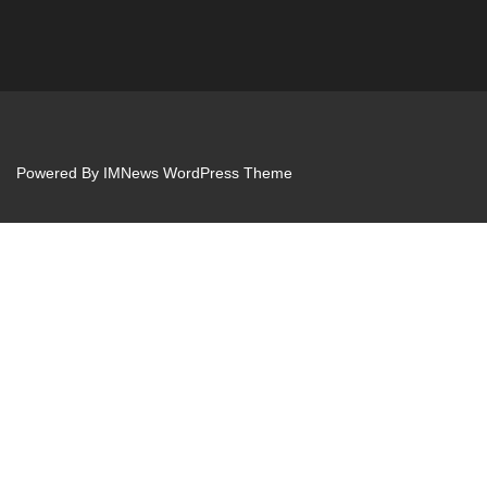
Powered By
IMNews WordPress Theme