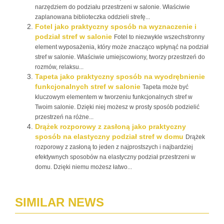
narzędziem do podziału przestrzeni w salonie. Właściwie
zaplanowana biblioteczka oddzieli strefę...
Fotel jako praktyczny sposób na wyznaczenie i
podział stref w salonie
Fotel to niezwykle wszechstronny
element wyposażenia, który może znacząco wpłynąć na podział
stref w salonie. Właściwie umiejscowiony, tworzy przestrzeń do
rozmów, relaksu...
Tapeta jako praktyczny sposób na wyodrębnienie
funkcjonalnych stref w salonie
Tapeta może być
kluczowym elementem w tworzeniu funkcjonalnych stref w
Twoim salonie. Dzięki niej możesz w prosty sposób podzielić
przestrzeń na różne...
Drążek rozporowy z zasłoną jako praktyczny
sposób na elastyczny podział stref w domu
Drążek
rozporowy z zasłoną to jeden z najprostszych i najbardziej
efektywnych sposobów na elastyczny podział przestrzeni w
domu. Dzięki niemu możesz łatwo...
SIMILAR NEWS