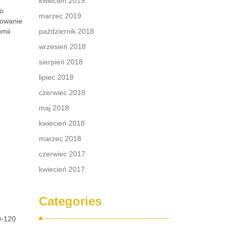
kwiecień 2019
co
marzec 2019
rowanie
mii
październik 2018
wrzesień 2018
sierpień 2018
lipiec 2018
czerwiec 2018
maj 2018
kwiecień 2018
marzec 2018
czerwiec 2017
kwiecień 2017
Categories
0-120