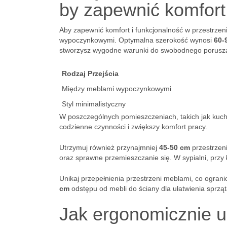
by zapewnić komfort
Aby zapewnić komfort i funkcjonalność w przestrzeni
wypoczynkowymi. Optymalna szerokość wynosi
60-
stworzysz wygodne warunki do swobodnego porusza
Rodzaj Przejścia
Między meblami wypoczynkowymi
Styl minimalistyczny
W poszczególnych pomieszczeniach, takich jak kuc
codzienne czynności i zwiększy komfort pracy.
Utrzymuj również przynajmniej
45-50 cm
przestrzen
oraz sprawne przemieszczanie się. W sypialni, przy
Unikaj przepełnienia przestrzeni meblami, co ogran
cm
odstępu od mebli do ściany dla ułatwienia sprzą
Jak ergonomicznie u