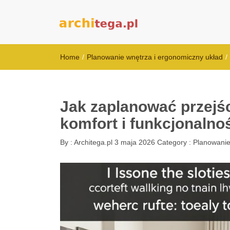
architega.pl
Home
/
Planowanie wnętrza i ergonomiczny układ
/
Jak zaplanować przejś
komfort i funkcjonalno
By :
Architega.pl
3 maja 2026
Category :
Planowanie