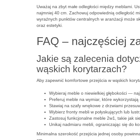
Uważaj na zbyt małe odległości między meblami. Us
najmniej 40 cm. Zachowuj odpowiednią odległość mi
wyraźnych punktów centralnych w aranżacji może s
oraz estetyki.
FAQ – najczęściej z
Jakie są zalecenia doty
wąskich korytarzach?
Aby zapewnić komfortowe przejścia w wąskich koryt
Wybieraj meble o niewielkiej głębokości — naj
Preferuj meble na wymiar, które wykorzystają
Stawiaj na szafy wnękowe z drzwiami przesu
Wybierz fronty mebli w połyskujących lub lust
Zastosuj funkcjonalne meble 2w1, takie jak s
Unikaj nadmiaru mebli, ograniczając się do k
Minimalna szerokość przejścia jednej osoby powinna