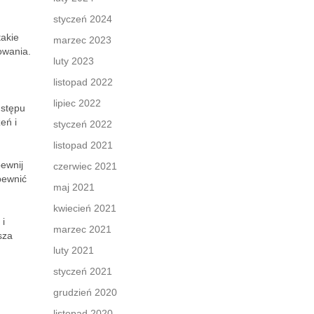
styczeń 2024
takie
marzec 2023
owania.
luty 2023
listopad 2022
lipiec 2022
dstępu
eń i
styczeń 2022
listopad 2021
ewnij
czerwiec 2021
pewnić
maj 2021
kwiecień 2021
 i
marzec 2021
sza
luty 2021
styczeń 2021
grudzień 2020
listopad 2020