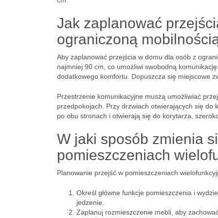
cm.
Jak zaplanować przejści
ograniczoną mobilności
Aby zaplanować przejścia w domu dla osób z ograni
najmniej 90 cm, co umożliwi swobodną komunikację.
dodatkowego komfortu. Dopuszcza się miejscowe zwę
Przestrzenie komunikacyjne muszą umożliwiać prze
przedpokojach. Przy drzwiach otwierających się do ko
po obu stronach i otwierają się do korytarza, szero
W jaki sposób zmienia s
pomieszczeniach wielof
Planowanie przejść w pomieszczeniach wielofunkcy
Określ główne funkcje pomieszczenia i wydzie
jedzenie.
Zaplanuj rozmieszczenie mebli, aby zachować