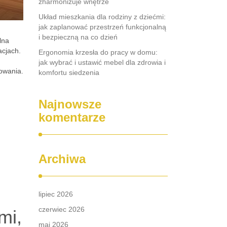
zharmonizuje wnętrze
Układ mieszkania dla rodziny z dziećmi:
jak zaplanować przestrzeń funkcjonalną
i bezpieczną na co dzień
lna
acjach.
Ergonomia krzesła do pracy w domu:
jak wybrać i ustawić mebel dla zdrowia i
owania.
komfortu siedzenia
Najnowsze
komentarze
Archiwa
lipiec 2026
czerwiec 2026
mi,
maj 2026