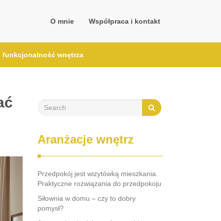
O mnie
Współpraca i kontakt
i funkcjonalność wnętrza
ać
Aranżacje wnętrz
Przedpokój jest wizytówką mieszkania.
Praktyczne rozwiązania do przedpokoju
Siłownia w domu – czy to dobry
pomysł?