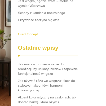
Jest wnęka, będzie szafa – meble na
wymiar Warszawa
Schody z kamienia naturalnego
Przyszłość zaczyna się dziś
CreoConcept
Ostatnie wpisy
Jak mierzyć pomieszczenie do
aranżacji, by uniknąć błędów i zapewnić
funkcjonalność wnętrza
Jak używać różu we wnętrzu: klucz do
stylowych akcentów i harmonii
kolorystycznej
Akcent kolorystyczny na zasłonach: jak
dobrać barwę, która ożywi i