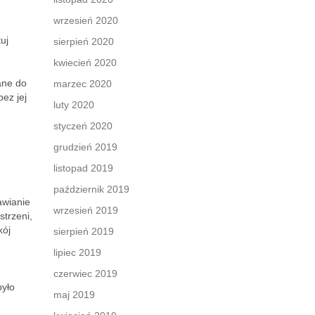
wrzesień 2020
uj
sierpień 2020
kwiecień 2020
ane do
marzec 2020
bez jej
luty 2020
styczeń 2020
grudzień 2019
listopad 2019
październik 2019
awianie
wrzesień 2019
trzeni,
kój
sierpień 2019
lipiec 2019
czerwiec 2019
było
maj 2019