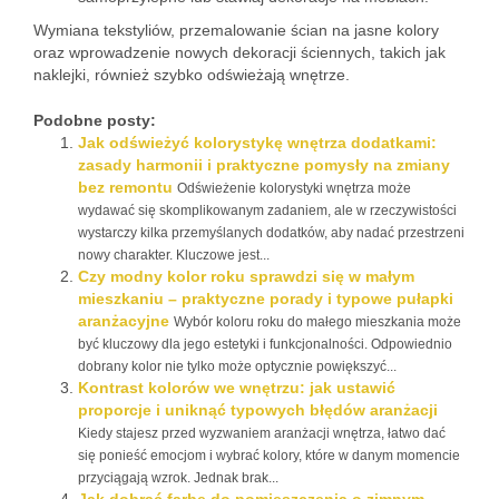
Wymiana tekstyliów, przemalowanie ścian na jasne kolory
oraz wprowadzenie nowych dekoracji ściennych, takich jak
naklejki, również szybko odświeżają wnętrze.
Podobne posty:
Jak odświeżyć kolorystykę wnętrza dodatkami:
zasady harmonii i praktyczne pomysły na zmiany
bez remontu
Odświeżenie kolorystyki wnętrza może
wydawać się skomplikowanym zadaniem, ale w rzeczywistości
wystarczy kilka przemyślanych dodatków, aby nadać przestrzeni
nowy charakter. Kluczowe jest...
Czy modny kolor roku sprawdzi się w małym
mieszkaniu – praktyczne porady i typowe pułapki
aranżacyjne
Wybór koloru roku do małego mieszkania może
być kluczowy dla jego estetyki i funkcjonalności. Odpowiednio
dobrany kolor nie tylko może optycznie powiększyć...
Kontrast kolorów we wnętrzu: jak ustawić
proporcje i uniknąć typowych błędów aranżacji
Kiedy stajesz przed wyzwaniem aranżacji wnętrza, łatwo dać
się ponieść emocjom i wybrać kolory, które w danym momencie
przyciągają wzrok. Jednak brak...