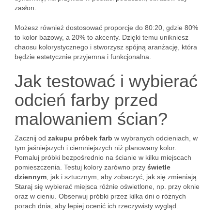
zasłon.
Możesz również dostosować proporcje do 80:20, gdzie 80%
to kolor bazowy, a 20% to akcenty. Dzięki temu unikniesz
chaosu kolorystycznego i stworzysz spójną aranżację, która
będzie estetycznie przyjemna i funkcjonalna.
Jak testować i wybierać
odcień farby przed
malowaniem ścian?
Zacznij od
zakupu próbek farb
w wybranych odcieniach, w
tym jaśniejszych i ciemniejszych niż planowany kolor.
Pomaluj próbki bezpośrednio na ścianie w kilku miejscach
pomieszczenia. Testuj kolory zarówno przy
świetle
dziennym
, jak i sztucznym, aby zobaczyć, jak się zmieniają.
Staraj się wybierać miejsca różnie oświetlone, np. przy oknie
oraz w cieniu. Obserwuj próbki przez kilka dni o różnych
porach dnia, aby lepiej ocenić ich rzeczywisty wygląd.