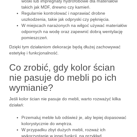
woski lub impregnaty hydrofobowe dla materiałów
takich jak MDF, drewno czy kamień.
Regularnie kontrolować i naprawiać drobne
uszkodzenia, takie jak odpryski czy pęknięcia.
W miejscach narażonych na wilgoć używać materiałów
odpornych na wodę oraz zapewnić dobrą wentylację
pomieszczeń.
Dzięki tym działaniom dekoracje będą dłużej zachowywać
estetykę i funkcjonalność.
Co zrobić, gdy kolor ścian
nie pasuje do mebli po ich
wymianie?
Jeśli kolor ścian nie pasuje do mebli, warto rozważyć kilka
działań:
Przemaluj meble lub odśwież je, aby lepiej dopasować
kolorystycznie do wnętrza.
W przypadku zbyt dużych mebli, rozważ ich
wykorzystanie w innej funkcji, na przykład