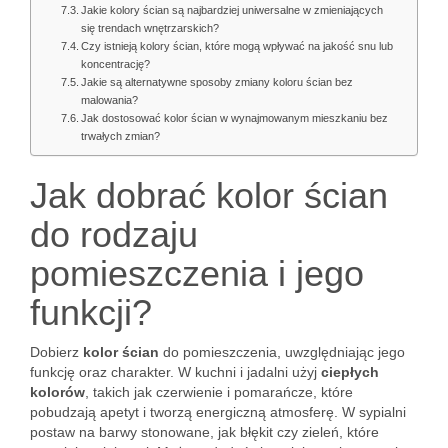
Jakie kolory ścian są najbardziej uniwersalne w zmieniających
się trendach wnętrzarskich?
Czy istnieją kolory ścian, które mogą wpływać na jakość snu lub
koncentrację?
Jakie są alternatywne sposoby zmiany koloru ścian bez
malowania?
Jak dostosować kolor ścian w wynajmowanym mieszkaniu bez
trwałych zmian?
Jak dobrać kolor ścian
do rodzaju
pomieszczenia i jego
funkcji?
Dobierz
kolor ścian
do pomieszczenia, uwzględniając jego
funkcję oraz charakter. W kuchni i jadalni użyj
ciepłych
kolorów
, takich jak czerwienie i pomarańcze, które
pobudzają apetyt i tworzą energiczną atmosferę. W sypialni
postaw na barwy stonowane, jak błękit czy zieleń, które