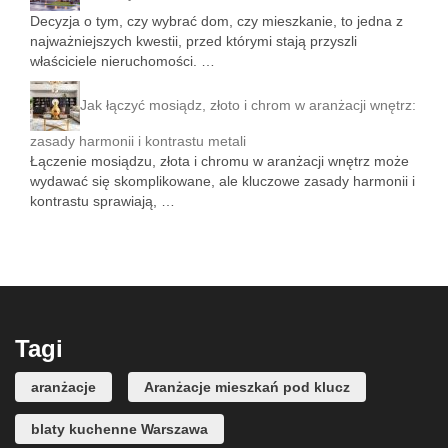
Decyzja o tym, czy wybrać dom, czy mieszkanie, to jedna z
najważniejszych kwestii, przed którymi stają przyszli
właściciele nieruchomości. …
Jak łączyć mosiądz, złoto i chrom w aranżacji wnętrz:
zasady harmonii i kontrastu metali
Łączenie mosiądzu, złota i chromu w aranżacji wnętrz może
wydawać się skomplikowane, ale kluczowe zasady harmonii i
kontrastu sprawiają, …
Tagi
aranżacje
Aranżacje mieszkań pod klucz
blaty kuchenne Warszawa