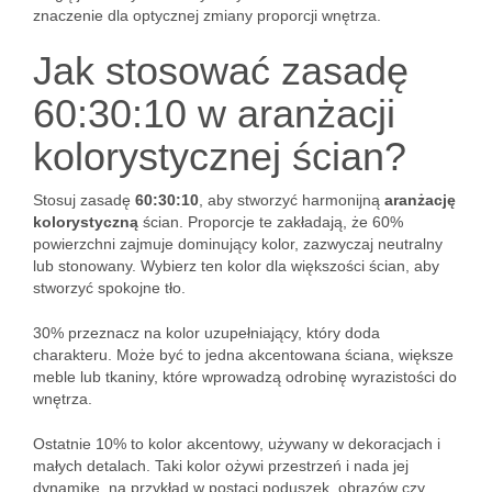
znaczenie dla optycznej zmiany proporcji wnętrza.
Jak stosować zasadę
60:30:10 w aranżacji
kolorystycznej ścian?
Stosuj zasadę
60:30:10
, aby stworzyć harmonijną
aranżację
kolorystyczną
ścian. Proporcje te zakładają, że 60%
powierzchni zajmuje dominujący kolor, zazwyczaj neutralny
lub stonowany. Wybierz ten kolor dla większości ścian, aby
stworzyć spokojne tło.
30% przeznacz na kolor uzupełniający, który doda
charakteru. Może być to jedna akcentowana ściana, większe
meble lub tkaniny, które wprowadzą odrobinę wyrazistości do
wnętrza.
Ostatnie 10% to kolor akcentowy, używany w dekoracjach i
małych detalach. Taki kolor ożywi przestrzeń i nada jej
dynamikę, na przykład w postaci poduszek, obrazów czy