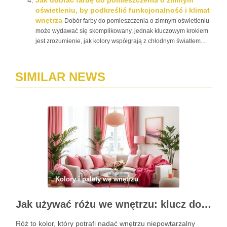
Jak dobrać farbę do pomieszczenia o zimnym
oświetleniu, by podkreślić funkcjonalność i klimat
wnętrza
Dobór farby do pomieszczenia o zimnym oświetleniu
może wydawać się skomplikowany, jednak kluczowym krokiem
jest zrozumienie, jak kolory współgrają z chłodnym światłem....
SIMILAR NEWS
Kolory i palety we wnętrzu
Jak używać różu we wnętrzu: klucz do stylowych akcentów i harmonii kolorystycznej
Róż to kolor, który potrafi nadać wnętrzu niepowtarzalny