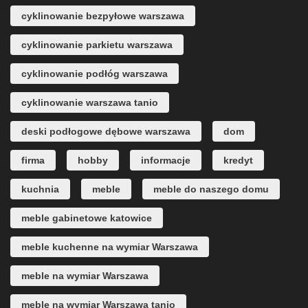
cyklinowanie bezpyłowe warszawa
cyklinowanie parkietu warszawa
cyklinowanie podłóg warszawa
cyklinowanie warszawa tanio
deski podłogowe dębowe warszawa
dom
firma
hobby
informacje
kredyt
kuchnia
meble
meble do naszego domu
meble gabinetowe katowice
meble kuchenne na wymiar Warszawa
meble na wymiar Warszawa
meble na wymiar Warszawa tanio