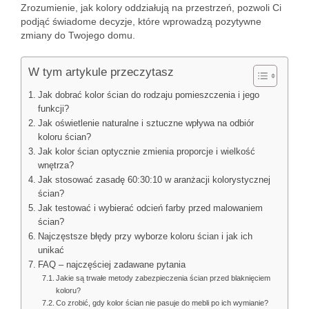
Zrozumienie, jak kolory oddziałują na przestrzeń, pozwoli Ci
podjąć świadome decyzje, które wprowadzą pozytywne
zmiany do Twojego domu.
W tym artykule przeczytasz
Jak dobrać kolor ścian do rodzaju pomieszczenia i jego
funkcji?
Jak oświetlenie naturalne i sztuczne wpływa na odbiór
koloru ścian?
Jak kolor ścian optycznie zmienia proporcje i wielkość
wnętrza?
Jak stosować zasadę 60:30:10 w aranżacji kolorystycznej
ścian?
Jak testować i wybierać odcień farby przed malowaniem
ścian?
Najczęstsze błędy przy wyborze koloru ścian i jak ich
unikać
FAQ – najczęściej zadawane pytania
Jakie są trwałe metody zabezpieczenia ścian przed blaknięciem
koloru?
Co zrobić, gdy kolor ścian nie pasuje do mebli po ich wymianie?