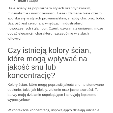
Beże
i taupe
Białe ściany są popularne w stylach skandynawskim,
minimalizmie i nowoczesności. Beże i złamane biele często
spotyka się w stylach prowansalskim, shabby chic oraz boho.
Szarość jest ceniona w wnętrzach industrialnych,
nowoczesnych i glamour. Czerń, używana z umiarem, może
dodać elegancji i charakteru, szczególnie w stylach
loftowych.
Czy istnieją kolory ścian,
które mogą wpływać na
jakość snu lub
koncentrację?
Kolory ścian, które mogą poprawić jakość snu, to stonowane
odcienie, takie jak błękity, zielenie oraz jasne szarości. Te
barwy mają działanie uspokajające i sprzyjają lepszemu
wypoczynkowi.
W kontekście koncentracji, uspokajająco działają odcienie