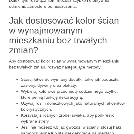
Dzięki tym rozwiązaniom możesz szybko i efektywnie
odmienić atmosferę pomieszczenia.
Jak dostosować kolor ścian
w wynajmowanym
mieszkaniu bez trwałych
zmian?
Aby dostosować kolor ścian w wynajmowanym mieszkaniu
bez trwałych zmian, rozważ następujące metody:
Stosuj łatwe do wymiany dodatki, takie jak poduszki,
zasłony, dywany oraz plakaty.
Wybieraj kolorowe przedmioty codziennego użytku,
które pełnią funkcję dekoracyjną.
Używaj roślin doniczkowych jako naturalnych akcentów
kolorystycznych.
Korzystaj z różnych źródeł światła, aby podkreślić
wybrane strefy.
Jeśli nie możesz wbijać gwoździ w ściany, stosuj haki
samoprzylepne lub stawiaj dekoracje na meblach.