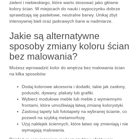
zieleni i niebieskiego, które warto stosować jako główne
kolory ścian. W miejscach do nauki i wypoczynku dobrze
sprawdzają się pastelowe, neutralne barwy. Unikaj zbyt
intensywnej bieli oraz jaskrawych barw w nadmiarze.
Jakie są alternatywne
sposoby zmiany koloru ścian
bez malowania?
Możesz wprowadzić kolor do wnętrza bez malowania ścian
na kilka sposobów:
Dodaj kolorowe akcesoria i dodatki, takie jak zasłony,
poduszki, dywany, plakaty lub grafiki.
Wybierz modułowe meble lub meble z wymiennymi
frontami, które umożliwiają łatwą zmianę kolorystyki.
Zastosuj tapety lub fototapety na wybranej ścianie, co
pozwoli na szybką metamorfozę.
Użyj naklejek ściennych, które łatwo się zmieniają i nie
wymagają malowania.