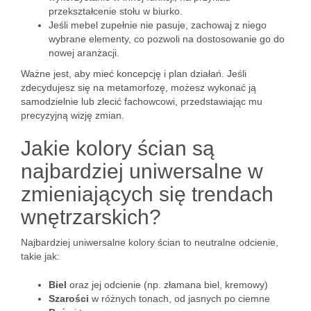
przekształcenie stołu w biurko.
Jeśli mebel zupełnie nie pasuje, zachowaj z niego
wybrane elementy, co pozwoli na dostosowanie go do
nowej aranżacji.
Ważne jest, aby mieć koncepcję i plan działań. Jeśli
zdecydujesz się na metamorfozę, możesz wykonać ją
samodzielnie lub zlecić fachowcowi, przedstawiając mu
precyzyjną wizję zmian.
Jakie kolory ścian są
najbardziej uniwersalne w
zmieniających się trendach
wnętrzarskich?
Najbardziej uniwersalne kolory ścian to neutralne odcienie,
takie jak:
Biel
oraz jej odcienie (np. złamana biel, kremowy)
Szarości
w różnych tonach, od jasnych po ciemne