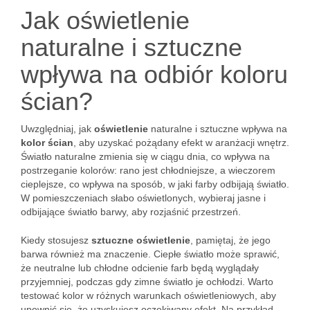
Jak oświetlenie
naturalne i sztuczne
wpływa na odbiór koloru
ścian?
Uwzględniaj, jak
oświetlenie
naturalne i sztuczne wpływa na
kolor ścian
, aby uzyskać pożądany efekt w aranżacji wnętrz.
Światło naturalne zmienia się w ciągu dnia, co wpływa na
postrzeganie kolorów: rano jest chłodniejsze, a wieczorem
cieplejsze, co wpływa na sposób, w jaki farby odbijają światło.
W pomieszczeniach słabo oświetlonych, wybieraj jasne i
odbijające światło barwy, aby rozjaśnić przestrzeń.
Kiedy stosujesz
sztuczne oświetlenie
, pamiętaj, że jego
barwa również ma znaczenie. Ciepłe światło może sprawić,
że neutralne lub chłodne odcienie farb będą wyglądały
przyjemniej, podczas gdy zimne światło je ochłodzi. Warto
testować kolor w różnych warunkach oświetleniowych, aby
upewnić się, że uzyskujesz oczekiwany efekt. Na przykład,